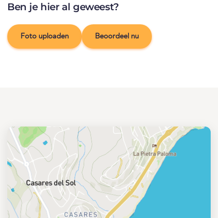
Ben je hier al geweest?
Foto uploaden
Beoordeel nu