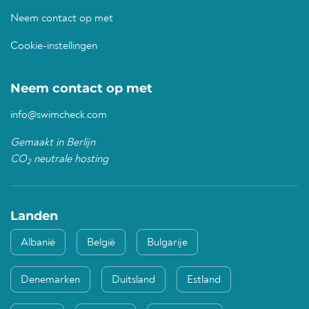
Neem contact op met
Cookie-instellingen
Neem contact op met
info@swimcheck.com
Gemaakt in Berlijn
CO
neutrale hosting
2
Landen
Albanië
België
Bulgarije
Denemarken
Duitsland
Estland