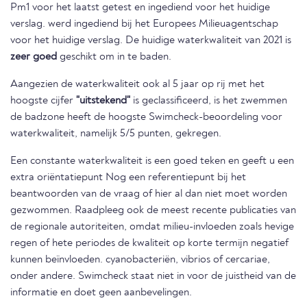
Pm1 voor het laatst getest en ingediend voor het huidige
verslag. werd ingediend bij het Europees Milieuagentschap
voor het huidige verslag. De huidige waterkwaliteit van 2021 is
zeer goed
geschikt om in te baden.
Aangezien de waterkwaliteit ook al 5 jaar op rij met het
hoogste cijfer
"uitstekend"
is geclassificeerd, is het zwemmen
de badzone heeft de hoogste Swimcheck-beoordeling voor
waterkwaliteit, namelijk 5/5 punten, gekregen.
Een constante waterkwaliteit is een goed teken en geeft u een
extra oriëntatiepunt Nog een referentiepunt bij het
beantwoorden van de vraag of hier al dan niet moet worden
gezwommen. Raadpleeg ook de meest recente publicaties van
de regionale autoriteiten, omdat milieu-invloeden zoals hevige
regen of hete periodes de kwaliteit op korte termijn negatief
kunnen beïnvloeden. cyanobacteriën, vibrios of cercariae,
onder andere. Swimcheck staat niet in voor de juistheid van de
informatie en doet geen aanbevelingen.