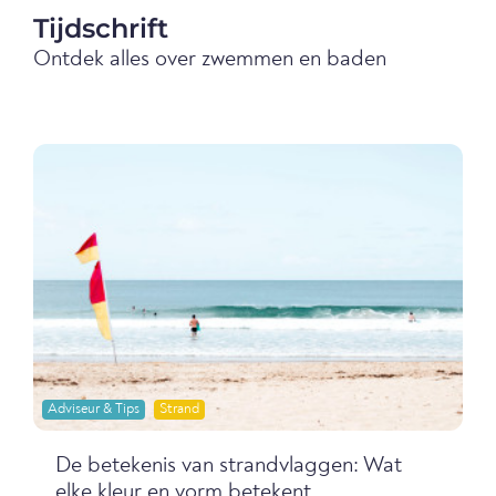
Tijdschrift
Ontdek alles over zwemmen en baden
Adviseur & Tips
Strand
De betekenis van strandvlaggen: Wat
elke kleur en vorm betekent