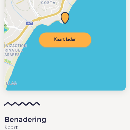
Kaart laden
Benadering
Kaart