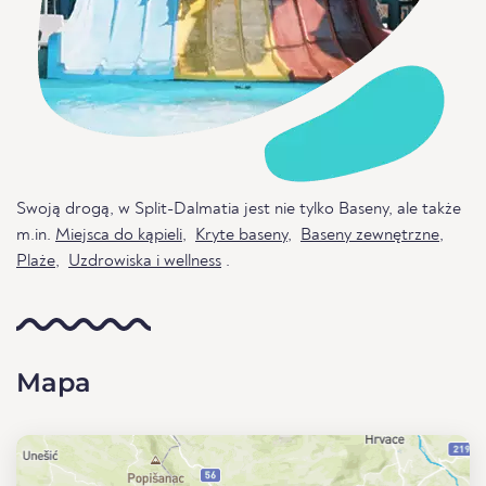
Swoją drogą, w Split-Dalmatia jest nie tylko Baseny, ale także
m.in.
Miejsca do kąpieli
,
Kryte baseny
,
Baseny zewnętrzne
,
Plaże
,
Uzdrowiska i wellness
.
Mapa