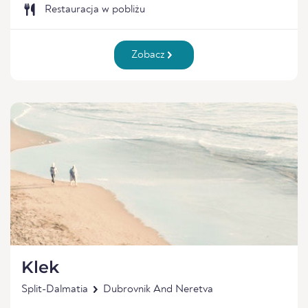
Restauracja w pobliżu
Zobacz
Klek
Split-Dalmatia
Dubrovnik And Neretva