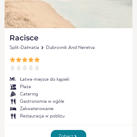
Racisce
Split-Dalmatia
Dubrovnik And Neretva
Łatwe miejsce do kąpieli
Plaża
Catering
Gastronomia w ogóle
Zakwaterowanie
Restauracja w pobliżu
Zobacz