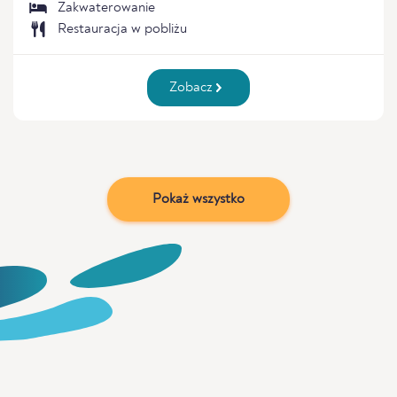
Zakwaterowanie
Restauracja w pobliżu
Zobacz
Pokaż wszystko