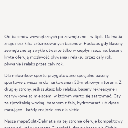
Od basenów wewnętrznych po zewnętrzne - w Split-Dalmatia
znajdziesz kilka zróżnicowanych basenów. Podczas gdy Baseny
zewnętrzne są zwykle otwarte tylko w ciepłym sezonie, baseny
kryte oferują możliwość pływania i relaksu przez cały rok.
pływanie i relaks przez cały rok.
Dla miłośników sportu przygotowano specjalne baseny
sportowe z wieżami do nurkowania i 50-metrowymi torami. Z
drugiej strony, jeśli szukasz lub relaksu, baseny rekreacyjne i
rozrywkowe są miejscem, w którym warto się zatrzymać. Czy
ze zjeżdżalnią wodną, basenem z falą, hydromasaż lub dysze
masujące - każdy znajdzie coś dla siebie.
Nasza
mapaSplit-Dalmatia
na tej stronie oferuje kompaktowy