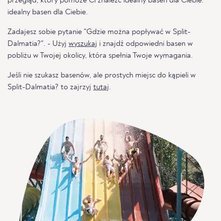
przegląd, który pomoże Ci znaleźć idealny basen dla Ciebie.
idealny basen dla Ciebie.
Zadajesz sobie pytanie "Gdzie można popływać w Split-
Dalmatia?". - Użyj
wyszukaj
i znajdź odpowiedni basen w
pobliżu w Twojej okolicy, która spełnia Twoje wymagania.
Jeśli nie szukasz basenów, ale prostych miejsc do kąpieli w
Split-Dalmatia? to zajrzyj
tutaj
.