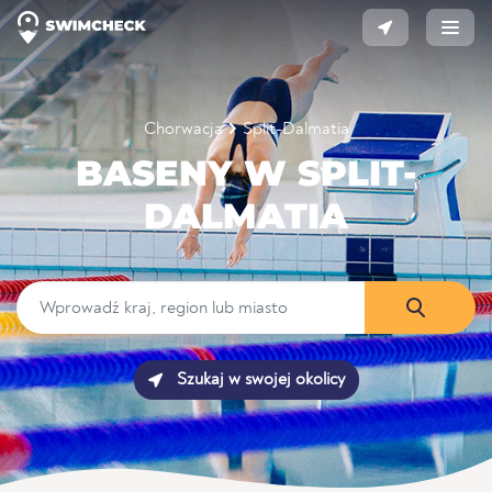
Chorwacja
Split-Dalmatia
BASENY W SPLIT-
DALMATIA
Szukaj w swojej okolicy