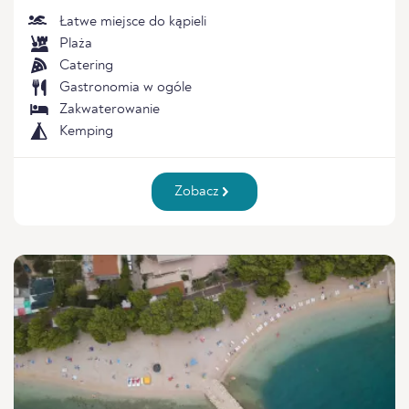
Łatwe miejsce do kąpieli
Plaża
Catering
Gastronomia w ogóle
Zakwaterowanie
Kemping
Zobacz