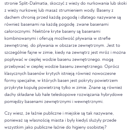
stronie Split-Dalmatia, skoczyć z wieży do nurkowania lub skoki
z wieży nurkowej lub masaż strumieniem wody. Baseny z
dachem chronią przed każdą pogodą i dlatego nazywane są
również basenami na każdą pogodę. zwane basenami
całorocznymi. Niektóre kryte baseny są basenami
kombinowanymi i oferują możliwość pływania w strefie
zewnętrznej. do pływania w obszarze zewnętrznym. Jest to
szczególnie fajne w zimie, kiedy na zewnątrz jest mróz i można
popływać w ciepłej wodzie basenu zewnętrznego. mogą
przebywać w ciepłej wodzie basenu zewnętrznego. Oprócz
klasycznych basenów krytych istnieją również nowoczesne
formy specjalne, w których basen jest pokryty powietrzem
przykryte kopułą powietrzną tylko w zimie. Znane są również
dachy składane lub hale teleskopowe rozwiązania hybrydowe
pomiędzy basenami zewnętrznymi i wewnętrznymi.
Czy wiesz, że łaźnie publiczne i miejskie są tak nazywane,
ponieważ są własnością miasta i były kiedyś służyły przede
wszystkim jako publiczne łaźnie do higieny osobistej?