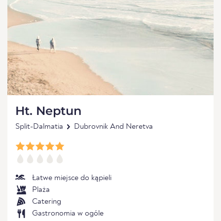
Ht. Neptun
Split-Dalmatia
Dubrovnik And Neretva
Łatwe miejsce do kąpieli
Plaża
Catering
Gastronomia w ogóle