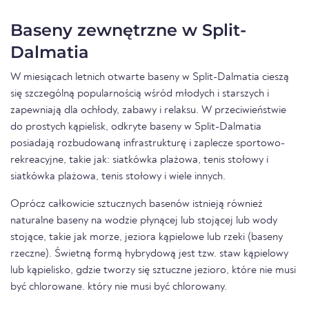
Baseny zewnętrzne w Split-
Dalmatia
W miesiącach letnich otwarte baseny w Split-Dalmatia cieszą
się szczególną popularnością wśród młodych i starszych i
zapewniają dla ochłody, zabawy i relaksu. W przeciwieństwie
do prostych kąpielisk, odkryte baseny w Split-Dalmatia
posiadają rozbudowaną infrastrukturę i zaplecze sportowo-
rekreacyjne, takie jak: siatkówka plażowa, tenis stołowy i
siatkówka plażowa, tenis stołowy i wiele innych.
Oprócz całkowicie sztucznych basenów istnieją również
naturalne baseny na wodzie płynącej lub stojącej lub wody
stojące, takie jak morze, jeziora kąpielowe lub rzeki (baseny
rzeczne). Świetną formą hybrydową jest tzw. staw kąpielowy
lub kąpielisko, gdzie tworzy się sztuczne jezioro, które nie musi
być chlorowane. który nie musi być chlorowany.