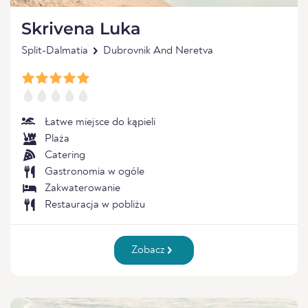
Skrivena Luka
Split-Dalmatia
Dubrovnik And Neretva
Łatwe miejsce do kąpieli
Plaża
Catering
Gastronomia w ogóle
Zakwaterowanie
Restauracja w pobliżu
Zobacz