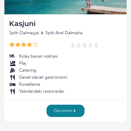
Kasjuni
Split-Dalmaçya
Split And Dalmatia
Kolay banyo noktası
Plaj
Catering
Genel olarak gastronomi
Konaklama
Yakınlardaki restoranlar
Görünüm