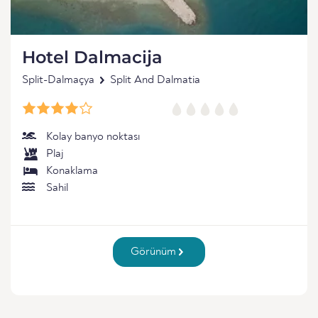
Hotel Dalmacija
Split-Dalmaçya
Split And Dalmatia
Kolay banyo noktası
Plaj
Konaklama
Sahil
Görünüm