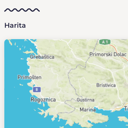
Harita