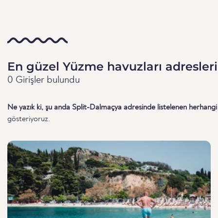
En güzel Yüzme havuzları adresleri
0 Girişler bulundu
Ne yazık ki, şu anda Split-Dalmaçya adresinde listelenen herha
gösteriyoruz.