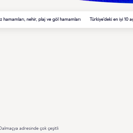
z hamamları, nehir, plaj ve göl hamamları
Türkiye'deki en iyi 10
Dalmaçya adresinde çok çeşitli