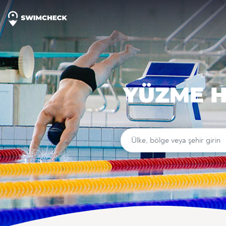
YÜZME H