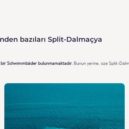
nden bazıları Split-Dalmaçya
ngi bir Schwimmbäder bulunmamaktadır.
Bunun yerine, size Split-Dalm