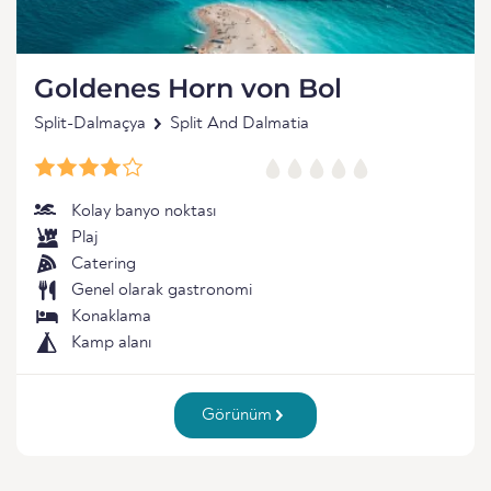
Goldenes Horn von Bol
Split-Dalmaçya
Split And Dalmatia
Kolay banyo noktası
Plaj
Catering
Genel olarak gastronomi
Konaklama
Kamp alanı
Görünüm