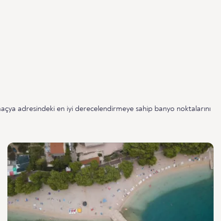
açya adresindeki en iyi derecelendirmeye sahip banyo noktalarını