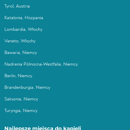
Tyrol, Austria
Katalonia, Hiszpania
Lombardia, Włochy
Veneto, Włochy
Bawaria, Niemcy
Nadrenia Północna-Westfalia, Niemcy
Berlin, Niemcy
Brandenburgia, Niemcy
Saksonia, Niemcy
Turyngia, Niemcy
Najlepsze miejsca do kąpieli