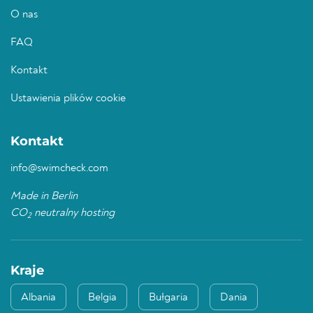
O nas
FAQ
Kontakt
Ustawienia plików cookie
Kontakt
info@swimcheck.com
Made in Berlin
CO
neutralny hosting
2
Kraje
Albania
Belgia
Bułgaria
Dania