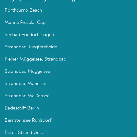
Porthcurno Beach
Marina Piccola, Capri
Seebad Friedrichshagen
Strandbad Jungfernheide
Kleiner Müggelsee, Strandbad
Strandbad Müggelsee
Strandbad Wannsee
Strandbad Weißensee
Badeschiff Berlin
Bernsteinsee Ruhlsdorf
Elster-Strand Gera