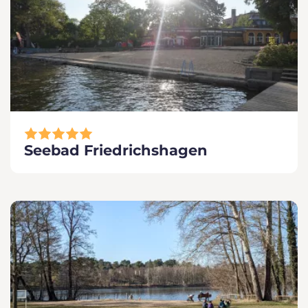
Seebad Friedrichshagen