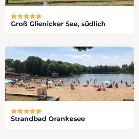
Groß Glienicker See, südlich
Strandbad Orankesee