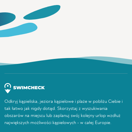
Odkryj kąpieliska, jeziora kąpielowe i plaże w pobliżu Ciebie i
tak łatwo jak nigdy dotąd. Skorzystaj z wyszukiwania
obszarów na miejscu lub zaplanuj swój kolejny urlop wzdłuż
największych możliwości kąpielowych - w całej Europie.