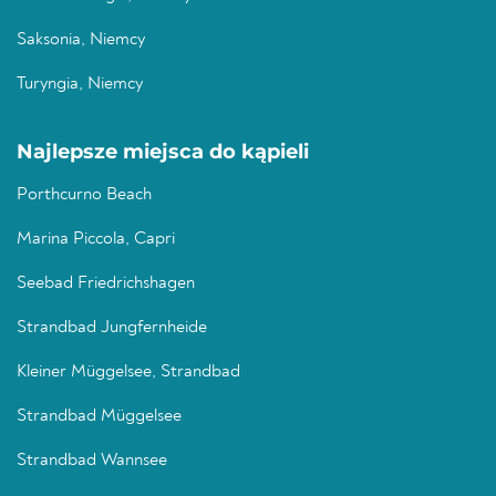
Saksonia, Niemcy
Turyngia, Niemcy
Najlepsze miejsca do kąpieli
Porthcurno Beach
Marina Piccola, Capri
Seebad Friedrichshagen
Strandbad Jungfernheide
Kleiner Müggelsee, Strandbad
Strandbad Müggelsee
Strandbad Wannsee