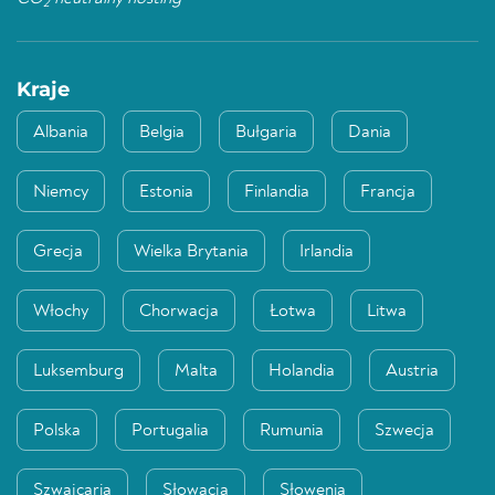
2
Kraje
Albania
Belgia
Bułgaria
Dania
Niemcy
Estonia
Finlandia
Francja
Grecja
Wielka Brytania
Irlandia
Włochy
Chorwacja
Łotwa
Litwa
Luksemburg
Malta
Holandia
Austria
Polska
Portugalia
Rumunia
Szwecja
Szwajcaria
Słowacja
Słowenia