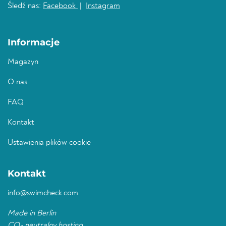
Śledź nas:
Facebook
|
Instagram
Informacje
Magazyn
O nas
FAQ
Kontakt
Ustawienia plików cookie
Kontakt
info@swimcheck.com
Made in Berlin
CO
neutralny hosting