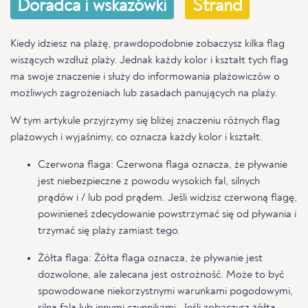
Doradca i wskazówki
Strand
Kiedy idziesz na plażę, prawdopodobnie zobaczysz kilka flag
wiszących wzdłuż plaży. Jednak każdy kolor i kształt tych flag
ma swoje znaczenie i służy do informowania plażowiczów o
możliwych zagrożeniach lub zasadach panujących na plaży.
W tym artykule przyjrzymy się bliżej znaczeniu różnych flag
plażowych i wyjaśnimy, co oznacza każdy kolor i kształt.
Czerwona flaga: Czerwona flaga oznacza, że pływanie
jest niebezpieczne z powodu wysokich fal, silnych
prądów i / lub pod prądem. Jeśli widzisz czerwoną flagę,
powinieneś zdecydowanie powstrzymać się od pływania i
trzymać się plaży zamiast tego.
Żółta flaga: Żółta flaga oznacza, że pływanie jest
dozwolone, ale zalecana jest ostrożność. Może to być
spowodowane niekorzystnymi warunkami pogodowymi,