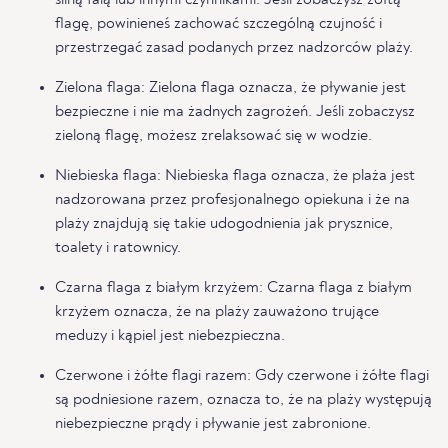
silną falą lub innymi czynnikami. Jeśli zobaczysz żółtą
flagę, powinieneś zachować szczególną czujność i
przestrzegać zasad podanych przez nadzorców plaży.
Zielona flaga: Zielona flaga oznacza, że pływanie jest
bezpieczne i nie ma żadnych zagrożeń. Jeśli zobaczysz
zieloną flagę, możesz zrelaksować się w wodzie.
Niebieska flaga: Niebieska flaga oznacza, że plaża jest
nadzorowana przez profesjonalnego opiekuna i że na
plaży znajdują się takie udogodnienia jak prysznice,
toalety i ratownicy.
Czarna flaga z białym krzyżem: Czarna flaga z białym
krzyżem oznacza, że na plaży zauważono trujące
meduzy i kąpiel jest niebezpieczna.
Czerwone i żółte flagi razem: Gdy czerwone i żółte flagi
są podniesione razem, oznacza to, że na plaży występują
niebezpieczne prądy i pływanie jest zabronione.