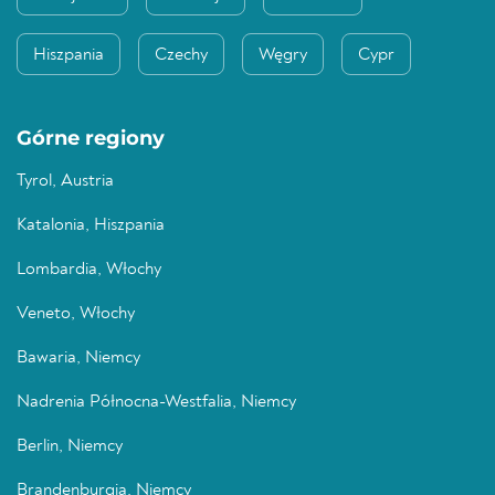
Hiszpania
Czechy
Węgry
Cypr
Górne regiony
Tyrol, Austria
Katalonia, Hiszpania
Lombardia, Włochy
Veneto, Włochy
Bawaria, Niemcy
Nadrenia Północna-Westfalia, Niemcy
Berlin, Niemcy
Brandenburgia, Niemcy