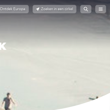
Ontdek Europa
Zoeken in een cirkel
K