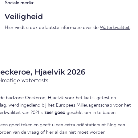
Sociale media:
Veiligheid
Hier vindt u ook de laatste informatie over de
Waterkwaliteit
.
eckeroe, Hjaelvik 2026
elmatige watertests
n de badzone Oeckeroe, Hjaelvik voor het laatst getest en
slag. werd ingediend bij het Europees Milieuagentschap voor het
erkwaliteit van 2021 is
zeer goed
geschikt om in te baden.
s een goed teken en geeft u een extra oriëntatiepunt Nog een
orden van de vraag of hier al dan niet moet worden