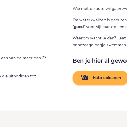
Wie met de auto wil gaan z
De waterkwaliteit is gedure
"goed"
voor vijf jaar op een r
Waarom wacht je dan? Laat u
onbezorgd dagje zwemmen door
s een van de meer dan 77
Ben je hier al gewe
die uitnodigen tot
Foto uploaden