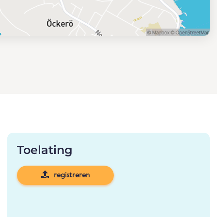
Toelating
registreren