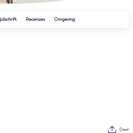
ijdschrift
Recensies
Omgeving
Deel