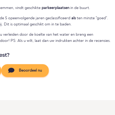
wemmen, vindt geschikte
parkeerplaatsen
in de buurt.
nde 5 opeenvolgende jaren geclassificeerd
als
ten minste "goed".
ij. Dit is optimaal geschikt om in te baden.
 verleiden door de koelte van het water en breng een
! PS: Als u wilt, laat dan uw indrukken achter in de recensies.
est?
Beoordeel nu