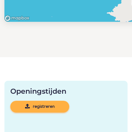
Openingstijden
registreren