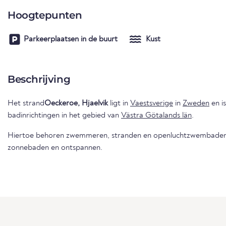
Hoogtepunten
Parkeerplaatsen in de buurt
Kust
Beschrijving
Het strand
Oeckeroe, Hjaelvik
ligt in
Vaestsverige
in
Zweden
en i
badinrichtingen in het gebied van
Västra Götalands län
.
Hiertoe behoren zwemmeren, stranden en openluchtzwembaden 
zonnebaden en ontspannen.