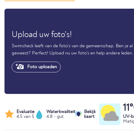
Upload uw foto's!
Swimcheck leeft van de foto's van de gemeenschap. Ben je al
geweest? Perfect! Upload nu uw foto's en help andere leden.
Foto uploaden
11
Evaluatie
Waterkwaliteit
Bekijk
4.5 van 5
4.8 - gut
kaart
UV-bl
Matig