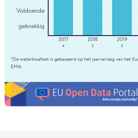
Voldoende
gebrekkig
4
5
5
*De waterkwaliteit is gebaseerd op het jaarverslag van het E
EMA.