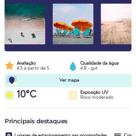
Avaliação
Qualidade da água
4.5 a partir de 5
4.8 - gut
Ver mapa
10°C
Exposição UV
4
Risco moderado
Principais destaques
Lugares de estacionamento nas proximidades
Costa