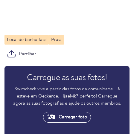
Local de banho fácil
Praia
Partilhar
Carregue as suas fotos!
Swimcheck vive a partir das fotos da comunidade. Já
esteve em Oeckeroe, Hjaelvik? perfeito! Carregue
agora as suas fotografias e ajude os outros membros.
Carregar foto