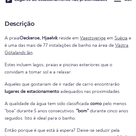
Descrição
A praia
Oeckeroe, Hjaelvik
reside em
Vaestsverige
em
Suécia
e
é uma das mais de 77 instalações de banho na área de
Västra
Götalands län
.
Estes incluem lagos, praias e piscinas exteriores que o
convidam a tomar sol e a relaxar.
Aqueles que gostariam de ir nadar de carro encontrarão
lugares de estacionamento
adequados nas proximidades.
A qualidade da água tem sido classificada
como
pelo menos
"boa" durante 5 anos consecutivos.
"bom"
durante cinco anos
seguidos. Isto é ideal para o banho.
Então porque é que está à espera? Deixe-se seduzir pela