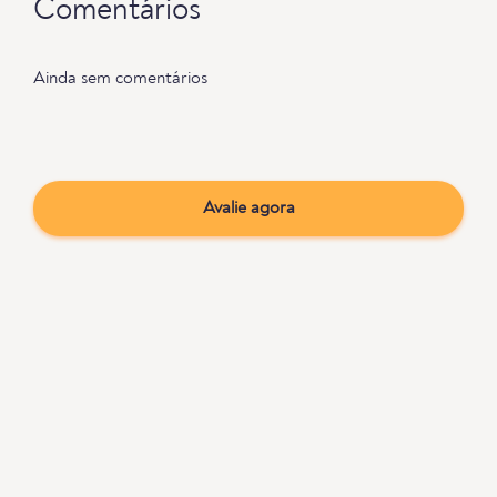
Comentários
Ainda sem comentários
Avalie agora