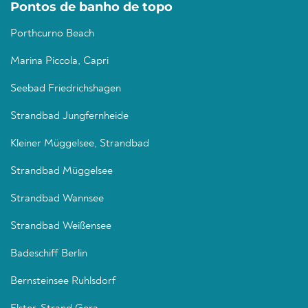
Pontos de banho de topo
Porthcurno Beach
Marina Piccola, Capri
Seebad Friedrichshagen
Strandbad Jungfernheide
Kleiner Müggelsee, Strandbad
Strandbad Müggelsee
Strandbad Wannsee
Strandbad Weißensee
Badeschiff Berlin
Bernsteinsee Ruhlsdorf