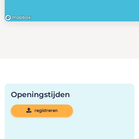
Openingstijden
registreren