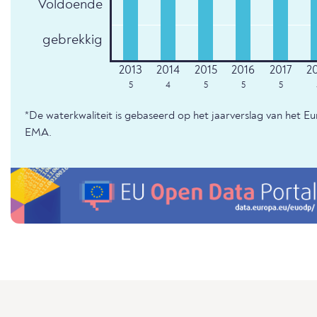
Voldoende
gebrekkig
5
4
5
5
5
*De waterkwaliteit is gebaseerd op het jaarverslag van het E
EMA.