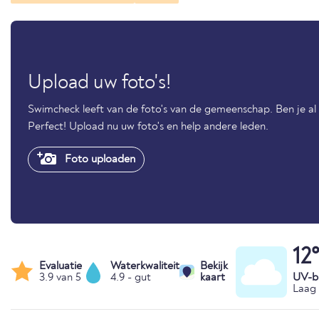
Upload uw foto's!
Swimcheck leeft van de foto's van de gemeenschap. Ben je al
Perfect! Upload nu uw foto's en help andere leden.
Foto uploaden
12
Evaluatie
Waterkwaliteit
Bekijk
3.9 van 5
4.9 - gut
kaart
UV-bl
Laag 