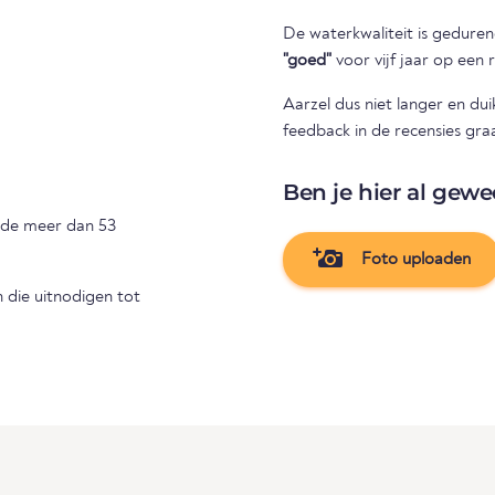
De waterkwaliteit is gedure
"goed"
voor vijf jaar op een r
Aarzel dus niet langer en du
feedback in de recensies gr
Ben je hier al gewe
 de meer dan 53
Foto uploaden
die uitnodigen tot