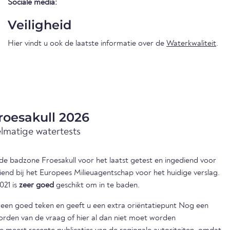
Sociale media:
Veiligheid
Hier vindt u ook de laatste informatie over de
Waterkwaliteit
.
roesakull 2026
elmatige watertests
n de badzone Froesakull voor het laatst getest en ingediend voor
iend bij het Europees Milieuagentschap voor het huidige verslag.
021 is
zeer goed
geschikt om in te baden.
s een goed teken en geeft u een extra oriëntatiepunt Nog een
orden van de vraag of hier al dan niet moet worden