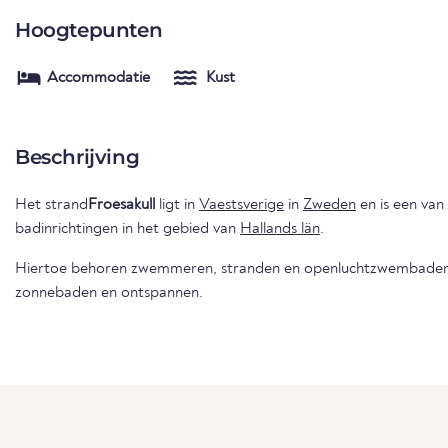
Hoogtepunten
Accommodatie
Kust
Beschrijving
Het strand
Froesakull
ligt in
Vaestsverige
in
Zweden
en is een van
badinrichtingen in het gebied van
Hallands län
.
Hiertoe behoren zwemmeren, stranden en openluchtzwembaden 
zonnebaden en ontspannen.