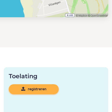
Toelating
registreren