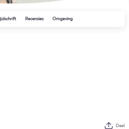
ijdschrift
Recensies
Omgeving
Deel