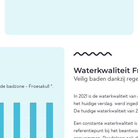
Waterkwaliteit F
Veilig baden dankzij reg
e badzone - Froesakull *.
In 2021 is de waterkwaliteit va
het huidige verslag. werd inged
De huidige waterkwaliteit van 2
Een constante waterkwaliteit i
referentiepunt bij het beantwo