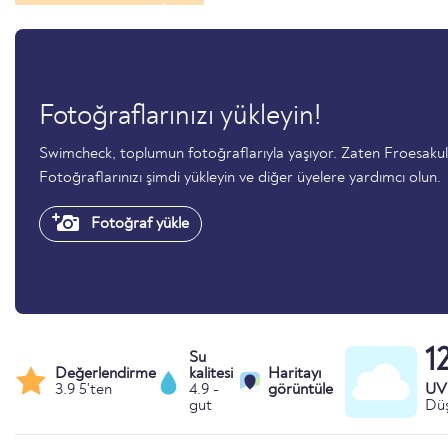
Fotoğraflarınızı yükleyin!
Swimcheck, toplumun fotoğraflarıyla yaşıyor. Zaten Froesaku
Fotoğraflarınızı şimdi yükleyin ve diğer üyelere yardımcı olun.
Fotoğraf yükle
1
Su
Değerlendirme
kalitesi
Haritayı
3.9 5'ten
4.9 -
görüntüle
UV 
gut
Düş