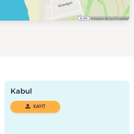
Kabul
KAYIT