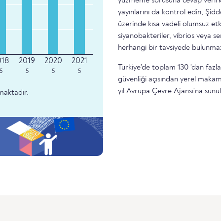
yüzmeme sorusuna cevap verirke
yayınlarını da kontrol edin, Şidd
üzerinde kısa vadeli olumsuz etk
siyanobakteriler, vibrios veya 
herhangi bir tavsiyede bulunma
Türkiye'de toplam 130 'dan fazla
5
5
5
5
güvenliği açısından yerel makam
yıl Avrupa Çevre Ajansı'na sunu
maktadır.