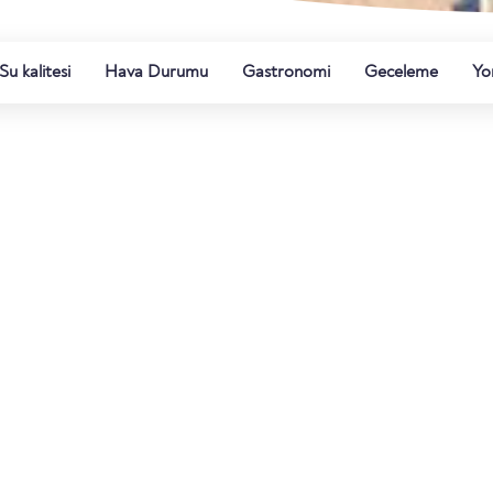
Su kalitesi
Hava Durumu
Gastronomi
Geceleme
Yo