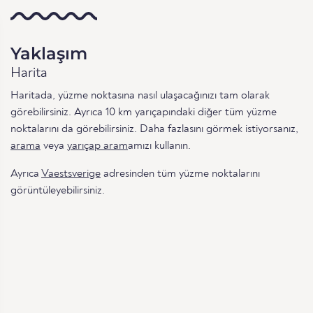
Yaklaşım
Harita
Haritada, yüzme noktasına nasıl ulaşacağınızı tam olarak
görebilirsiniz. Ayrıca 10 km yarıçapındaki diğer tüm yüzme
noktalarını da görebilirsiniz. Daha fazlasını görmek istiyorsanız,
arama
veya
yarıçap aram
amızı kullanın.
Ayrıca
Vaestsverige
adresinden tüm yüzme noktalarını
görüntüleyebilirsiniz.