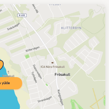
 yükle