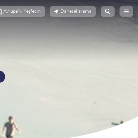
Avrupa'yı Keşfedin
Dairesel arama