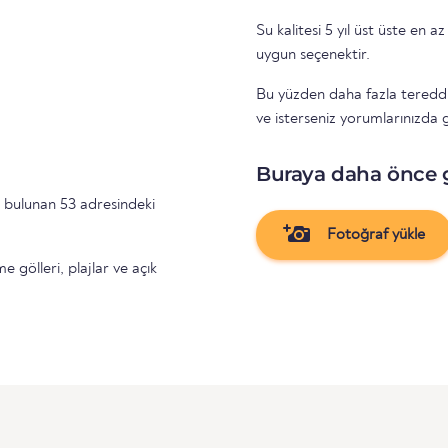
Su kalitesi 5 yıl üst üste en az 
uygun seçenektir.
Bu yüzden daha fazla tereddüt
ve isterseniz yorumlarınızda ge
Buraya daha önce 
 bulunan 53 adresindeki
Fotoğraf yükle
gölleri, plajlar ve açık