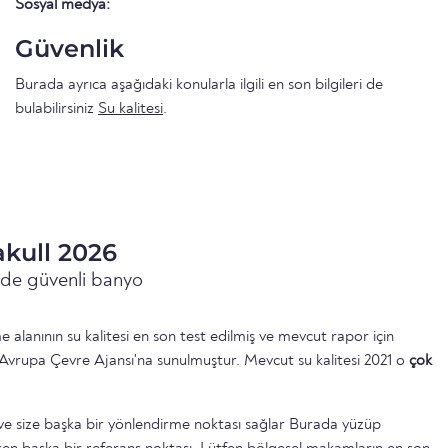
Sosyal medya:
Güvenlik
Burada ayrıca aşağıdaki konularla ilgili en son bilgileri de
bulabilirsiniz
Su kalitesi
.
akull 2026
inde güvenli banyo
 alanının su kalitesi en son test edilmiş ve mevcut rapor için
Avrupa Çevre Ajansı'na sunulmuştur. Mevcut su kalitesi 2021 o
çok
ttir ve size başka bir yönlendirme noktası sağlar Burada yüzüp