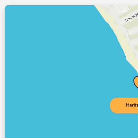
Harita