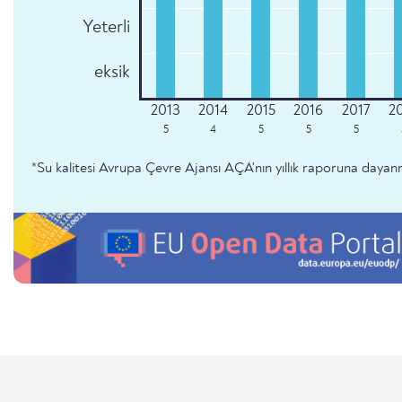
Yeterli
eksik
5
4
5
5
5
*Su kalitesi Avrupa Çevre Ajansı AÇA'nın yıllık raporuna dayan