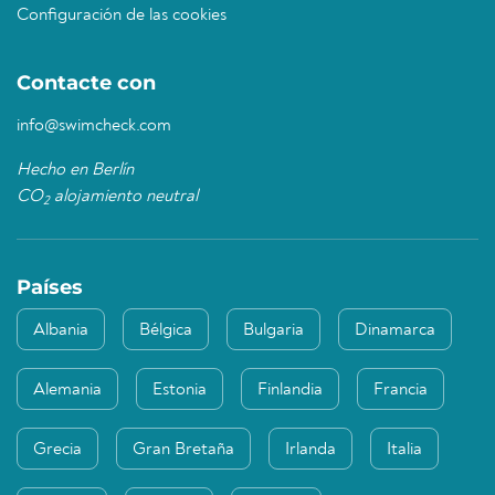
Configuración de las cookies
Contacte con
info@swimcheck.com
Hecho en Berlín
CO
alojamiento neutral
2
Países
Albania
Bélgica
Bulgaria
Dinamarca
Alemania
Estonia
Finlandia
Francia
Grecia
Gran Bretaña
Irlanda
Italia