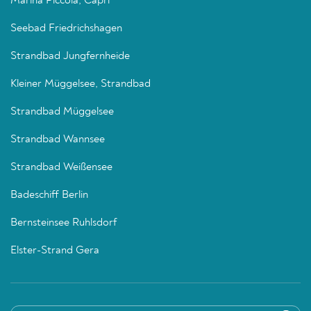
Marina Piccola, Capri
Seebad Friedrichshagen
Strandbad Jungfernheide
Kleiner Müggelsee, Strandbad
Strandbad Müggelsee
Strandbad Wannsee
Strandbad Weißensee
Badeschiff Berlin
Bernsteinsee Ruhlsdorf
Elster-Strand Gera