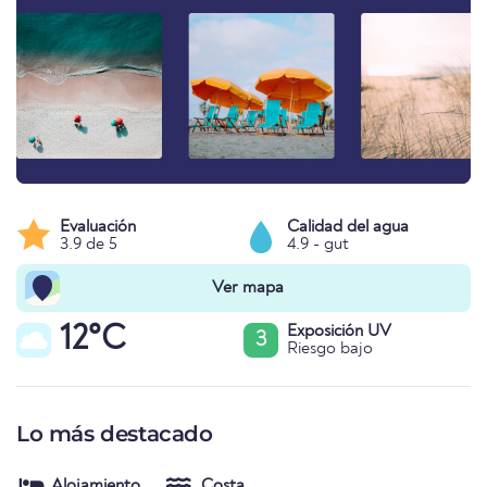
Evaluación
Calidad del agua
3.9 de 5
4.9 - gut
Ver mapa
12°C
Exposición UV
3
Riesgo bajo
Lo más destacado
Alojamiento
Costa