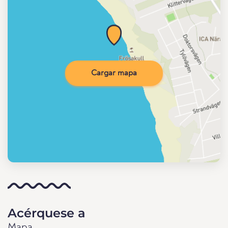
Cargar mapa
Acérquese a
Mapa