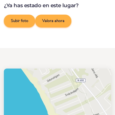
¿Ya has estado en este lugar?
Subir foto
Valora ahora