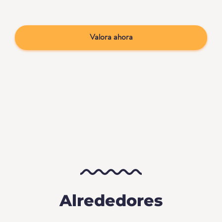
Valora ahora
Alrededores