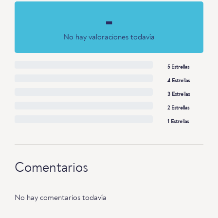
-
No hay valoraciones todavía
5 Estrellas
4 Estrellas
3 Estrellas
2 Estrellas
1 Estrellas
Comentarios
No hay comentarios todavía