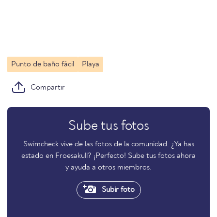
Punto de baño fácil
Playa
Compartir
Sube tus fotos
Swimcheck vive de las fotos de la comunidad. ¿Ya has
estado en Froesakull? ¡Perfecto! Sube tus fotos ahora
y ayuda a otros miembros.
Subir foto