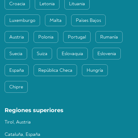
Croacia
Letonia
Lituania
Luxemburgo
Malta
Países Bajos
Austria
Polonia
Portugal
Rumanía
Suecia
Suiza
Eslovaquia
Eslovenia
España
República Checa
Hungría
Chipre
Regiones superiores
Tirol, Austria
Cataluña, España