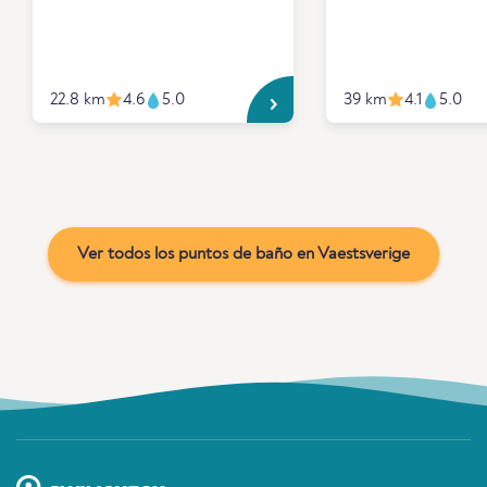
22.8 km
4.6
5.0
39 km
4.1
5.0
Ver todos los puntos de baño en Vaestsverige