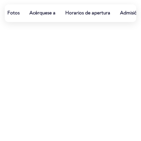
Fotos
Acérquese a
Horarios de apertura
Admisión