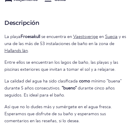
Descripción
La playa
Froesakull
se encuentra en
Vaestsverige
en
Suecia
y es
una de las más de 53 instalaciones de baño en la zona de
Hallands län
.
Entre ellos se encuentran los lagos de baño, las playas y las
piscinas exteriores que invitan a tomar el sol y a relajarse.
La calidad del agua ha sido clasificada
como
mínimo "buena"
durante 5 años consecutivos.
"bueno"
durante cinco años
seguidos. Es ideal para el baño.
Así que no lo dudes más y sumérgete en el agua fresca.
Esperamos que disfrute de su baño y esperamos sus
comentarios en las reseñas, si lo desea.