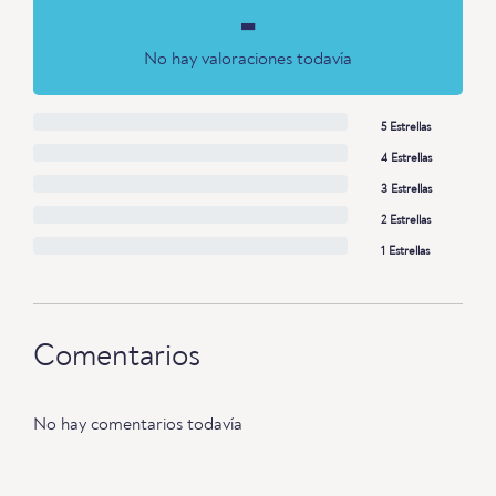
-
No hay valoraciones todavía
5 Estrellas
4 Estrellas
3 Estrellas
2 Estrellas
1 Estrellas
Comentarios
No hay comentarios todavía