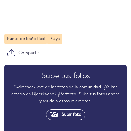
Punto de baño fácil
Playa
Compartir
Sube tus fotos
Swimcheck vive de las fotos de la comunidad. ¿Ya has
estado en Bjoerkaeng? ¡Perfecto! Sube tus fotos ahora
y ayuda a otros miembros.
Subir foto