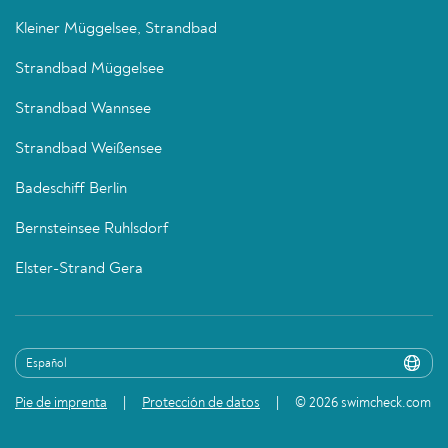
Kleiner Müggelsee, Strandbad
Strandbad Müggelsee
Strandbad Wannsee
Strandbad Weißensee
Badeschiff Berlin
Bernsteinsee Ruhlsdorf
Elster-Strand Gera
Pie de imprenta
Protección de datos
© 2026 swimcheck.com