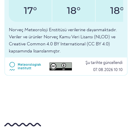
17°
18°
18°
Norveç Meteoroloji Enstitüsü verilerine dayanmaktadır.
Veriler ve ürünler Norveç Kamu Veri Lisansı (NLOD) ve
Creative Common 4.0 BY International (CC BY 4.0)
kapsamında lisanslanmıştır.
Şu tarihte güncellendi
07.08.2026 10:10