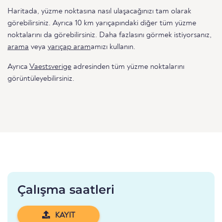
Haritada, yüzme noktasına nasıl ulaşacağınızı tam olarak
görebilirsiniz. Ayrıca 10 km yarıçapındaki diğer tüm yüzme
noktalarını da görebilirsiniz. Daha fazlasını görmek istiyorsanız,
arama
veya
yarıçap aram
amızı kullanın.
Ayrıca
Vaestsverige
adresinden tüm yüzme noktalarını
görüntüleyebilirsiniz.
Çalışma saatleri
KAYIT