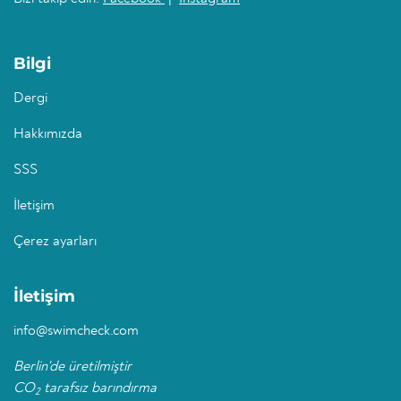
Bilgi
Dergi
Hakkımızda
SSS
İletişim
Çerez ayarları
İletişim
info@swimcheck.com
Berlin'de üretilmiştir
CO
tarafsız barındırma
2