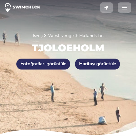
İsveç
Vaestsverige
Hallands län
TJOLOEHOLM
Fotoğrafları görüntüle
Haritayı görüntüle