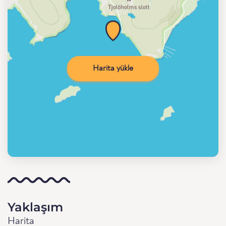
Harita yükle
Yaklaşım
Harita