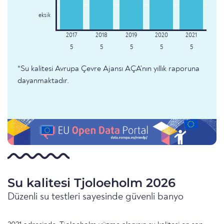
eksik
5
5
5
5
5
*Su kalitesi Avrupa Çevre Ajansı AÇA'nın yıllık raporuna
dayanmaktadır.
Su kalitesi Tjoloeholm 2026
Düzenli su testleri sayesinde güvenli banyo