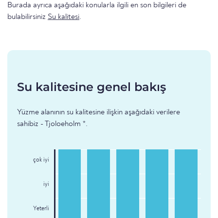
Burada ayrıca aşağıdaki konularla ilgili en son bilgileri de
bulabilirsiniz
Su kalitesi
.
Su kalitesine genel bakış
Yüzme alanının su kalitesine ilişkin aşağıdaki verilere
sahibiz - Tjoloeholm *.
çok iyi
iyi
Yeterli