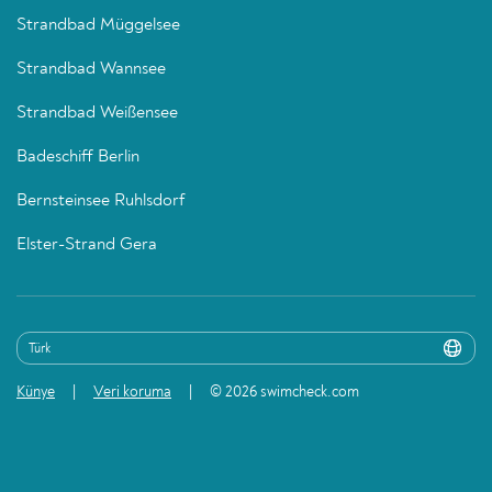
Strandbad Müggelsee
Strandbad Wannsee
Strandbad Weißensee
Badeschiff Berlin
Bernsteinsee Ruhlsdorf
Elster-Strand Gera
Künye
Veri koruma
© 2026 swimcheck.com