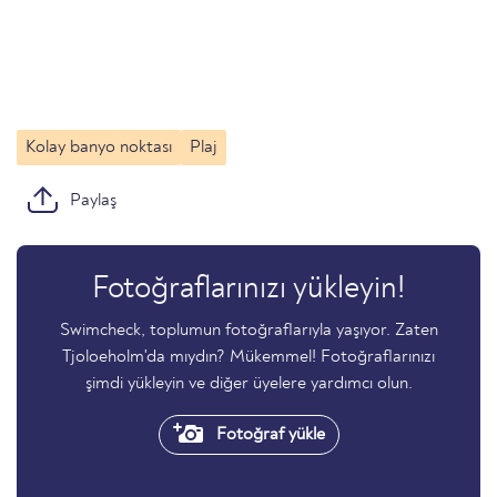
Kolay banyo noktası
Plaj
Paylaş
Fotoğraflarınızı yükleyin!
Swimcheck, toplumun fotoğraflarıyla yaşıyor. Zaten
Tjoloeholm'da mıydın? Mükemmel! Fotoğraflarınızı
şimdi yükleyin ve diğer üyelere yardımcı olun.
Fotoğraf yükle