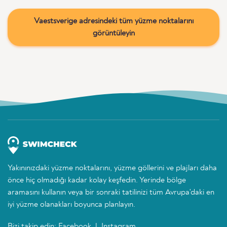
Vaestsverige adresindeki tüm yüzme noktalarını
görüntüleyin
Yakınınızdaki yüzme noktalarını, yüzme göllerini ve plajları daha
önce hiç olmadığı kadar kolay keşfedin. Yerinde bölge
aramasını kullanın veya bir sonraki tatilinizi tüm Avrupa'daki en
iyi yüzme olanakları boyunca planlayın.
Bizi takip edin:
Facebook
|
Instagram