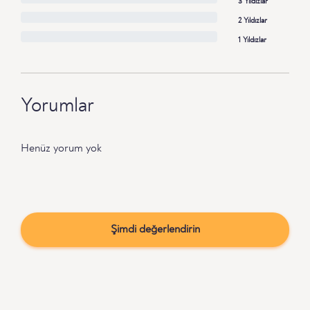
3 Yıldızlar
2 Yıldızlar
1 Yıldızlar
Yorumlar
Henüz yorum yok
Şimdi değerlendirin