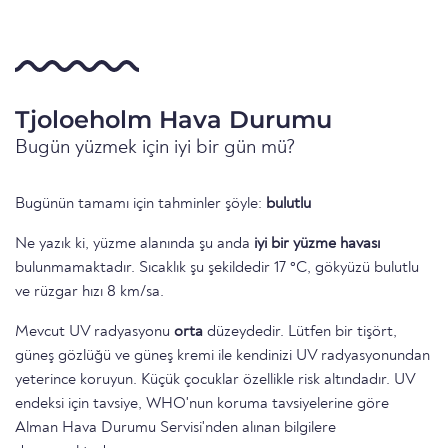
Tjoloeholm Hava Durumu
Bugün yüzmek için iyi bir gün mü?
Bugünün tamamı için tahminler şöyle:
bulutlu
Ne yazık ki, yüzme alanında şu anda
iyi bir yüzme havası
bulunmamaktadır. Sıcaklık şu şekildedir 17 °C, gökyüzü bulutlu
ve rüzgar hızı 8 km/sa.
Mevcut UV radyasyonu
orta
düzeydedir. Lütfen bir tişört,
güneş gözlüğü ve güneş kremi ile kendinizi UV radyasyonundan
yeterince koruyun. Küçük çocuklar özellikle risk altındadır. UV
endeksi için tavsiye, WHO'nun koruma tavsiyelerine göre
Alman Hava Durumu Servisi'nden alınan bilgilere