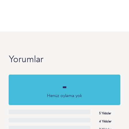
Yorumlar
-
Henüz oylama yok
5 Yıldızlar
4 Yıldızlar