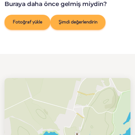
Buraya daha önce gelmiş miydin?
Fotoğraf yükle
Şimdi değerlendirin