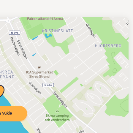
 yükle