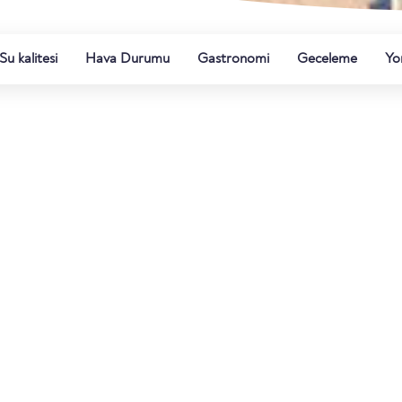
Su kalitesi
Hava Durumu
Gastronomi
Geceleme
Yo