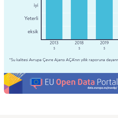
iyi
Yeterli
eksik
5
5
5
*Su kalitesi Avrupa Çevre Ajansı AÇA'nın yıllık raporuna dayan