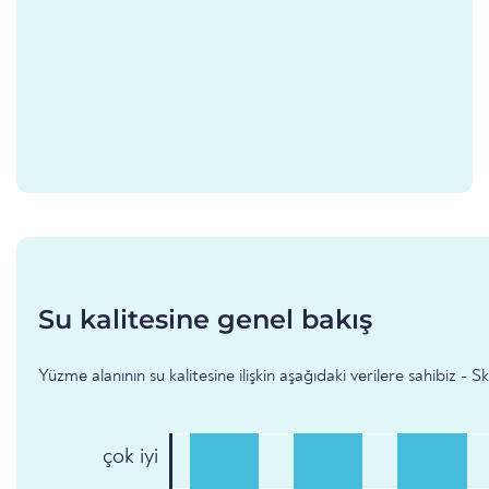
Su kalitesine genel bakış
Yüzme alanının su kalitesine ilişkin aşağıdaki verilere sahibiz - 
çok iyi