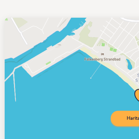
Harita