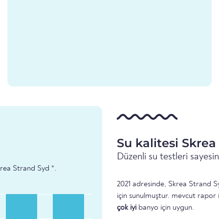
Su kalitesi Skre
Düzenli su testleri sayes
Skrea Strand Syd *.
2021 adresinde, Skrea Strand Sy
için sunulmuştur. mevcut rapor 
çok iyi
banyo için uygun.