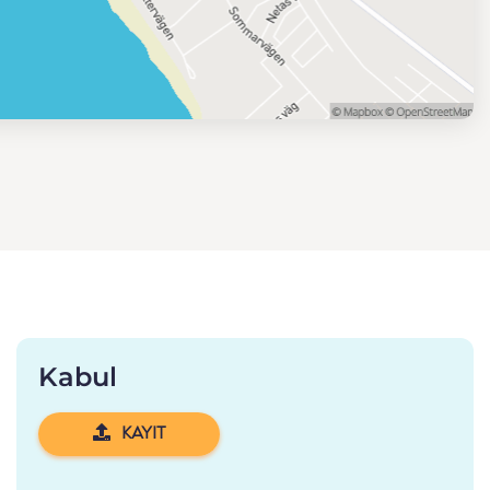
Kabul
KAYIT