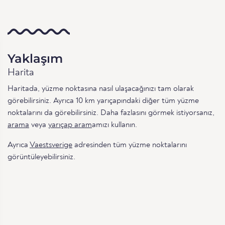
Yaklaşım
Harita
Haritada, yüzme noktasına nasıl ulaşacağınızı tam olarak
görebilirsiniz. Ayrıca 10 km yarıçapındaki diğer tüm yüzme
noktalarını da görebilirsiniz. Daha fazlasını görmek istiyorsanız,
arama
veya
yarıçap aram
amızı kullanın.
Ayrıca
Vaestsverige
adresinden tüm yüzme noktalarını
görüntüleyebilirsiniz.