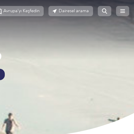
Avrupa'yı Keşfedin
Dairesel arama
D