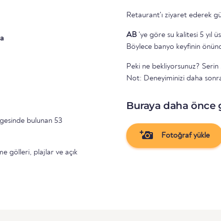
Retaurant'ı ziyaret ederek gü
AB
'ye göre su kalitesi 5 yıl ü
a
Böylece banyo keyfinin önünd
Peki ne bekliyorsunuz? Serin 
Not: Deneyiminizi daha sonr
Buraya daha önce 
gesinde bulunan 53
Fotoğraf yükle
gölleri, plajlar ve açık