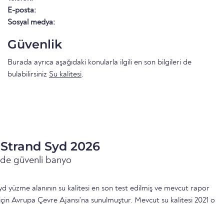
E-posta:
Sosyal medya:
Güvenlik
Burada ayrıca aşağıdaki konularla ilgili en son bilgileri de
bulabilirsiniz
Su kalitesi
.
a Strand Syd 2026
inde güvenli banyo
d yüzme alanının su kalitesi en son test edilmiş ve mevcut rapor
için Avrupa Çevre Ajansı'na sunulmuştur. Mevcut su kalitesi 2021 o