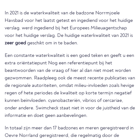
In 2021 is de waterkwaliteit van de badzone Norrmjoele
Havsbad voor het laatst getest en ingediend voor het huidige
verslag. werd ingediend bij het Europees Milieuagentschap
voor het huidige verslag. De huidige waterkwaliteit van 2021 is
zeer goed
geschikt om in te baden.
Een constante waterkwaliteit is een goed teken en geeft u een
extra oriëntatiepunt Nog een referentiepunt bij het
beantwoorden van de vraag of hier al dan niet moet worden
gezwommen. Raadpleeg ook de meest recente publicaties van
de regionale autoriteiten, omdat milieu-invloeden zoals hevige
regen of hete periodes de kwaliteit op korte termijn negatief
kunnen beïnvloeden. cyanobacteriën, vibrios of cercariae,
onder andere. Swimcheck staat niet in voor de juistheid van de
informatie en doet geen aanbevelingen.
In totaal zijn meer dan 17 badzones en meren geregistreerd in
Oevre Norrland geregistreerd, die regelmatig door de