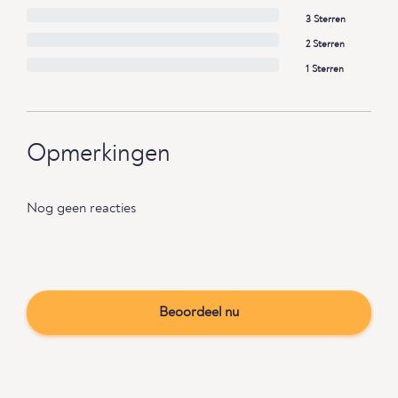
3 Sterren
2 Sterren
1 Sterren
Opmerkingen
Nog geen reacties
Beoordeel nu