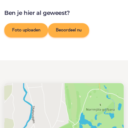
Ben je hier al geweest?
Foto uploaden
Beoordeel nu