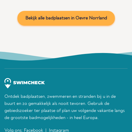
Bekijk alle badplaatsen in Oevre Norrland
Ontdek badplaatsen, zwemmeren en stranden bij u in de
buurt en zo gemakkelijk als nooit tevoren. Gebruik de
gebiedszoeker ter plaatse of plan uw volgende vakantie langs
de grootste badmogelijkheden - in heel Europa.
Volg ons:
Facebook
|
Instagram