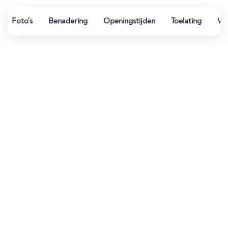
Foto's
Benadering
Openingstijden
Toelating
Wat