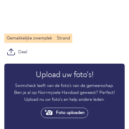
Gemakkelijke zwemplek
Strand
Deel
Upload uw foto's!
Swimcheck leeft van de foto's van de gemeenschap.
Ben je al op Norrmjoele Havsbad geweest? Perfect!
Upload nu uw foto's en help andere leden.
Foto uploaden