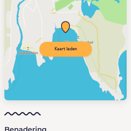
Kaart laden
Benadering