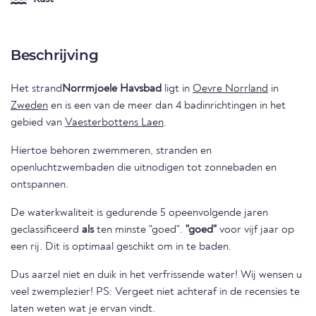
Beschrijving
Het strand
Norrmjoele Havsbad
ligt in
Oevre Norrland
in
Zweden
en is een van de meer dan 4 badinrichtingen in het
gebied van
Vaesterbottens Laen
.
Hiertoe behoren zwemmeren, stranden en
openluchtzwembaden die uitnodigen tot zonnebaden en
ontspannen.
De waterkwaliteit is gedurende 5 opeenvolgende jaren
geclassificeerd
als
ten minste "goed".
"goed"
voor vijf jaar op
een rij. Dit is optimaal geschikt om in te baden.
Dus aarzel niet en duik in het verfrissende water! Wij wensen u
veel zwemplezier! PS: Vergeet niet achteraf in de recensies te
laten weten wat je ervan vindt.