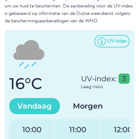
om uw huid te beschermen. De aanbeveling voor de UV-index
is gebaseerd op informatie van de Duitse weerdienst volgens
de beschermingsaanbevelingen van de WHO.
UV-index
16°C
UV-index:
3
Laag risico
Vandaag
Morgen
10:00
11:00
12:00