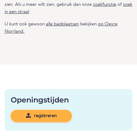
zien. Als u meer wilt zien, gebruik dan onze
zoekfunctie
of
zoek
in een straal
.
U kunt ook gewoon
alle badplaatsen
bekijken
op Oevre
Norrland.
Openingstijden
registreren