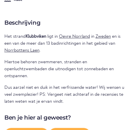
Beschrijving
Het strand
Klubbviken
ligt in
Oevre Norrland
in
Zweden
en is
een van de meer dan 13 badinrichtingen in het gebied van
Norrbottens Laen
.
Hiertoe behoren zwemmeren, stranden en
openluchtzwembaden die uitnodigen tot zonnebaden en
ontspannen.
Dus aarzel niet en duik in het verfrissende water! Wij wensen u
veel zwemplezier! PS: Vergeet niet achteraf in de recensies te
laten weten wat je ervan vindt.
Ben je hier al geweest?