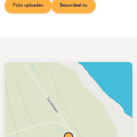
Foto uploaden
Beoordeel nu