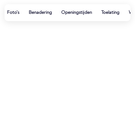
Foto's
Benadering
Openingstijden
Toelating
We