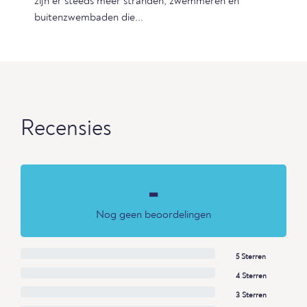
zijn er steeds meer stranden, zwemmeren en
buitenzwembaden die...
Recensies
-
Nog geen beoordelingen
5 Sterren
4 Sterren
3 Sterren