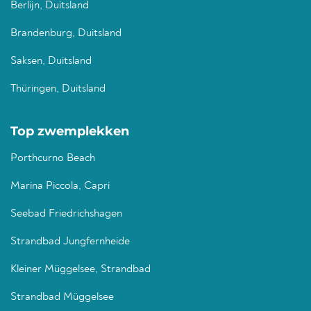
Berlijn, Duitsland
Brandenburg, Duitsland
Saksen, Duitsland
Thüringen, Duitsland
Top zwemplekken
Porthcurno Beach
Marina Piccola, Capri
Seebad Friedrichshagen
Strandbad Jungfernheide
Kleiner Müggelsee, Strandbad
Strandbad Müggelsee