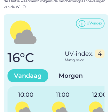
de Duitse weerdienst volgens de beschermingsaanbevelingen
van de WHO.
UV-index
16°C
UV-index:
4
Matig risico
Vandaag
Morgen
10:00
11:00
12:00