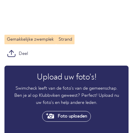
Gemakkelijke zwemplek
Strand
Deel
Upload uw foto's!
Swimcheck leeft van de foto's van de gemeenschap.
Ben je al op Klubbviken geweest? Perfect! Upload nu
uw foto's en help andere leden.
Foto uploaden