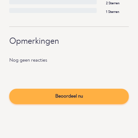
2 Sterren
1 Sterren
Opmerkingen
Nog geen reacties
Beoordeel nu