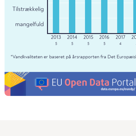
Tilstrækkelig
mangelfuld
5
5
5
5
4
*Vandkvaliteten er baseret på årsrapporten fra Det Europæis