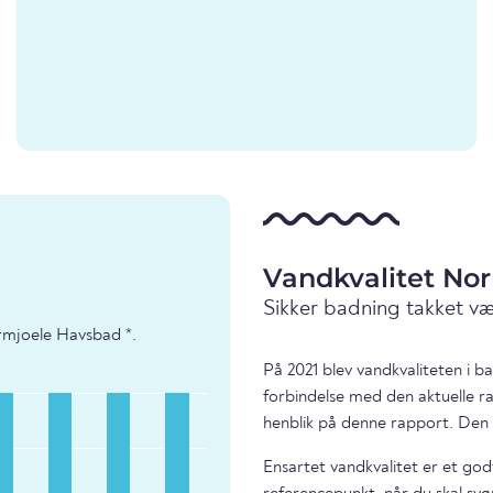
Vandkvalitet No
Sikker badning takket v
rmjoele Havsbad *.
På 2021 blev vandkvaliteten i 
forbindelse med den aktuelle r
henblik på denne rapport. Den 
Ensartet vandkvalitet er et god