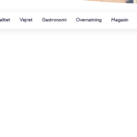
litet
Vejret
Gastronomi
Overnatning
Magasin