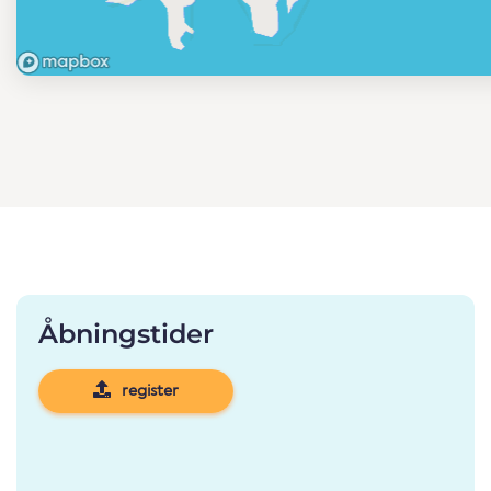
Åbningstider
register