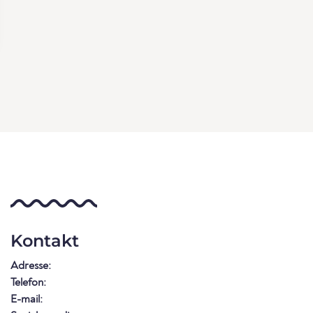
Kontakt
Adresse:
Telefon:
E-mail: