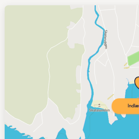
Indlæ