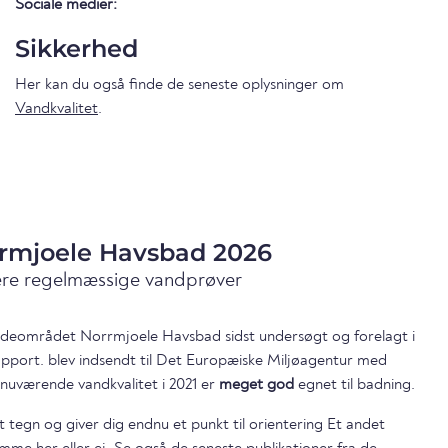
Sociale medier:
Sikkerhed
Her kan du også finde de seneste oplysninger om
Vandkvalitet
.
rrmjoele Havsbad 2026
ære regelmæssige vandprøver
badeområdet Norrmjoele Havsbad sidst undersøgt og forelagt i
apport. blev indsendt til Det Europæiske Miljøagentur med
nuværende vandkvalitet i 2021 er
meget god
egnet til badning.
t tegn og giver dig endnu et punkt til orientering Et andet