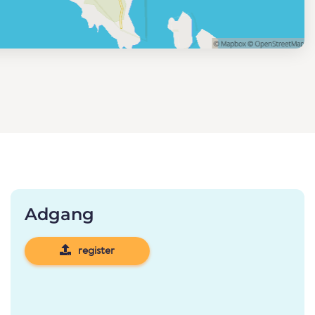
Adgang
register