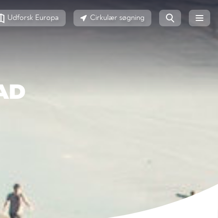
Udforsk Europa
Cirkulær søgning
AD