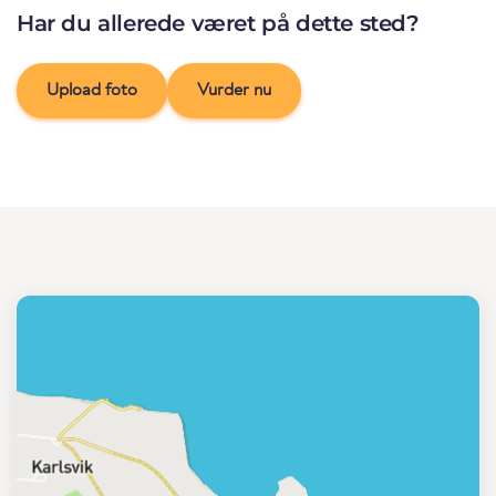
Har du allerede været på dette sted?
Upload foto
Vurder nu