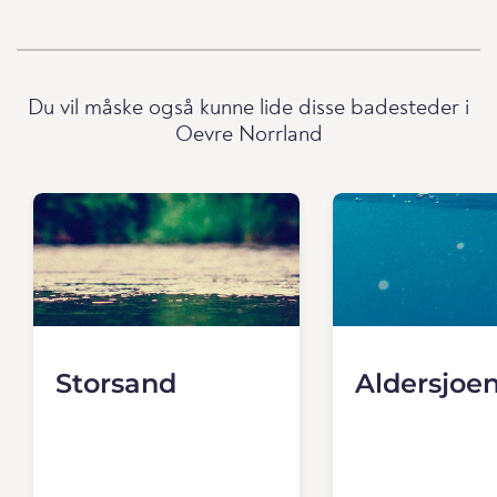
Du vil måske også kunne lide disse badesteder i
Oevre Norrland
Storsand
Aldersjoe