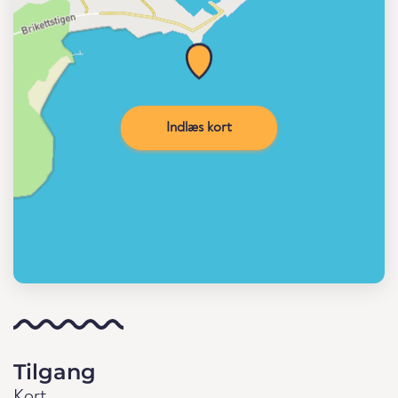
Indlæs kort
Tilgang
Kort