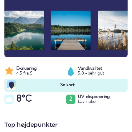
Evaluering
Vandkvalitet
4.5 fra 5
5.0 - sehr gut
Se kort
8°C
UV-eksponering
2
Lav risiko
Top højdepunkter