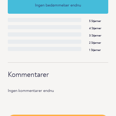
Ingen bedømmelser endnu
5 Stjerner
4 Stjerner
3 Stjerner
2 Stjerner
1 Stjerner
Kommentarer
Ingen kommentarer endnu