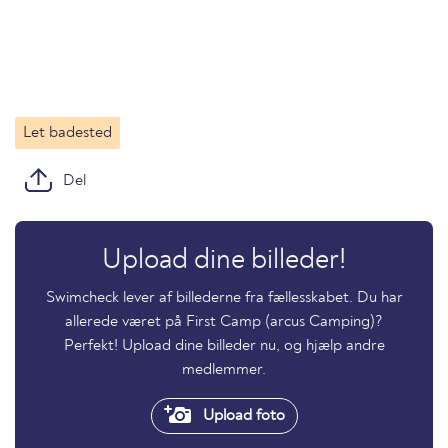
Let badested
Del
Upload dine billeder!
Swimcheck lever af billederne fra fællesskabet. Du har
allerede været på First Camp (arcus Camping)?
Perfekt! Upload dine billeder nu, og hjælp andre
medlemmer.
Upload foto