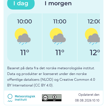
I dag
I morgen
10:00
11:00
12:00
11°
11°
12°
Baseret på data fra det norske meteorologiske institut.
Data og produkter er licenseret under den norske
offentlige datalicens (NLOD) og Creative Common 4.0
BY International (CC BY 4.0).
Opdateret den
08.08.2026 10:10