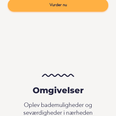
Vurder nu
Omgivelser
Oplev bademuligheder og
seværdigheder i nærheden