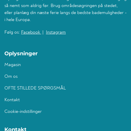
så nemt som aldrig før. Brug områdesøgningen på stedet,
eller planlæg din næste ferie langs de bedste bademuligheder -
i hele Europa.
Følg os:
Facebook
|
Instagram
Oplysninger
Magasin
Om os
OFTE STILLEDE SPØRGSMÅL
Kontakt
Cookie-indstillinger
Kontakt