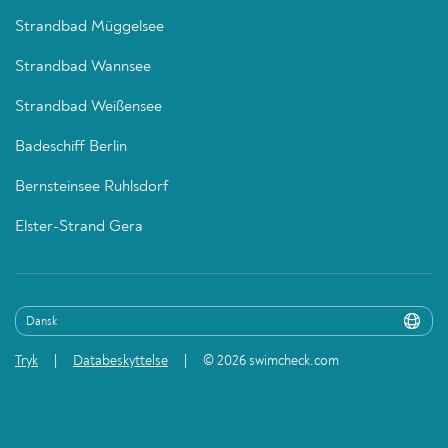
Strandbad Müggelsee
Strandbad Wannsee
Strandbad Weißensee
Badeschiff Berlin
Bernsteinsee Ruhlsdorf
Elster-Strand Gera
Tryk
Databeskyttelse
© 2026 swimcheck.com