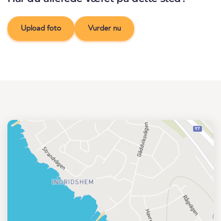
Upload foto
Vurder nu