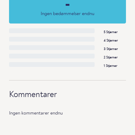
-
Ingen bedømmelser endnu
5 Stjerner
4 Stjerner
3 Stjerner
2 Stjerner
1 Stjerner
Kommentarer
Ingen kommentarer endnu