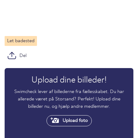
Let badested
Del
Upload dine billeder!
Swimcheck lever af billederne fra fællesskabet. Du har
allerede været på Storsand? Perfekt! Upload dine
billeder nu, og hjælp andre medlemmer.
Upload foto