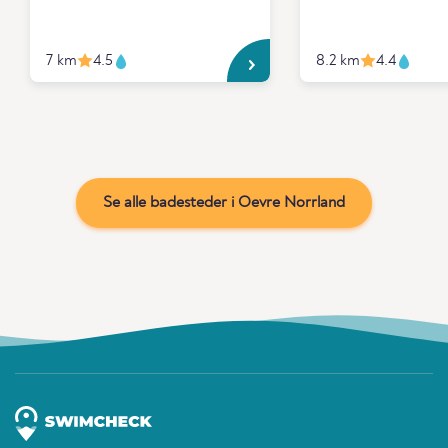
7 km
4.5
8.2 km
4.4
Se alle badesteder i Oevre Norrland