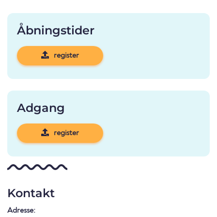
Åbningstider
register
Adgang
register
Kontakt
Adresse: