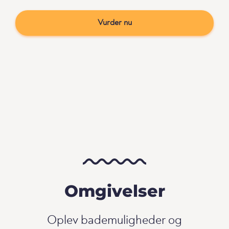
Vurder nu
Omgivelser
Oplev bademuligheder og