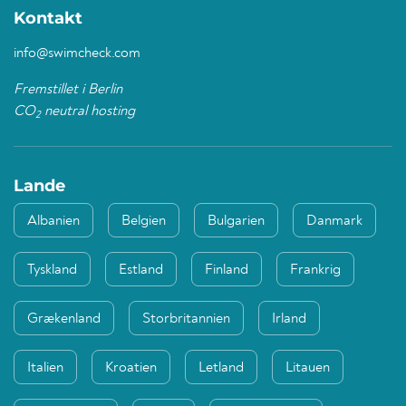
Kontakt
info@swimcheck.com
Fremstillet i Berlin
CO
neutral hosting
2
Lande
Albanien
Belgien
Bulgarien
Danmark
Tyskland
Estland
Finland
Frankrig
Grækenland
Storbritannien
Irland
Italien
Kroatien
Letland
Litauen