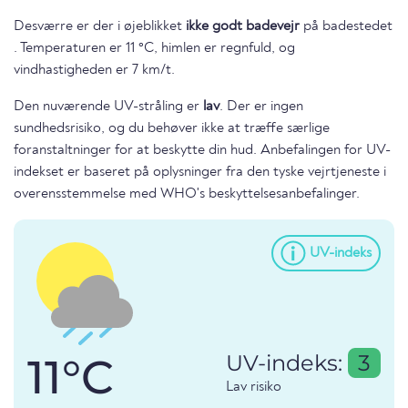
Desværre er der i øjeblikket
ikke godt badevejr
på badestedet
. Temperaturen er 11 °C, himlen er regnfuld, og
vindhastigheden er 7 km/t.
Den nuværende UV-stråling er
lav
. Der er ingen
sundhedsrisiko, og du behøver ikke at træffe særlige
foranstaltninger for at beskytte din hud. Anbefalingen for UV-
indekset er baseret på oplysninger fra den tyske vejrtjeneste i
overensstemmelse med WHO's beskyttelsesanbefalinger.
UV-indeks
11°C
UV-indeks:
3
Lav risiko