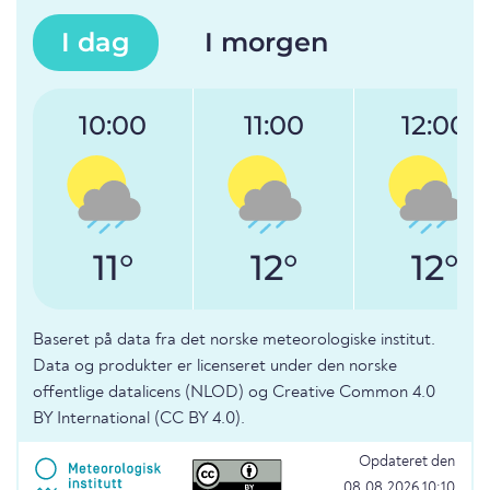
I dag
I morgen
10:00
11:00
12:00
11°
12°
12°
Baseret på data fra det norske meteorologiske institut.
Data og produkter er licenseret under den norske
offentlige datalicens (NLOD) og Creative Common 4.0
BY International (CC BY 4.0).
Opdateret den
08.08.2026 10:10