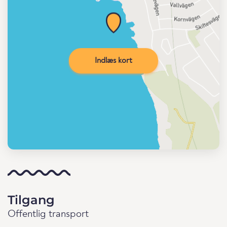
Indlæs kort
Tilgang
Offentlig transport