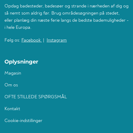
Opdag badesteder, badesøer og strande i nærheden af dig og
så nemt som aldrig før. Brug områdesøgningen på stedet,
eller planlæg din næste ferie langs de bedste bademuligheder -
i hele Europa.
Følg os:
Facebook
|
Instagram
Oplysninger
Magasin
Om os
OFTE STILLEDE SPØRGSMÅL
Kontakt
Cookie-indstillinger