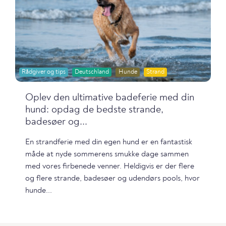
Rådgiver og tips
Deutschland
Hunde
Strand
Oplev den ultimative badeferie med din
hund: opdag de bedste strande,
badesøer og...
En strandferie med din egen hund er en fantastisk
måde at nyde sommerens smukke dage sammen
med vores firbenede venner. Heldigvis er der flere
og flere strande, badesøer og udendørs pools, hvor
hunde...