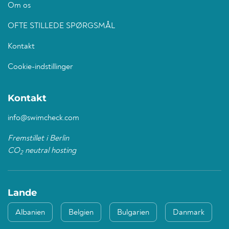
Om os
OFTE STILLEDE SPØRGSMÅL
Kontakt
Cookie-indstillinger
Kontakt
info@swimcheck.com
Fremstillet i Berlin
CO
neutral hosting
2
Lande
Albanien
Belgien
Bulgarien
Danmark