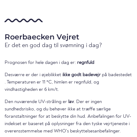
Roerbaecken Vejret
Er det en god dag til svømning i dag?
Prognosen for hele dagen i dag er:
regnfuld
Desværre er der i øjeblikket
ikke godt badevejr
på badestedet
. Temperaturen er 11 °C, himlen er regnfuld, og
vindhastigheden er 6 km/t.
Den nuværende UV-stråling er
lav
. Der er ingen
sundhedsrisiko, og du behøver ikke at træffe særlige
foranstaltninger for at beskytte din hud. Anbefalingen for UV-
indekset er baseret på oplysninger fra den tyske vejrtjeneste i
overensstemmelse med WHO's beskyttelsesanbefalinger.