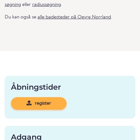
søgning
eller
radiussøgning
.
Du kan også se
alle badesteder på Oevre Norrland
.
Åbningstider
register
Adgang