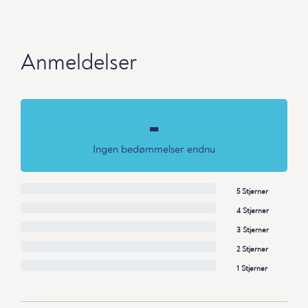
Anmeldelser
-
Ingen bedømmelser endnu
5 Stjerner
4 Stjerner
3 Stjerner
2 Stjerner
1 Stjerner