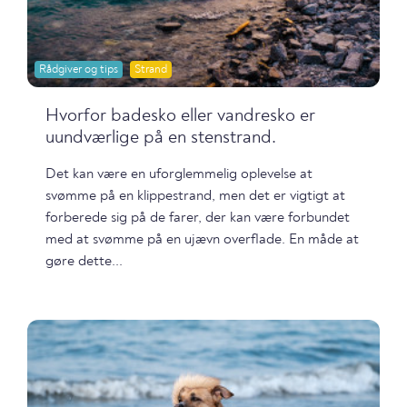
Rådgiver og tips
Strand
Hvorfor badesko eller vandresko er
uundværlige på en stenstrand.
Det kan være en uforglemmelig oplevelse at
svømme på en klippestrand, men det er vigtigt at
forberede sig på de farer, der kan være forbundet
med at svømme på en ujævn overflade. En måde at
gøre dette...