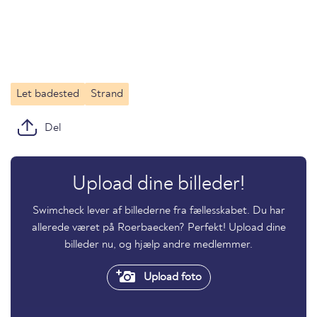
Let badested
Strand
Del
Upload dine billeder!
Swimcheck lever af billederne fra fællesskabet. Du har
allerede været på Roerbaecken? Perfekt! Upload dine
billeder nu, og hjælp andre medlemmer.
Upload foto