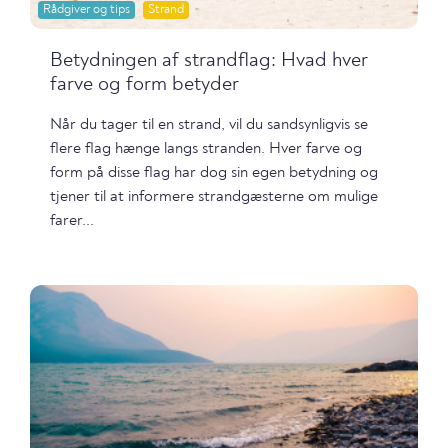
Rådgiver og tips
Strand
Betydningen af strandflag: Hvad hver
farve og form betyder
Når du tager til en strand, vil du sandsynligvis se
flere flag hænge langs stranden. Hver farve og
form på disse flag har dog sin egen betydning og
tjener til at informere strandgæsterne om mulige
farer...