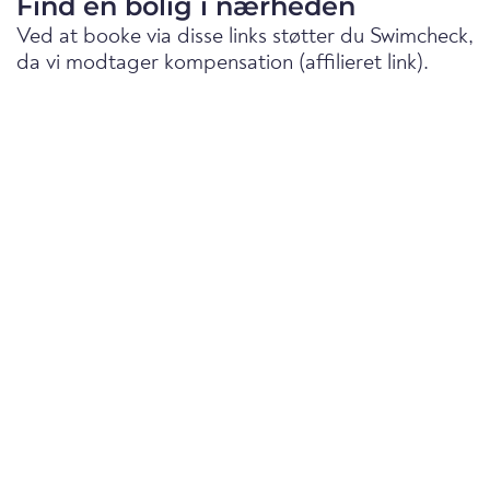
Find en bolig i nærheden
Ved at booke via disse links støtter du Swimcheck,
da vi modtager kompensation (affilieret link).