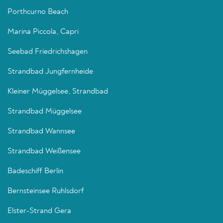
Porthcurno Beach
Marina Piccola, Capri
Seebad Friedrichshagen
Strandbad Jungfernheide
Kleiner Müggelsee, Strandbad
Strandbad Müggelsee
Strandbad Wannsee
Strandbad Weißensee
Badeschiff Berlin
Bernsteinsee Ruhlsdorf
Elster-Strand Gera