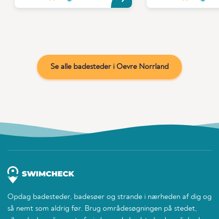
Se alle badesteder i Oevre Norrland
Opdag badesteder, badesøer og strande i nærheden af dig og
så nemt som aldrig før. Brug områdesøgningen på stedet,