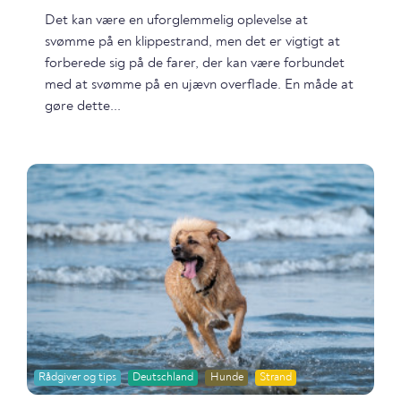
Det kan være en uforglemmelig oplevelse at
svømme på en klippestrand, men det er vigtigt at
forberede sig på de farer, der kan være forbundet
med at svømme på en ujævn overflade. En måde at
gøre dette...
Rådgiver og tips
Deutschland
Hunde
Strand