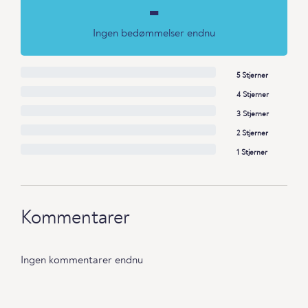
-
Ingen bedømmelser endnu
5 Stjerner
4 Stjerner
3 Stjerner
2 Stjerner
1 Stjerner
Kommentarer
Ingen kommentarer endnu