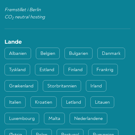
Fremstillet i Berlin
CO
neutral hosting
2
Lande
Albanien
Belgien
Bulgarien
Danmark
Tyskland
Estland
Finland
Frankrig
Grækenland
Storbritannien
Irland
Italien
Kroatien
Letland
Litauen
Luxembourg
Malta
Nederlandene