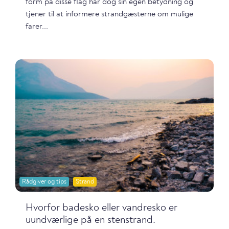
form på disse flag har dog sin egen betydning og
tjener til at informere strandgæsterne om mulige
farer...
Rådgiver og tips
Strand
Hvorfor badesko eller vandresko er
uundværlige på en stenstrand.