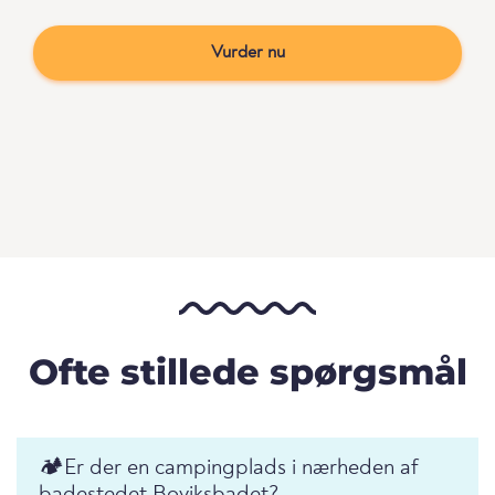
Vurder nu
Ofte stillede spørgsmål
🏕️️Er der en campingplads i nærheden af