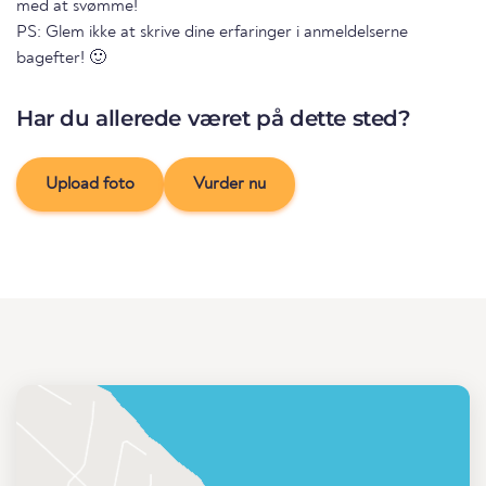
med at svømme!
PS: Glem ikke at skrive dine erfaringer i anmeldelserne
bagefter! 🙂
Har du allerede været på dette sted?
Upload foto
Vurder nu