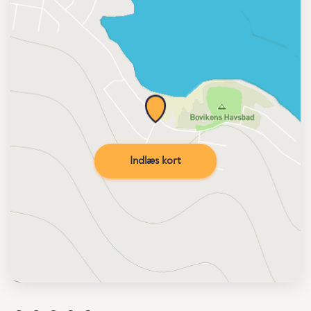
Indlæs kort