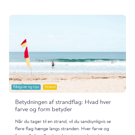
Rådgiver og tips
Strand
Betydningen af strandflag: Hvad hver
farve og form betyder
Når du tager til en strand, vil du sandsynligvis se
flere flag hænge langs stranden. Hver farve og