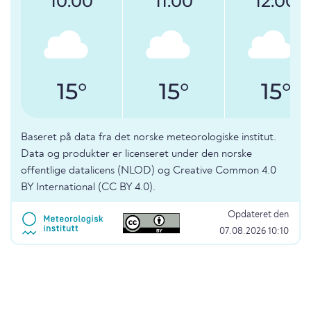
10:00
11:00
12:00
15°
15°
15°
Baseret på data fra det norske meteorologiske institut.
Data og produkter er licenseret under den norske
offentlige datalicens (NLOD) og Creative Common 4.0
BY International (CC BY 4.0).
Opdateret den
07.08.2026 10:10