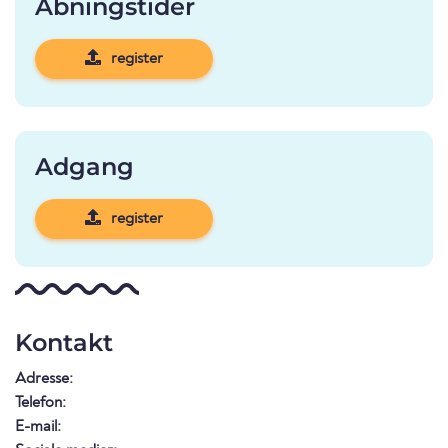
Åbningstider
register
Adgang
register
Kontakt
Adresse:
Telefon:
E-mail: