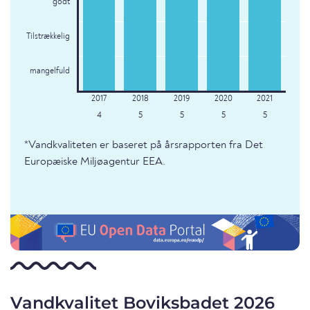
godt
Tilstrækkelig
mangelfuld
4
5
5
5
5
*Vandkvaliteten er baseret på årsrapporten fra Det
Europæiske Miljøagentur EEA.
Vandkvalitet Boviksbadet 2026