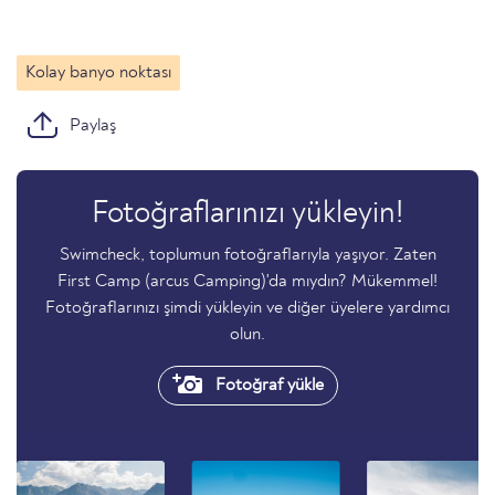
Kolay banyo noktası
Paylaş
Fotoğraflarınızı yükleyin!
Swimcheck, toplumun fotoğraflarıyla yaşıyor. Zaten
First Camp (arcus Camping)'da mıydın? Mükemmel!
Fotoğraflarınızı şimdi yükleyin ve diğer üyelere yardımcı
olun.
Fotoğraf yükle