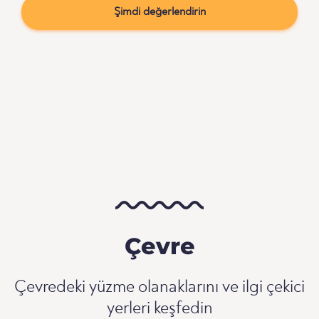
Şimdi değerlendirin
Çevre
Çevredeki yüzme olanaklarını ve ilgi çekici
yerleri keşfedin