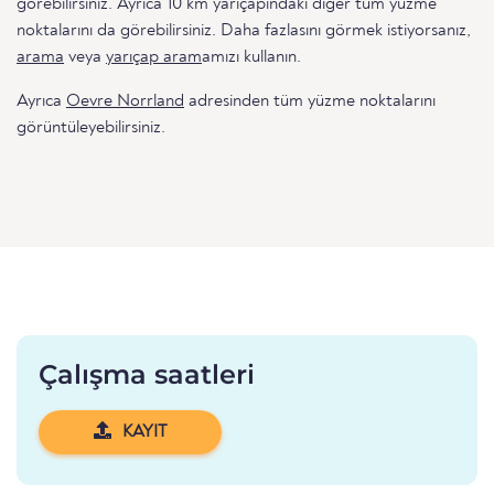
görebilirsiniz. Ayrıca 10 km yarıçapındaki diğer tüm yüzme
noktalarını da görebilirsiniz. Daha fazlasını görmek istiyorsanız,
arama
veya
yarıçap aram
amızı kullanın.
Ayrıca
Oevre Norrland
adresinden tüm yüzme noktalarını
görüntüleyebilirsiniz.
Çalışma saatleri
KAYIT