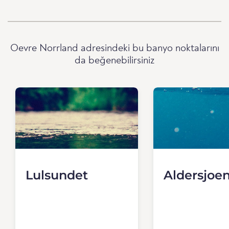
Oevre Norrland adresindeki bu banyo noktalarını
da beğenebilirsiniz
Lulsundet
Aldersjoe