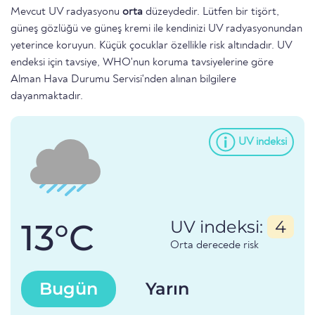
Mevcut UV radyasyonu
orta
düzeydedir. Lütfen bir tişört,
güneş gözlüğü ve güneş kremi ile kendinizi UV radyasyonundan
yeterince koruyun. Küçük çocuklar özellikle risk altındadır. UV
endeksi için tavsiye, WHO'nun koruma tavsiyelerine göre
Alman Hava Durumu Servisi'nden alınan bilgilere
dayanmaktadır.
UV indeksi
13°C
UV indeksi:
4
Orta derecede risk
Bugün
Yarın