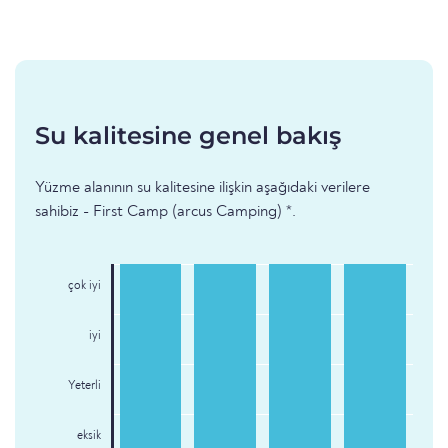
Su kalitesine genel bakış
Yüzme alanının su kalitesine ilişkin aşağıdaki verilere
sahibiz - First Camp (arcus Camping) *.
çok iyi
iyi
Yeterli
eksik