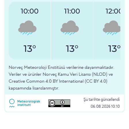
10:00
11:00
12:00
13°
13°
13°
Norveç Meteoroloji Enstitüsü verilerine dayanmaktadır.
Veriler ve ürünler Norveç Kamu Veri Lisansı (NLOD) ve
Creative Common 4.0 BY International (CC BY 4.0)
kapsamında lisanslanmıştır.
Şu tarihte güncellendi
06.08.2026 10:10