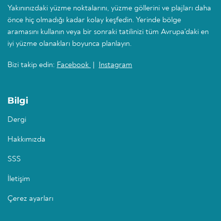
Yakınınızdaki yüzme noktalarını, yüzme göllerini ve plajları daha
önce hiç olmadığı kadar kolay keşfedin. Yerinde bölge
aramasını kullanın veya bir sonraki tatilinizi tüm Avrupa'daki en
iyi yüzme olanakları boyunca planlayın.
Bizi takip edin:
Facebook
|
Instagram
Bilgi
Dergi
Hakkımızda
SSS
İletişim
Çerez ayarları