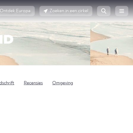
Ontdek Europa
Zoeken in een cirkel
ND
jdschrift
Recensies
Omgeving