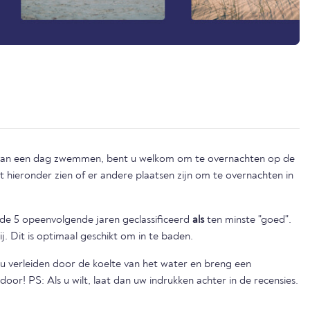
 van een dag zwemmen, bent u welkom om te overnachten op de
nde 5 opeenvolgende jaren geclassificeerd
als
ten minste "goed".
ij. Dit is optimaal geschikt om in te baden.
 verleiden door de koelte van het water en breng een
! PS: Als u wilt, laat dan uw indrukken achter in de recensies.