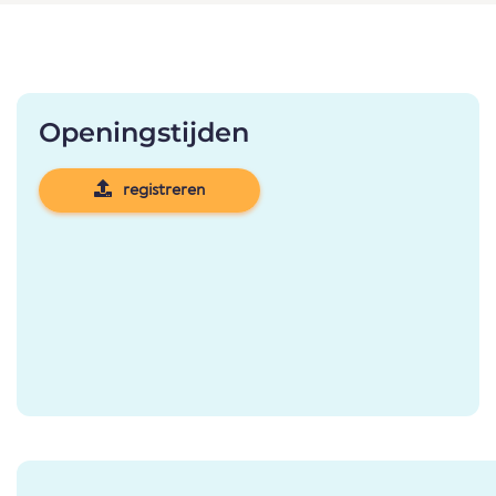
Openingstijden
registreren