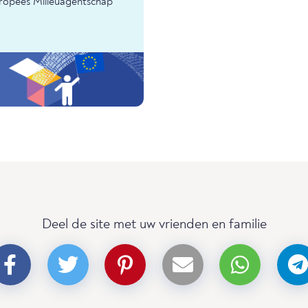
uropees Milieuagentschap
Deel de site met uw vrienden en familie