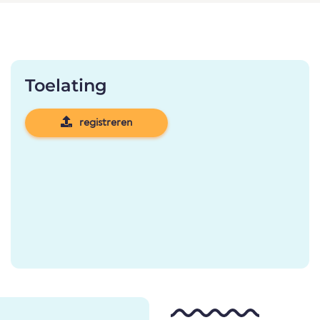
Toelating
registreren