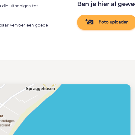
Ben je hier al gewe
die uitnodigen tot
Foto uploaden
enbaar vervoer een goede