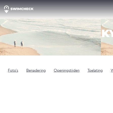
K
Foto's
Benadering
Openingstijden
Toelating
W