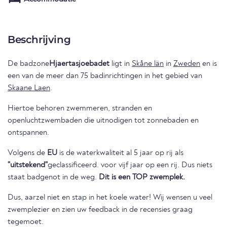
Beschrijving
De badzone
Hjaertasjoebadet
ligt in
Skåne län
in
Zweden
en is
een van de meer dan 75 badinrichtingen in het gebied van
Skaane Laen
.
Hiertoe behoren zwemmeren, stranden en
openluchtzwembaden die uitnodigen tot zonnebaden en
ontspannen.
Volgens de
EU
is de waterkwaliteit al 5 jaar op rij als
"uitstekend"
geclassificeerd. voor vijf jaar op een rij. Dus niets
staat badgenot in de weg.
Dit is een TOP zwemplek.
Dus, aarzel niet en stap in het koele water! Wij wensen u veel
zwemplezier en zien uw feedback in de recensies graag
tegemoet.