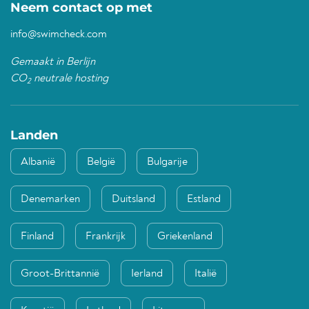
Neem contact op met
info@swimcheck.com
Gemaakt in Berlijn
CO
neutrale hosting
2
Landen
Albanië
België
Bulgarije
Denemarken
Duitsland
Estland
Finland
Frankrijk
Griekenland
Groot-Brittannië
Ierland
Italië