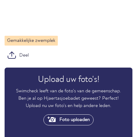
Gemakkelijke zwemplek
Deel
Upload uw foto's!
Swimcheck leeft van de foto's van de gemeenschap.
Ben je al op Hjaertasjoebadet geweest? Perfect!
Upload nu uw foto's en help andere leden.
Foto uploaden