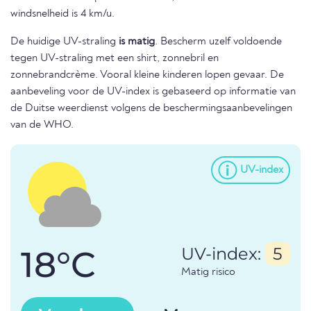
windsnelheid is 4 km/u.
De huidige UV-straling
is matig
. Bescherm uzelf voldoende
tegen UV-straling met een shirt, zonnebril en
zonnebrandcrème. Vooral kleine kinderen lopen gevaar. De
aanbeveling voor de UV-index is gebaseerd op informatie van
de Duitse weerdienst volgens de beschermingsaanbevelingen
van de WHO.
UV-index
18°C
UV-index:
5
Matig risico