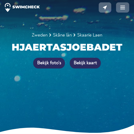
Zweden
Skåne län
Skaane Laen
HJAERTASJOEBADET
Bekijk foto's
Bekijk kaart