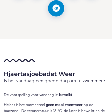
Hjaertasjoebadet Weer
Is het vandaag een goede dag om te zwemmen?
De voorspelling voor vandaag is:
bewolkt
Helaas is het momenteel
geen mooi zwemweer
op de
badzone . De temperatuur is 18 °C, de lucht is bewolkt en de