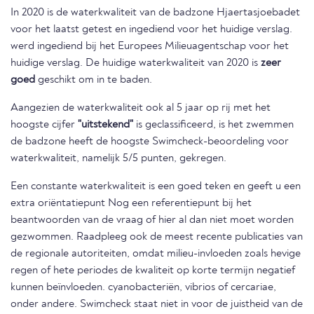
In 2020 is de waterkwaliteit van de badzone Hjaertasjoebadet
voor het laatst getest en ingediend voor het huidige verslag.
werd ingediend bij het Europees Milieuagentschap voor het
huidige verslag. De huidige waterkwaliteit van 2020 is
zeer
goed
geschikt om in te baden.
Aangezien de waterkwaliteit ook al 5 jaar op rij met het
hoogste cijfer
"uitstekend"
is geclassificeerd, is het zwemmen
de badzone heeft de hoogste Swimcheck-beoordeling voor
waterkwaliteit, namelijk 5/5 punten, gekregen.
Een constante waterkwaliteit is een goed teken en geeft u een
extra oriëntatiepunt Nog een referentiepunt bij het
beantwoorden van de vraag of hier al dan niet moet worden
gezwommen. Raadpleeg ook de meest recente publicaties van
de regionale autoriteiten, omdat milieu-invloeden zoals hevige
regen of hete periodes de kwaliteit op korte termijn negatief
kunnen beïnvloeden. cyanobacteriën, vibrios of cercariae,
onder andere. Swimcheck staat niet in voor de juistheid van de