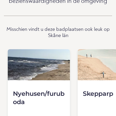
bezienswaardigheden in de omgeving
Misschien vindt u deze badplaatsen ook leuk op
Skåne län
Nyehusen/furub
Skepparp
oda