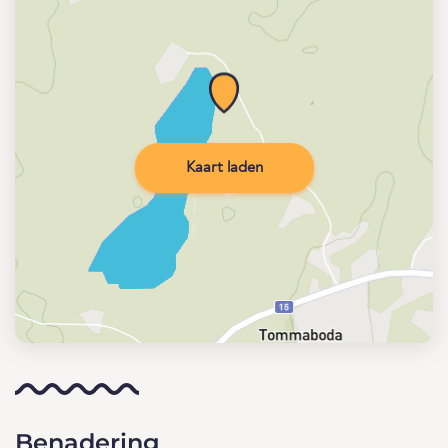
Kaart laden
Benadering