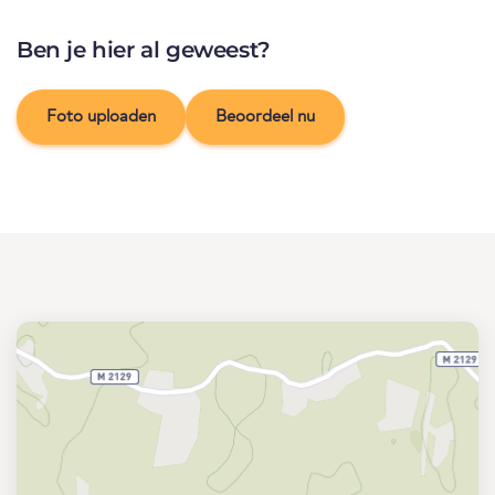
Ben je hier al geweest?
Foto uploaden
Beoordeel nu