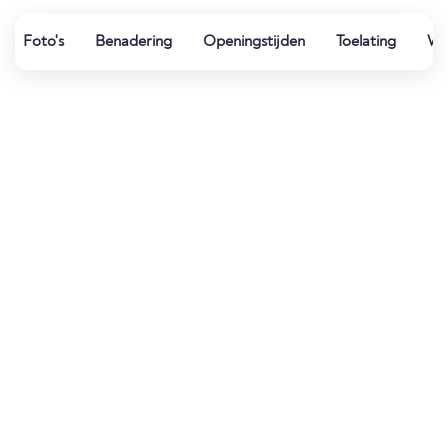
Foto's
Benadering
Openingstijden
Toelating
Wat