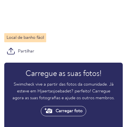
Local de banho fácil
Partilhar
Carregue as suas fotos!
Swimcheck vive a partir das fotos da comunidade. Já
esteve em Hjaertasjoebadet? perfeito! Carregue
agora as suas fotografias e ajude os outros membros.
Carregar foto