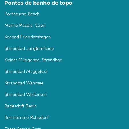
Pontos de banho de topo
Porthcurno Beach
Marina Piccola, Capri
Seebad Friedrichshagen
Strandbad Jungfernheide
Kleiner Müggelsee, Strandbad
Strandbad Müggelsee
Strandbad Wannsee
Strandbad Weißensee
Badeschiff Berlin
Bernsteinsee Ruhlsdorf