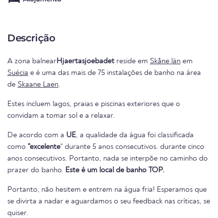
Descrição
A zona balnear
Hjaertasjoebadet
reside em
Skåne län
em
Suécia
e é uma das mais de 75 instalações de banho na área
de
Skaane Laen
.
Estes incluem lagos, praias e piscinas exteriores que o
convidam a tomar sol e a relaxar.
De acordo com a
UE
, a qualidade da água foi classificada
como
"excelente
" durante 5 anos consecutivos. durante cinco
anos consecutivos. Portanto, nada se interpõe no caminho do
prazer do banho.
Este é um local de banho TOP.
Portanto, não hesitem e entrem na água fria! Esperamos que
se divirta a nadar e aguardamos o seu feedback nas críticas, se
quiser.