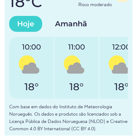
18°C
Risco moderado
Hoje
Amanhã
10:00
11:00
12:00
18°
18°
18°
Com base em dados do Instituto de Meteorologia
Norueguês. Os dados e produtos são licenciados sob a
Licença Pública de Dados Norueguesa (NLOD) e Creative
Common 4.0 BY International (CC BY 4.0).