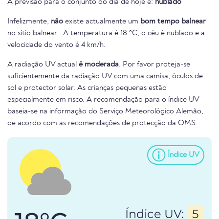
A previsão para o conjunto do dia de hoje é:
nublado
Infelizmente,
não
existe actualmente um
bom tempo balnear
no sítio balnear . A temperatura é 18 °C, o céu é nublado e a
velocidade do vento é 4 km/h.
A radiação UV actual
é moderada
. Por favor proteja-se
suficientemente da radiação UV com uma camisa, óculos de
sol e protector solar. As crianças pequenas estão
especialmente em risco. A recomendação para o índice UV
baseia-se na informação do Serviço Meteorológico Alemão,
de acordo com as recomendações de protecção da OMS.
Índice UV
Índice UV:
5