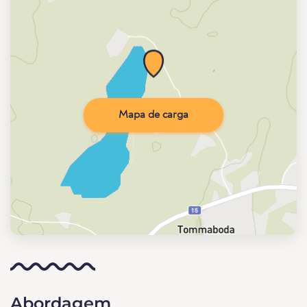
Mapa de carga
Abordagem