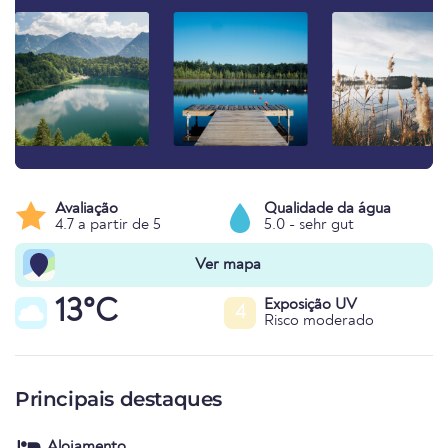
Avaliação
Qualidade da água
4.7 a partir de 5
5.0 - sehr gut
Ver mapa
13°C
Exposição UV
4
Risco moderado
Principais destaques
Alojamento