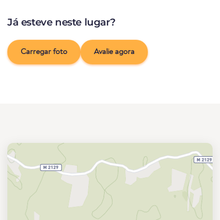
Já esteve neste lugar?
Carregar foto
Avalie agora