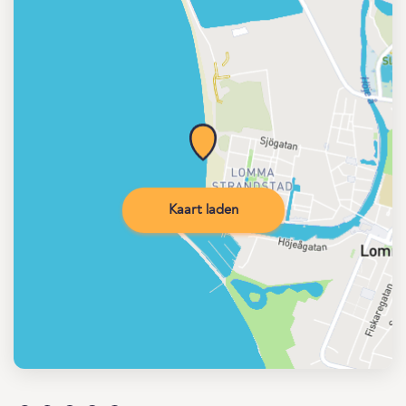
Kaart laden