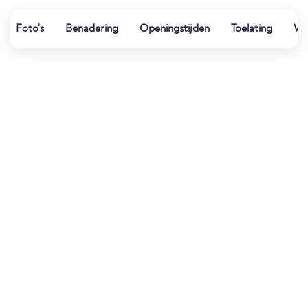
Foto's
Benadering
Openingstijden
Toelating
Wat