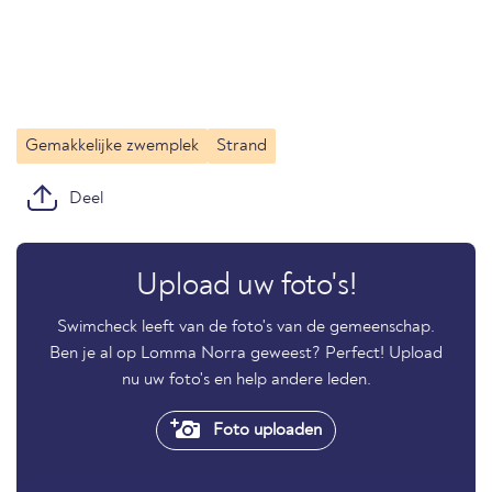
Gemakkelijke zwemplek
Strand
Deel
Upload uw foto's!
Swimcheck leeft van de foto's van de gemeenschap.
Ben je al op Lomma Norra geweest? Perfect! Upload
nu uw foto's en help andere leden.
Foto uploaden