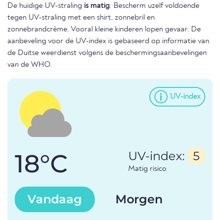
De huidige UV-straling
is matig
. Bescherm uzelf voldoende
tegen UV-straling met een shirt, zonnebril en
zonnebrandcrème. Vooral kleine kinderen lopen gevaar. De
aanbeveling voor de UV-index is gebaseerd op informatie van
de Duitse weerdienst volgens de beschermingsaanbevelingen
van de WHO.
UV-index
18°C
UV-index:
5
Matig risico
Vandaag
Morgen