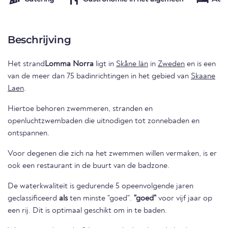
Beschrijving
Het strand
Lomma Norra
ligt in
Skåne län
in
Zweden
en is een
van de meer dan 75 badinrichtingen in het gebied van
Skaane
Laen
.
Hiertoe behoren zwemmeren, stranden en
openluchtzwembaden die uitnodigen tot zonnebaden en
ontspannen.
Voor degenen die zich na het zwemmen willen vermaken, is er
ook een restaurant in de buurt van de badzone.
De waterkwaliteit is gedurende 5 opeenvolgende jaren
geclassificeerd
als
ten minste "goed".
"goed"
voor vijf jaar op
een rij. Dit is optimaal geschikt om in te baden.