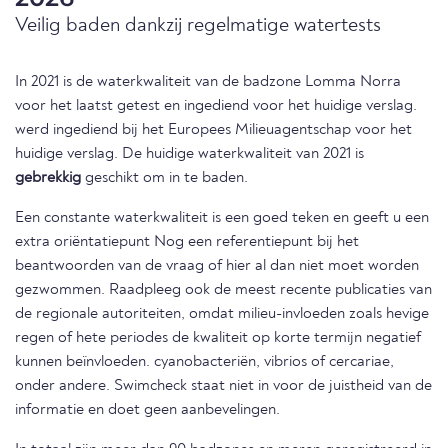
Veilig baden dankzij regelmatige watertests
In 2021 is de waterkwaliteit van de badzone Lomma Norra
voor het laatst getest en ingediend voor het huidige verslag.
werd ingediend bij het Europees Milieuagentschap voor het
huidige verslag. De huidige waterkwaliteit van 2021 is
gebrekkig
geschikt om in te baden.
Een constante waterkwaliteit is een goed teken en geeft u een
extra oriëntatiepunt Nog een referentiepunt bij het
beantwoorden van de vraag of hier al dan niet moet worden
gezwommen. Raadpleeg ook de meest recente publicaties van
de regionale autoriteiten, omdat milieu-invloeden zoals hevige
regen of hete periodes de kwaliteit op korte termijn negatief
kunnen beïnvloeden. cyanobacteriën, vibrios of cercariae,
onder andere. Swimcheck staat niet in voor de juistheid van de
informatie en doet geen aanbevelingen.