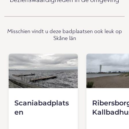
bezienswaardigheden in de omgeving
Misschien vindt u deze badplaatsen ook leuk op
Skåne län
Scaniabadplats
Ribersbor
en
Kallbadhu