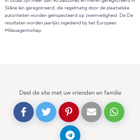
In totaal zijn meer dan 90 badzones en meren geregistreerd in
Skåne län geregistreerd, die regelmatig door de plaatselijke
autoriteiten worden geïnspecteerd op zwemveiligheid. De De
resultaten worden jaarlijks ingediend bij het Europees
Milieuagentschap.
Deel de site met uw vrienden en familie