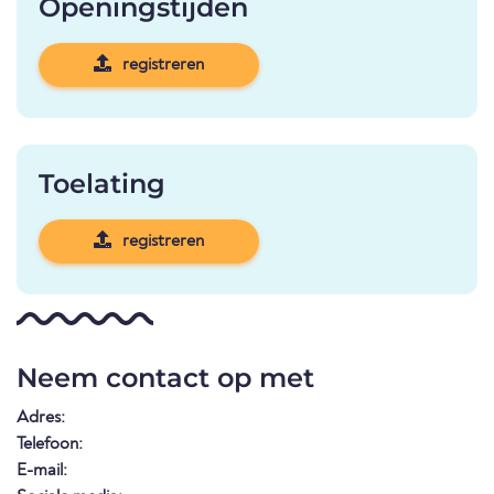
Openingstijden
registreren
Toelating
registreren
Neem contact op met
Adres:
Telefoon:
E-mail: