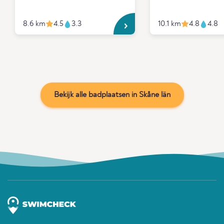
8.6 km
4.5
3.3
10.1 km
4.8
4.8
Bekijk alle badplaatsen in Skåne län