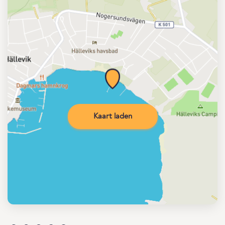
Kaart laden