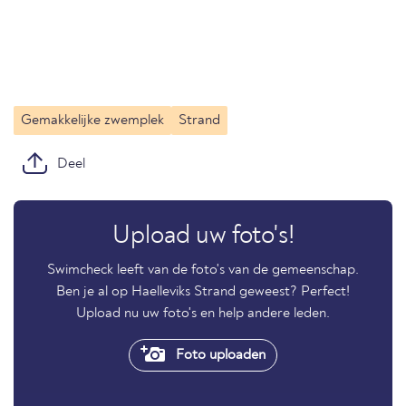
Gemakkelijke zwemplek
Strand
Deel
Upload uw foto's!
Swimcheck leeft van de foto's van de gemeenschap.
Ben je al op Haelleviks Strand geweest? Perfect!
Upload nu uw foto's en help andere leden.
Foto uploaden