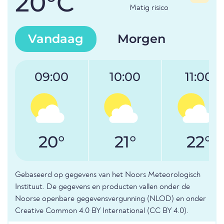
20°C
Matig risico
Vandaag
Morgen
09:00
10:00
11:00
20°
21°
22°
Gebaseerd op gegevens van het Noors Meteorologisch
Instituut. De gegevens en producten vallen onder de
Noorse openbare gegevensvergunning (NLOD) en onder
Creative Common 4.0 BY International (CC BY 4.0).