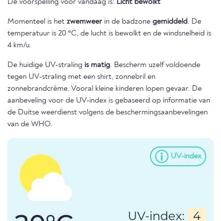
De voorspelling voor vandaag is:
Licht bewolkt
Momenteel is het
zwemweer
in de badzone
gemiddeld
. De
temperatuur is 20 °C, de lucht is bewolkt en de windsnelheid is
4 km/u.
De huidige UV-straling
is matig
. Bescherm uzelf voldoende
tegen UV-straling met een shirt, zonnebril en
zonnebrandcrème. Vooral kleine kinderen lopen gevaar. De
aanbeveling voor de UV-index is gebaseerd op informatie van
de Duitse weerdienst volgens de beschermingsaanbevelingen
van de WHO.
UV-index
UV-index:
4