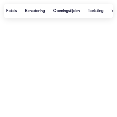
Foto's
Benadering
Openingstijden
Toelating
Wat