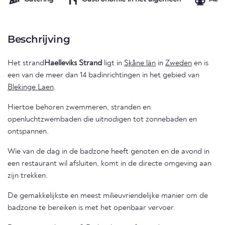
Beschrijving
Het strand
Haelleviks Strand
ligt in
Skåne län
in
Zweden
en is
een van de meer dan 14 badinrichtingen in het gebied van
Blekinge Laen
.
Hiertoe behoren zwemmeren, stranden en
openluchtzwembaden die uitnodigen tot zonnebaden en
ontspannen.
Wie van de dag in de badzone heeft genoten en de avond in
een restaurant wil afsluiten, komt in de directe omgeving aan
zijn trekken.
De gemakkelijkste en meest milieuvriendelijke manier om de
badzone te bereiken is met het openbaar vervoer.