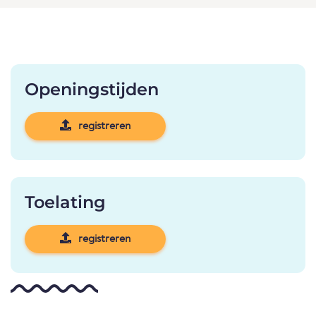
Openingstijden
registreren
Toelating
registreren