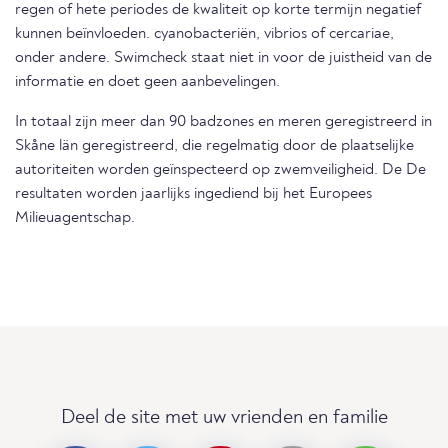
regen of hete periodes de kwaliteit op korte termijn negatief
kunnen beïnvloeden. cyanobacteriën, vibrios of cercariae,
onder andere. Swimcheck staat niet in voor de juistheid van de
informatie en doet geen aanbevelingen.
In totaal zijn meer dan 90 badzones en meren geregistreerd in
Skåne län geregistreerd, die regelmatig door de plaatselijke
autoriteiten worden geïnspecteerd op zwemveiligheid. De De
resultaten worden jaarlijks ingediend bij het Europees
Milieuagentschap.
Deel de site met uw vrienden en familie