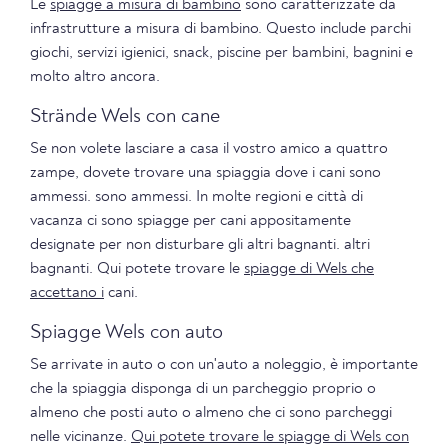
Le
spiagge a misura di bambino
sono caratterizzate da
infrastrutture a misura di bambino. Questo include parchi
giochi, servizi igienici, snack, piscine per bambini, bagnini e
molto altro ancora.
Strände Wels con cane
Se non volete lasciare a casa il vostro amico a quattro
zampe, dovete trovare una spiaggia dove i cani sono
ammessi. sono ammessi. In molte regioni e città di
vacanza ci sono spiagge per cani appositamente
designate per non disturbare gli altri bagnanti. altri
bagnanti. Qui potete trovare le
spiagge di Wels che
accettano i
cani.
Spiagge Wels con auto
Se arrivate in auto o con un'auto a noleggio, è importante
che la spiaggia disponga di un parcheggio proprio o
almeno che posti auto o almeno che ci sono parcheggi
nelle vicinanze.
Qui potete trovare le spiagge di Wels con