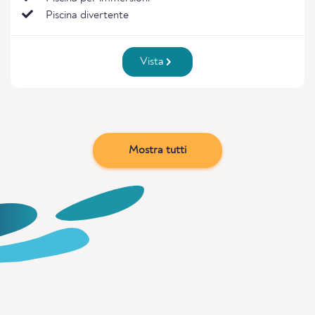
Piscina divertente
Vista
Mostra tutti