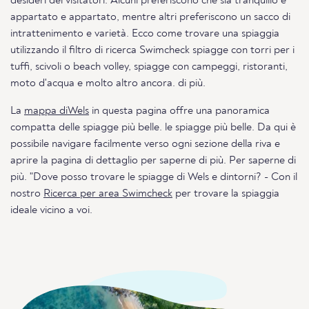
desideri dei visitatori. Alcuni preferiscono che sia tranquillo e
appartato e appartato, mentre altri preferiscono un sacco di
intrattenimento e varietà. Ecco come trovare una spiaggia
utilizzando il filtro di ricerca Swimcheck spiagge con torri per i
tuffi, scivoli o beach volley, spiagge con campeggi, ristoranti,
moto d'acqua e molto altro ancora. di più.
La
mappa diWels
in questa pagina offre una panoramica
compatta delle spiagge più belle. le spiagge più belle. Da qui è
possibile navigare facilmente verso ogni sezione della riva e
aprire la pagina di dettaglio per saperne di più. Per saperne di
più. "Dove posso trovare le spiagge di Wels e dintorni? - Con il
nostro
Ricerca per area Swimcheck
per trovare la spiaggia
ideale vicino a voi.