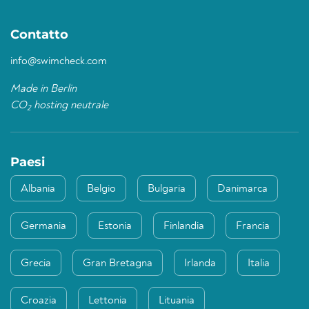
Contatto
info@swimcheck.com
Made in Berlin
CO
hosting neutrale
2
Paesi
Albania
Belgio
Bulgaria
Danimarca
Germania
Estonia
Finlandia
Francia
Grecia
Gran Bretagna
Irlanda
Italia
Croazia
Lettonia
Lituania