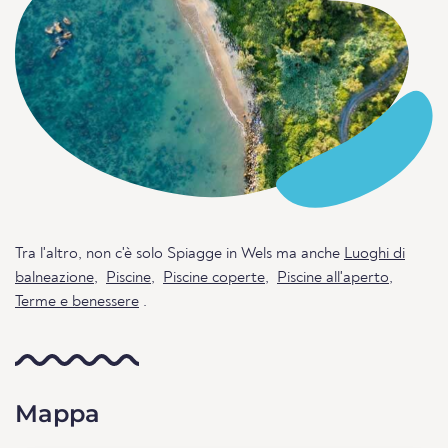
Tra l'altro, non c'è solo Spiagge in Wels ma anche
Luoghi di
balneazione
,
Piscine
,
Piscine coperte
,
Piscine all'aperto
,
Terme e benessere
.
Mappa