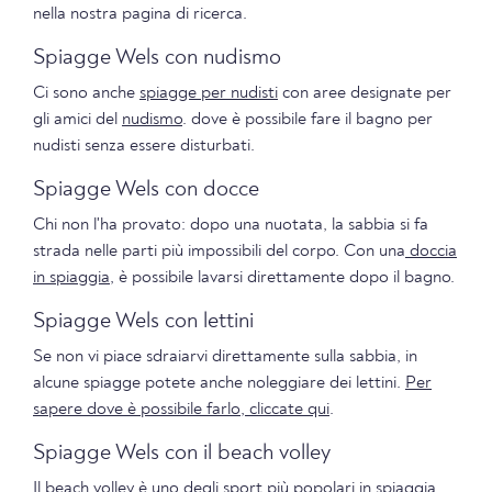
nella nostra pagina di ricerca.
Spiagge Wels con nudismo
Ci sono anche
spiagge per nudisti
con aree designate per
gli amici del
nudismo
. dove è possibile fare il bagno per
nudisti senza essere disturbati.
Spiagge Wels con docce
Chi non l'ha provato: dopo una nuotata, la sabbia si fa
strada nelle parti più impossibili del corpo. Con una
doccia
in spiaggia
, è possibile lavarsi direttamente dopo il bagno.
Spiagge Wels con lettini
Se non vi piace sdraiarvi direttamente sulla sabbia, in
alcune spiagge potete anche noleggiare dei lettini.
Per
sapere dove è possibile farlo, cliccate qui
.
Spiagge Wels con il beach volley
Il beach volley è uno degli sport più popolari in spiaggia.