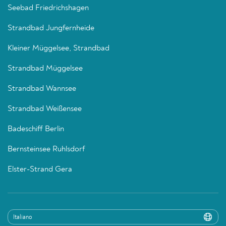
Seebad Friedrichshagen
Strandbad Jungfernheide
Kleiner Müggelsee, Strandbad
Strandbad Müggelsee
Strandbad Wannsee
Strandbad Weißensee
Badeschiff Berlin
Bernsteinsee Ruhlsdorf
Elster-Strand Gera