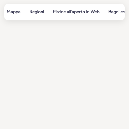
Mappa
Regioni
Piscine all'aperto in Wels
Bagni estiv