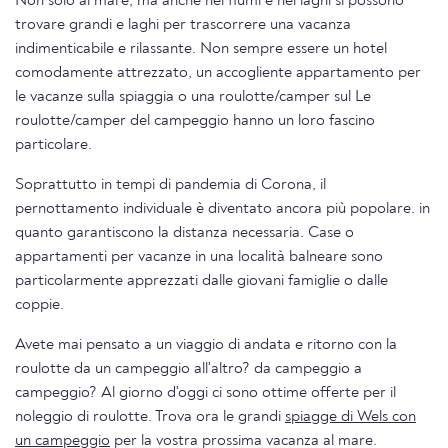
Non solo al mare, ma anche nei fiumi e nei laghi si possono
trovare grandi e laghi per trascorrere una vacanza
indimenticabile e rilassante. Non sempre essere un hotel
comodamente attrezzato, un accogliente appartamento per
le vacanze sulla spiaggia o una roulotte/camper sul Le
roulotte/camper del campeggio hanno un loro fascino
particolare.
Soprattutto in tempi di pandemia di Corona, il
pernottamento individuale è diventato ancora più popolare. in
quanto garantiscono la distanza necessaria. Case o
appartamenti per vacanze in una località balneare sono
particolarmente apprezzati dalle giovani famiglie o dalle
coppie.
Avete mai pensato a un viaggio di andata e ritorno con la
roulotte da un campeggio all'altro? da campeggio a
campeggio? Al giorno d'oggi ci sono ottime offerte per il
noleggio di roulotte. Trova ora le grandi
spiagge di Wels con
un campeggio
per la vostra prossima vacanza al mare.