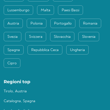
Lussemburgo
Malta
Paesi Bassi
Austria
Polonia
Portogallo
Romania
Svezia
Svizzera
Slovacchia
Slovenia
Spagna
Repubblica Ceca
Ungheria
Cipro
Regioni top
Tirolo, Austria
Catalogna, Spagna