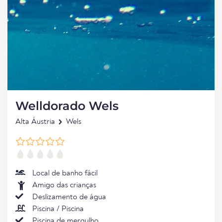
Welldorado Wels
Alta Áustria
Wels
Local de banho fácil
Amigo das crianças
Deslizamento de água
Piscina / Piscina
Piscina de mergulho