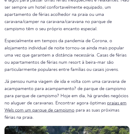
e lagos para passar umas férias inesquecíveis e relaxantes. Não
ser sempre um hotel confortavelmente equipado, um
apartamento de férias acolhedor na praia ou uma
caravana/camper na caravana/caravana no parque de
campismo têm o seu próprio encanto especial.
Especialmente em tempos da pandemia de Corona, o
alojamento individual de noite tornou-se ainda mais popular
uma vez que garantem a distância necessária. Casas de férias
ou apartamentos de férias num resort à beira-mar são
particularmente populares entre famílias ou casais jovens.
Já pensou numa viagem de ida e volta com uma caravana de
acampamento para acampamento? de parque de campismo
para parque de campismo? Hoje em dia, há grandes negócios
no aluguer de caravanas. Encontrar agora óptimas
praias em
Wels com um parque de campismo
para as suas próximas
férias na praia.