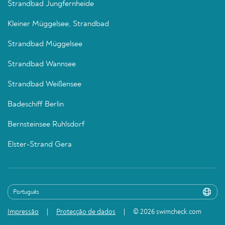
Strandbad Jungfernheide
Kleiner Müggelsee, Strandbad
Strandbad Müggelsee
Strandbad Wannsee
Strandbad Weißensee
Badeschiff Berlin
Bernsteinsee Ruhlsdorf
Elster-Strand Gera
Impressão
Protecção de dados
© 2026 swimcheck.com