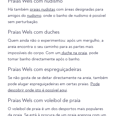
Praias Wels com nudismo
Há também
praias nudistas
com áreas designadas para
amigos do
nudismo
. onde o banho de nudismo é possível
sem perturbação.
Praias Wels com duches
Quem ainda não o experimentou: após um mergulho, a
areia encontra o seu caminho para as partes mais
impossíveis do corpo. Com um
duche na praia
, pode
tomar banho directamente após o banho.
Praias Wels com espreguiçadeiras
Se não gosta de se deitar directamente na areia, também
pode alugar espreguiçadeiras em certas praias.
Pode
descobrir onde isto é possível aqui
.
Praias Wels com voleibol de praia
O voleibol de praia é um dos desportos mais populares
da praia. Se está à procura de um
praia arenosa com um