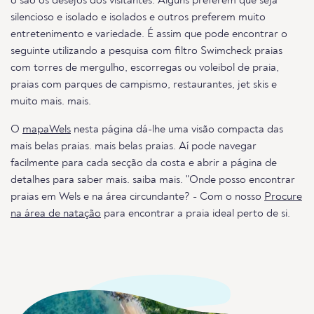
o são os desejos dos visitantes. Alguns preferem que seja
silencioso e isolado e isolados e outros preferem muito
entretenimento e variedade. É assim que pode encontrar o
seguinte utilizando a pesquisa com filtro Swimcheck praias
com torres de mergulho, escorregas ou voleibol de praia,
praias com parques de campismo, restaurantes, jet skis e
muito mais. mais.
O
mapaWels
nesta página dá-lhe uma visão compacta das
mais belas praias. mais belas praias. Aí pode navegar
facilmente para cada secção da costa e abrir a página de
detalhes para saber mais. saiba mais. "Onde posso encontrar
praias em Wels e na área circundante? - Com o nosso
Procure
na área de natação
para encontrar a praia ideal perto de si.