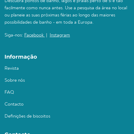
Descubra pontos de banho, lagos e praias perto de si e tão
facilmente como nunca antes. Use a pesquisa da área no local
ou planeie as suas próximas férias ao longo das maiores
possibilidades de banho - em toda a Europa.
Siga-nos:
Facebook
|
Instagram
Informação
Revista
Sobre nós
FAQ
Contacto
Definições de biscoitos