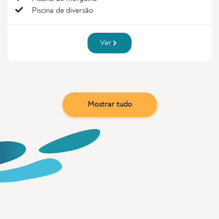
Piscina de diversão
Ver
Mostrar tudo