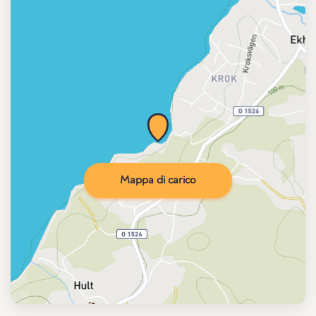
Mappa di carico