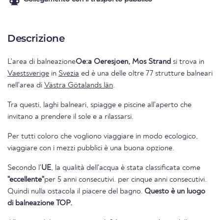
Descrizione
L'area di balneazione
Oe:a Oeresjoen, Mos Strand
si trova in
Vaestsverige
in
Svezia
ed è una delle oltre 77 strutture balneari
nell'area di
Västra Götalands län
.
Tra questi, laghi balneari, spiagge e piscine all'aperto che
invitano a prendere il sole e a rilassarsi.
Per tutti coloro che vogliono viaggiare in modo ecologico,
viaggiare con i mezzi pubblici è una buona opzione.
Secondo l'
UE
, la qualità dell'acqua è stata classificata come
"eccellente"
per 5 anni consecutivi. per cinque anni consecutivi.
Quindi nulla ostacola il piacere del bagno.
Questo è un luogo
di balneazione TOP.