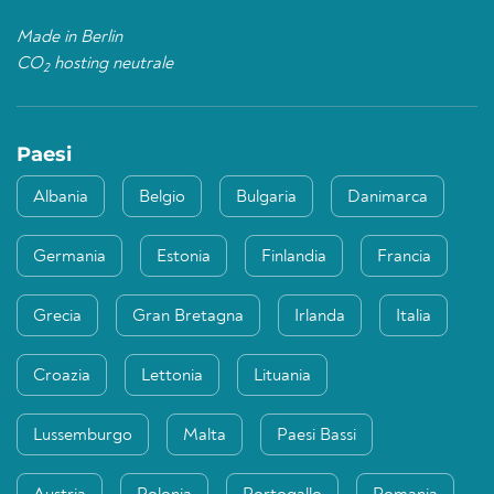
Made in Berlin
CO
hosting neutrale
2
Paesi
Albania
Belgio
Bulgaria
Danimarca
Germania
Estonia
Finlandia
Francia
Grecia
Gran Bretagna
Irlanda
Italia
Croazia
Lettonia
Lituania
Lussemburgo
Malta
Paesi Bassi