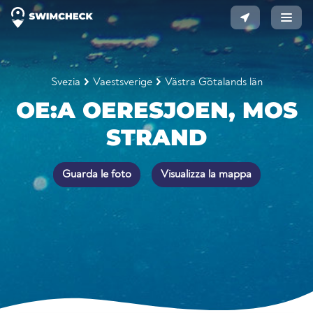
Svezia
Vaestsverige
Västra Götalands län
OE:A OERESJOEN, MOS
STRAND
Guarda le foto
Visualizza la mappa