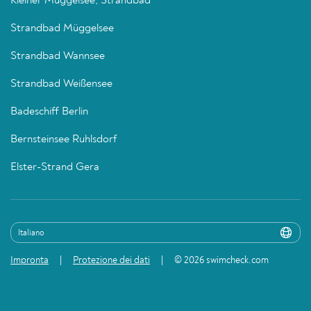
Kleiner Müggelsee, Strandbad
Strandbad Müggelsee
Strandbad Wannsee
Strandbad Weißensee
Badeschiff Berlin
Bernsteinsee Ruhlsdorf
Elster-Strand Gera
Impronta
Protezione dei dati
© 2026 swimcheck.com