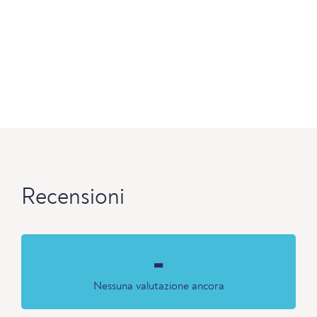
Recensioni
-
Nessuna valutazione ancora