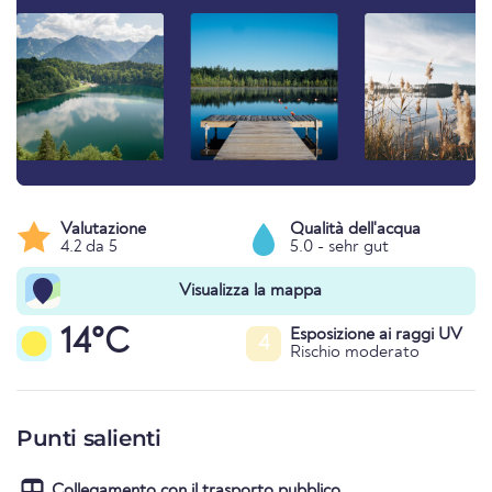
Valutazione
Qualità dell'acqua
4.2 da 5
5.0 - sehr gut
Visualizza la mappa
14°C
Esposizione ai raggi UV
4
Rischio moderato
Punti salienti
Collegamento con il trasporto pubblico