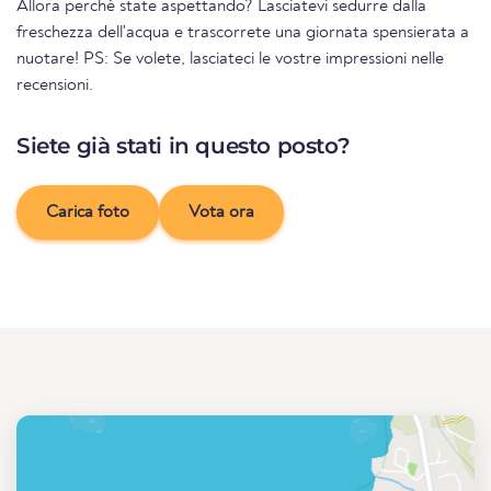
Allora perché state aspettando? Lasciatevi sedurre dalla
freschezza dell'acqua e trascorrete una giornata spensierata a
nuotare! PS: Se volete, lasciateci le vostre impressioni nelle
recensioni.
Siete già stati in questo posto?
Carica foto
Vota ora