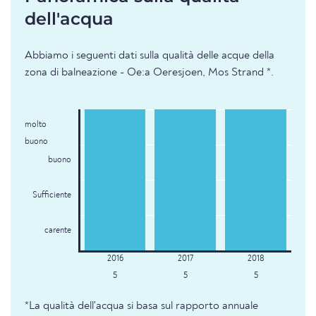
dell'acqua
Abbiamo i seguenti dati sulla qualità delle acque della
zona di balneazione - Oe:a Oeresjoen, Mos Strand *.
molto
buono
buono
Sufficiente
carente
5
5
5
*La qualità dell'acqua si basa sul rapporto annuale