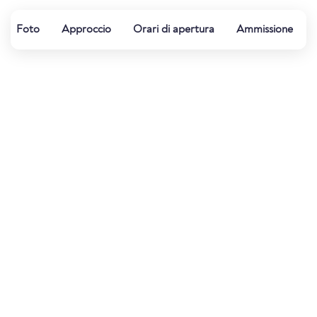
Foto
Approccio
Orari di apertura
Ammissione