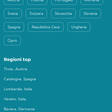
Austria
Polonia
Portogallo
Romania
Svezia
Svizzera
Slovacchia
Slovenia
Spagna
Repubblica Ceca
Ungheria
Cipro
Regioni top
Tirolo, Austria
Catalogna, Spagna
Lombardia, Italia
Veneto, Italia
Baviera, Germania