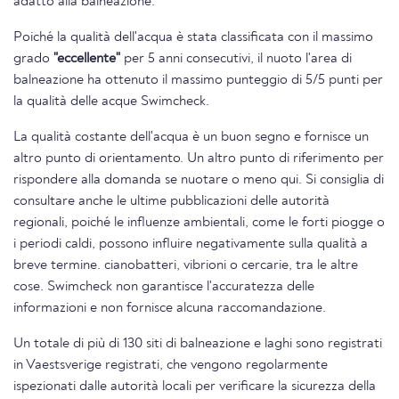
adatto alla balneazione.
Poiché la qualità dell'acqua è stata classificata con il massimo
grado
"eccellente"
per 5 anni consecutivi, il nuoto l'area di
balneazione ha ottenuto il massimo punteggio di 5/5 punti per
la qualità delle acque Swimcheck.
La qualità costante dell'acqua è un buon segno e fornisce un
altro punto di orientamento. Un altro punto di riferimento per
rispondere alla domanda se nuotare o meno qui. Si consiglia di
consultare anche le ultime pubblicazioni delle autorità
regionali, poiché le influenze ambientali, come le forti piogge o
i periodi caldi, possono influire negativamente sulla qualità a
breve termine. cianobatteri, vibrioni o cercarie, tra le altre
cose. Swimcheck non garantisce l'accuratezza delle
informazioni e non fornisce alcuna raccomandazione.
Un totale di più di 130 siti di balneazione e laghi sono registrati
in Vaestsverige registrati, che vengono regolarmente
ispezionati dalle autorità locali per verificare la sicurezza della