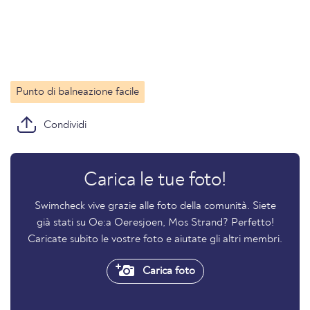
Punto di balneazione facile
Condividi
Carica le tue foto!
Swimcheck vive grazie alle foto della comunità. Siete
già stati su Oe:a Oeresjoen, Mos Strand? Perfetto!
Caricate subito le vostre foto e aiutate gli altri membri.
Carica foto