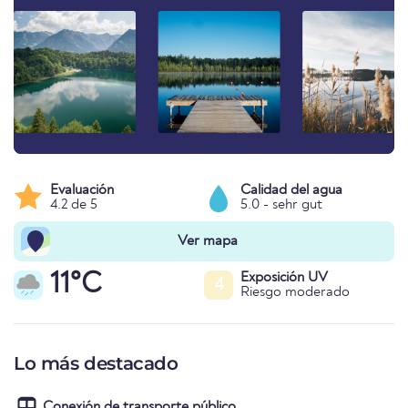
Evaluación
Calidad del agua
4.2 de 5
5.0 - sehr gut
Ver mapa
11°C
Exposición UV
4
Riesgo moderado
Lo más destacado
Conexión de transporte público