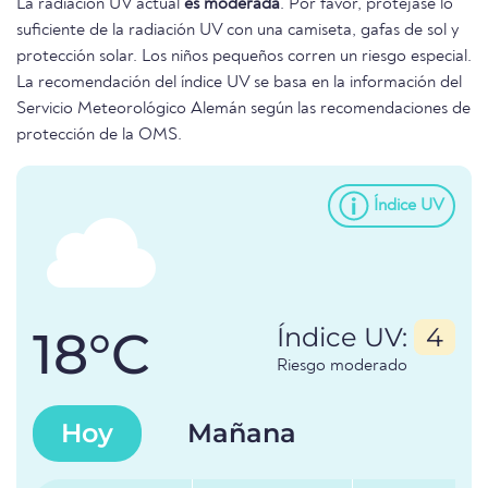
La radiación UV actual
es moderada
. Por favor, protéjase lo
suficiente de la radiación UV con una camiseta, gafas de sol y
protección solar. Los niños pequeños corren un riesgo especial.
La recomendación del índice UV se basa en la información del
Servicio Meteorológico Alemán según las recomendaciones de
protección de la OMS.
Índice UV
18°C
Índice UV:
4
Riesgo moderado
Hoy
Mañana