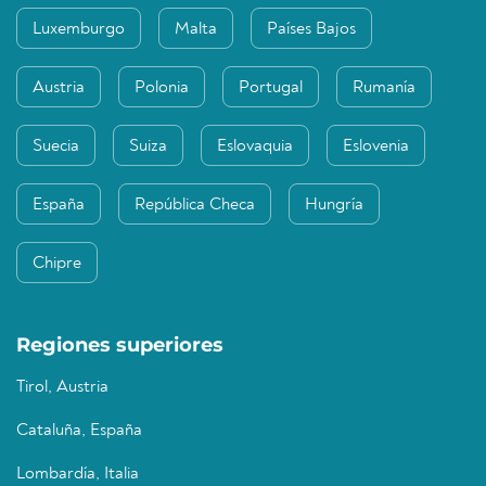
Luxemburgo
Malta
Países Bajos
Austria
Polonia
Portugal
Rumanía
Suecia
Suiza
Eslovaquia
Eslovenia
España
República Checa
Hungría
Chipre
Regiones superiores
Tirol, Austria
Cataluña, España
Lombardía, Italia