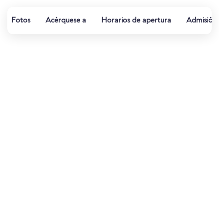
Fotos
Acérquese a
Horarios de apertura
Admisión