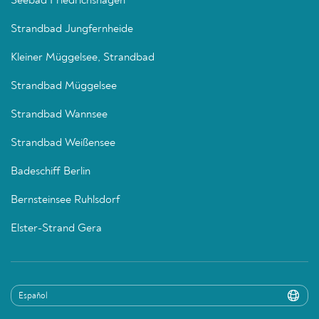
Seebad Friedrichshagen
Strandbad Jungfernheide
Kleiner Müggelsee, Strandbad
Strandbad Müggelsee
Strandbad Wannsee
Strandbad Weißensee
Badeschiff Berlin
Bernsteinsee Ruhlsdorf
Elster-Strand Gera