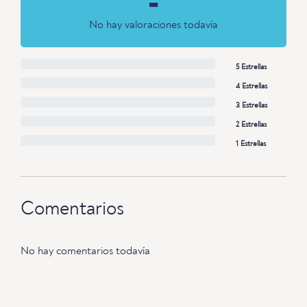
-
No hay valoraciones todavía
5 Estrellas
4 Estrellas
3 Estrellas
2 Estrellas
1 Estrellas
Comentarios
No hay comentarios todavía