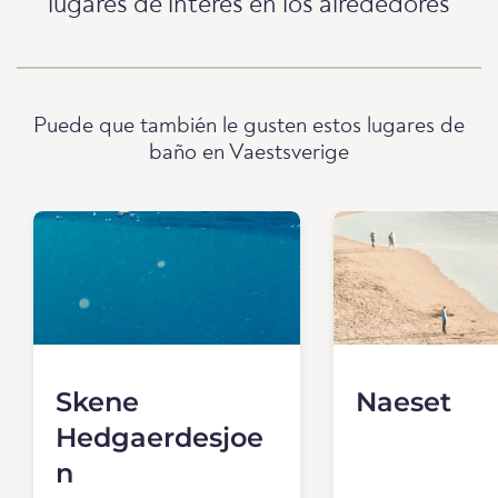
lugares de interés en los alrededores
Puede que también le gusten estos lugares de
baño en Vaestsverige
Skene
Naeset
Hedgaerdesjoe
n