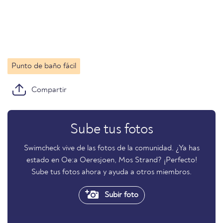
Punto de baño fácil
Compartir
Sube tus fotos
Swimcheck vive de las fotos de la comunidad. ¿Ya has
estado en Oe:a Oeresjoen, Mos Strand? ¡Perfecto!
Sube tus fotos ahora y ayuda a otros miembros.
Subir foto