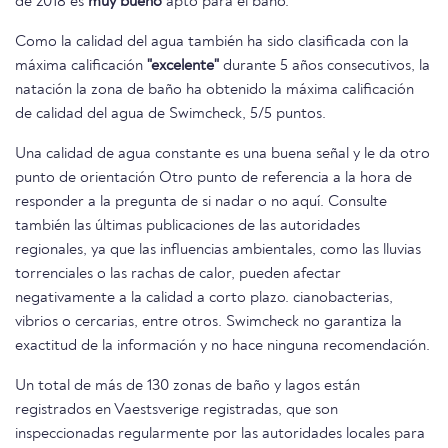
de 2018 es
muy bueno
apto para el baño.
Como la calidad del agua también ha sido clasificada con la
máxima calificación
"excelente"
durante 5 años consecutivos, la
natación la zona de baño ha obtenido la máxima calificación
de calidad del agua de Swimcheck, 5/5 puntos.
Una calidad de agua constante es una buena señal y le da otro
punto de orientación Otro punto de referencia a la hora de
responder a la pregunta de si nadar o no aquí. Consulte
también las últimas publicaciones de las autoridades
regionales, ya que las influencias ambientales, como las lluvias
torrenciales o las rachas de calor, pueden afectar
negativamente a la calidad a corto plazo. cianobacterias,
vibrios o cercarias, entre otros. Swimcheck no garantiza la
exactitud de la información y no hace ninguna recomendación.
Un total de más de 130 zonas de baño y lagos están
registrados en Vaestsverige registradas, que son
inspeccionadas regularmente por las autoridades locales para