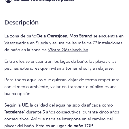
Descripción
La zona de baño
Oe:a Oeresjoen, Mos Strand
se encuentra en
Vaestsverige
en
Suecia
y es una de las más de 77 instalaciones
de baño en la zona de
Västra Götalands län
.
Entre ellos se encuentran los lagos de baño, las playas y las
piscinas exteriores que invitan a tomar el sol y a relajarse.
Para todos aquellos que quieran viajar de forma respetuosa
con el medio ambiente, viajar en transporte público es una
buena opción.
Según la
UE
, la calidad del agua ha sido clasificada como
"excelente
" durante 5 años consecutivos. durante cinco años
consecutivos. Así que nada se interpone en el camino del
placer del baño.
Este es un lugar de baño TOP.