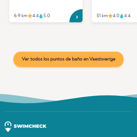
6.9 km
4.4
5.0
51 km
4.0
4.4
Ver todos los puntos de baño en Vaestsverige