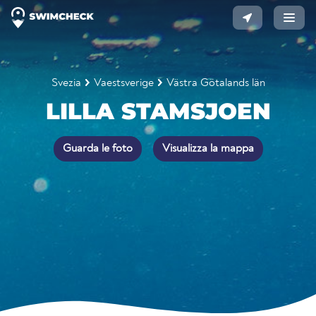
Svezia
Vaestsverige
Västra Götalands län
LILLA STAMSJOEN
Guarda le foto
Visualizza la mappa