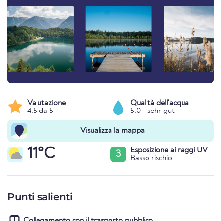
Valutazione
Qualità dell'acqua
4.5 da 5
5.0 - sehr gut
Visualizza la mappa
11°C
Esposizione ai raggi UV
3
Basso rischio
Punti salienti
Collegamento con il trasporto pubblico