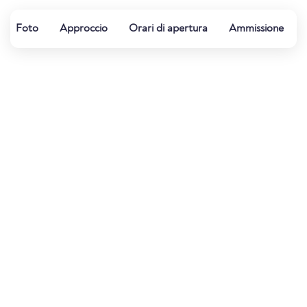
Foto
Approccio
Orari di apertura
Ammissione