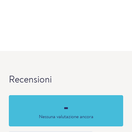
Recensioni
-
Nessuna valutazione ancora