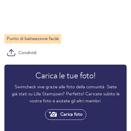
Punto di balneazione facile
Condividi
Carica le tue foto!
Swimcheck vive grazie alle foto della comunità. Siete
già stati su Lilla Stamsjoen? Perfetto! Caricate subito le
vostre foto e aiutate gli altri membri.
Carica foto