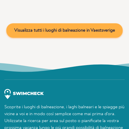
Visualizza tutti i luoghi di balneazione in Vaestsverige
Scoprite i luoghi di balneazione, i laghi balneari e le spiagge più
vicine a voi e in modo così semplice come mai prima d'ora.
Utilizzate la ricerca per area sul posto o pianificate la vostra
prossima vacanza lungo le più grandi possibilità di balneazione