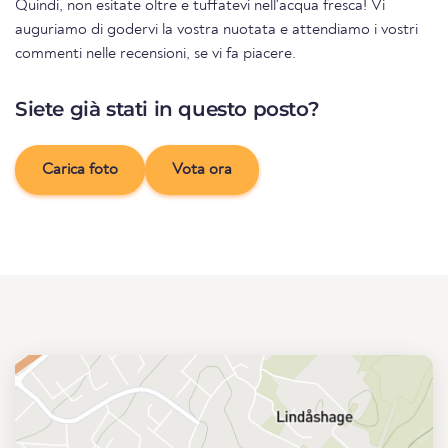
Quindi, non esitate oltre e tuffatevi nell'acqua fresca! Vi
auguriamo di godervi la vostra nuotata e attendiamo i vostri
commenti nelle recensioni, se vi fa piacere.
Siete già stati in questo posto?
Carica foto
Vota ora