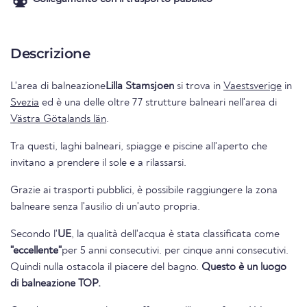
Descrizione
L'area di balneazione
Lilla Stamsjoen
si trova in
Vaestsverige
in
Svezia
ed è una delle oltre 77 strutture balneari nell'area di
Västra Götalands län
.
Tra questi, laghi balneari, spiagge e piscine all'aperto che
invitano a prendere il sole e a rilassarsi.
Grazie ai trasporti pubblici, è possibile raggiungere la zona
balneare senza l'ausilio di un'auto propria.
Secondo l'
UE
, la qualità dell'acqua è stata classificata come
"eccellente"
per 5 anni consecutivi. per cinque anni consecutivi.
Quindi nulla ostacola il piacere del bagno.
Questo è un luogo
di balneazione TOP.