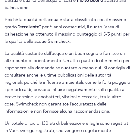
L'attuale qualità dell'acqua di 2021 è
molto buono
adatto alla
balneazione.
Poiché la qualità dell'acqua è stata classificata con il massimo
grado
"eccellente"
per 5 anni consecutivi, il nuoto l'area di
balneazione ha ottenuto il massimo punteggio di 5/5 punti per
la qualità delle acque Swimcheck.
La qualità costante dell'acqua è un buon segno e fornisce un
altro punto di orientamento. Un altro punto di riferimento per
rispondere alla domanda se nuotare o meno qui. Si consiglia di
consultare anche le ultime pubblicazioni delle autorità
regionali, poiché le influenze ambientali, come le forti piogge o
i periodi caldi, possono influire negativamente sulla qualità a
breve termine. cianobatteri, vibrioni o cercarie, tra le altre
cose. Swimcheck non garantisce l'accuratezza delle
informazioni e non fornisce alcuna raccomandazione.
Un totale di più di 130 siti di balneazione e laghi sono registrati
in Vaestsverige registrati, che vengono regolarmente