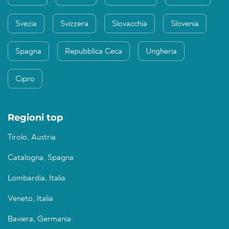
Svezia
Svizzera
Slovacchia
Slovenia
Spagna
Repubblica Ceca
Ungheria
Cipro
Regioni top
Tirolo, Austria
Catalogna, Spagna
Lombardia, Italia
Veneto, Italia
Baviera, Germania