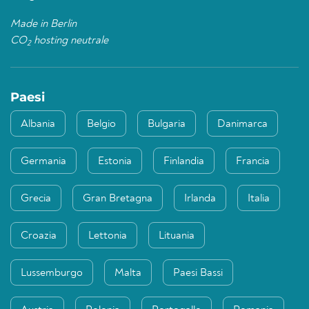
Made in Berlin
CO
hosting neutrale
2
Paesi
Albania
Belgio
Bulgaria
Danimarca
Germania
Estonia
Finlandia
Francia
Grecia
Gran Bretagna
Irlanda
Italia
Croazia
Lettonia
Lituania
Lussemburgo
Malta
Paesi Bassi