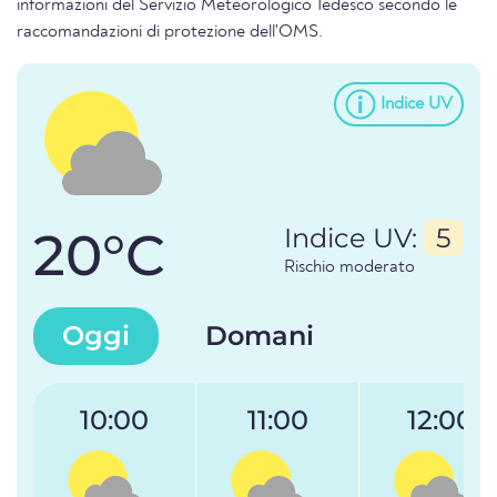
informazioni del Servizio Meteorologico Tedesco secondo le
raccomandazioni di protezione dell'OMS.
Indice UV
20°C
Indice UV:
5
Rischio moderato
Oggi
Domani
10:00
11:00
12:00