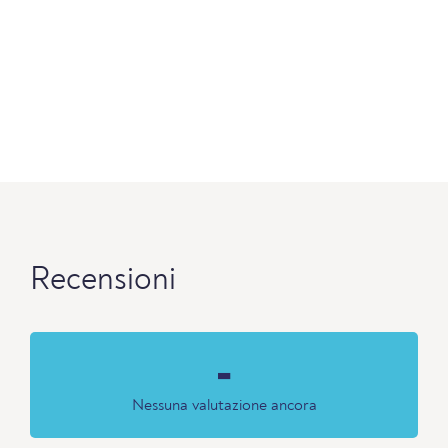
Recensioni
-
Nessuna valutazione ancora