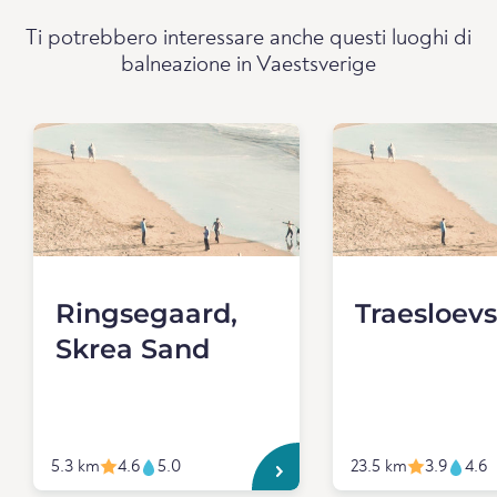
Ti potrebbero interessare anche questi luoghi di
balneazione in Vaestsverige
Ringsegaard,
Traesloev
Skrea Sand
5.3 km
4.6
5.0
23.5 km
3.9
4.6