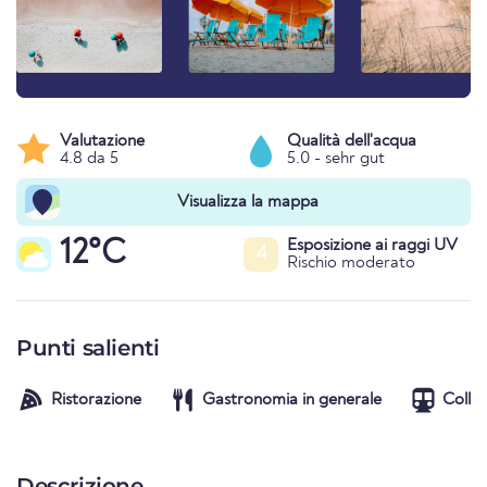
Valutazione
Qualità dell'acqua
4.8 da 5
5.0 - sehr gut
Visualizza la mappa
12°C
Esposizione ai raggi UV
4
Rischio moderato
Punti salienti
Ristorazione
Gastronomia in generale
Colle
Descrizione