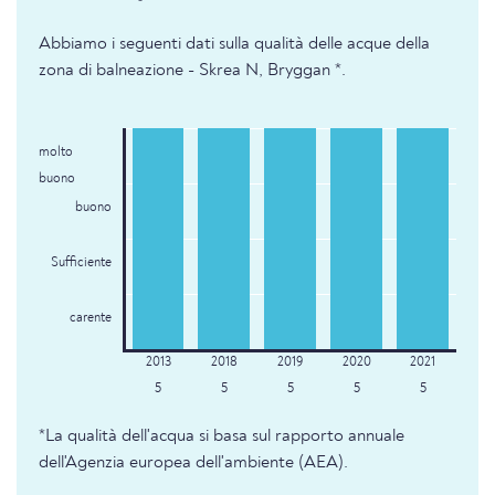
Abbiamo i seguenti dati sulla qualità delle acque della
zona di balneazione - Skrea N, Bryggan *.
molto
buono
buono
Sufficiente
carente
5
5
5
5
5
*La qualità dell'acqua si basa sul rapporto annuale
dell'Agenzia europea dell'ambiente (AEA).