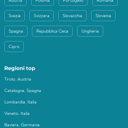
Austria
Polonia
Portogallo
Romania
Svezia
Svizzera
Slovacchia
Slovenia
Spagna
Repubblica Ceca
Ungheria
Cipro
Regioni top
Tirolo, Austria
Catalogna, Spagna
Lombardia, Italia
Veneto, Italia
Baviera, Germania