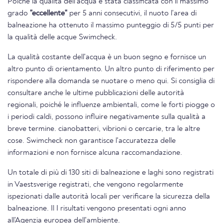
Poiché la qualità dell'acqua è stata classificata con il massimo
grado
"eccellente"
per 5 anni consecutivi, il nuoto l'area di
balneazione ha ottenuto il massimo punteggio di 5/5 punti per
la qualità delle acque Swimcheck.
La qualità costante dell'acqua è un buon segno e fornisce un
altro punto di orientamento. Un altro punto di riferimento per
rispondere alla domanda se nuotare o meno qui. Si consiglia di
consultare anche le ultime pubblicazioni delle autorità
regionali, poiché le influenze ambientali, come le forti piogge o
i periodi caldi, possono influire negativamente sulla qualità a
breve termine. cianobatteri, vibrioni o cercarie, tra le altre
cose. Swimcheck non garantisce l'accuratezza delle
informazioni e non fornisce alcuna raccomandazione.
Un totale di più di 130 siti di balneazione e laghi sono registrati
in Vaestsverige registrati, che vengono regolarmente
ispezionati dalle autorità locali per verificare la sicurezza della
balneazione. Il I risultati vengono presentati ogni anno
all'Agenzia europea dell'ambiente.