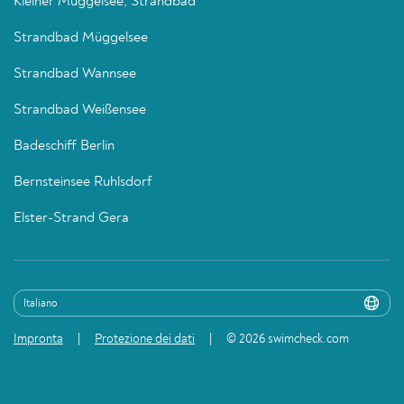
Kleiner Müggelsee, Strandbad
Strandbad Müggelsee
Strandbad Wannsee
Strandbad Weißensee
Badeschiff Berlin
Bernsteinsee Ruhlsdorf
Elster-Strand Gera
Impronta
Protezione dei dati
© 2026 swimcheck.com