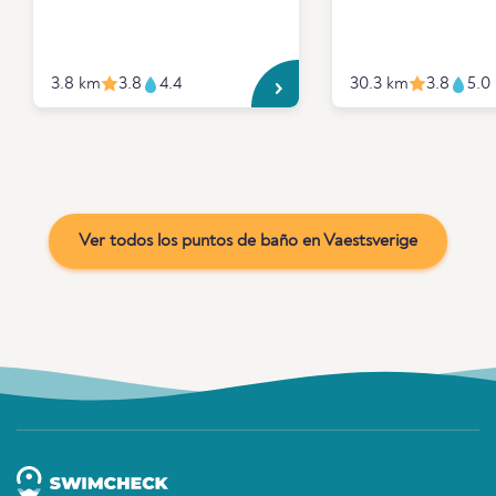
3.8 km
3.8
4.4
30.3 km
3.8
5.0
Ver todos los puntos de baño en Vaestsverige