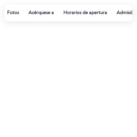
Fotos
Acérquese a
Horarios de apertura
Admisión