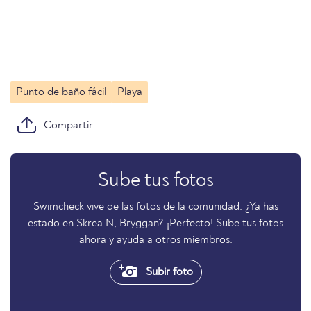
Punto de baño fácil
Playa
Compartir
Sube tus fotos
Swimcheck vive de las fotos de la comunidad. ¿Ya has
estado en Skrea N, Bryggan? ¡Perfecto! Sube tus fotos
ahora y ayuda a otros miembros.
Subir foto