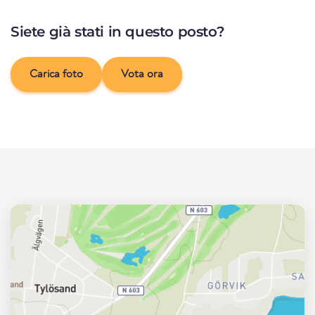
Siete già stati in questo posto?
Carica foto
Vota ora