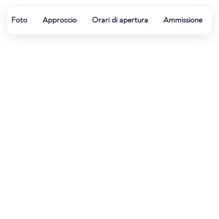
Foto
Approccio
Orari di apertura
Ammissione