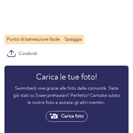
Punto di balneazione facile
Spiaggia
Condividi
Carica le tue foto!
Swimcheck vive grazie alle foto della comunità. Siete
già stati su Svaerjarehaalan? Perfetto! Caricate subito
le vostre foto e aiutate gli altri membri.
Carica foto