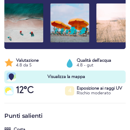
Valutazione
Qualità dell'acqua
4.8 da 5
4.8 - gut
Visualizza la mappa
12°C
Esposizione ai raggi UV
4
Rischio moderato
Punti salienti
Costa