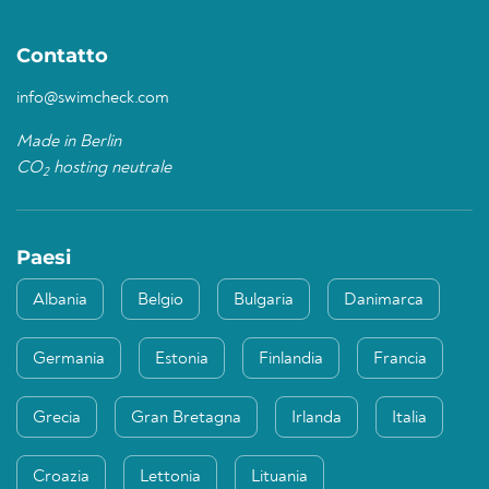
Contatto
info@swimcheck.com
Made in Berlin
CO
hosting neutrale
2
Paesi
Albania
Belgio
Bulgaria
Danimarca
Germania
Estonia
Finlandia
Francia
Grecia
Gran Bretagna
Irlanda
Italia
Croazia
Lettonia
Lituania