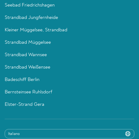
Seebad Friedrichshagen
Strandbad Jungfernheide
Kleiner Müggelsee, Strandbad
Strandbad Müggelsee
Strandbad Wannsee
Strandbad Weißensee
Badeschiff Berlin
Bernsteinsee Ruhlsdorf
Elster-Strand Gera