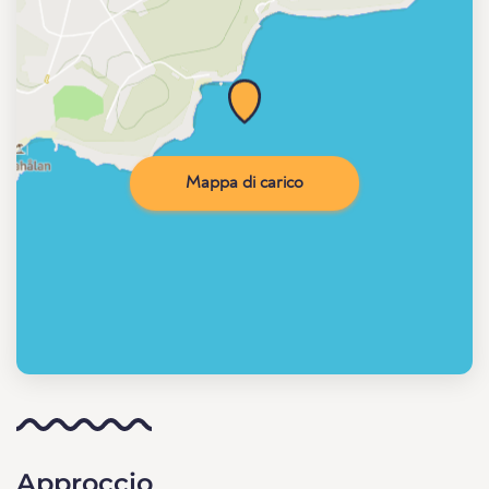
Mappa di carico
Approccio