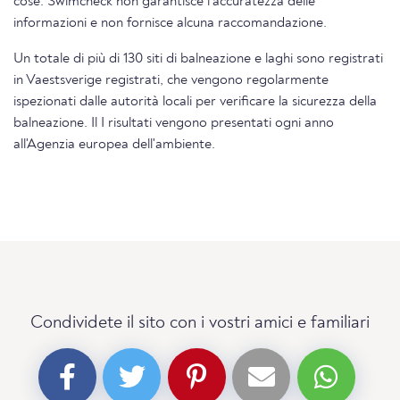
cose. Swimcheck non garantisce l'accuratezza delle
informazioni e non fornisce alcuna raccomandazione.
Un totale di più di 130 siti di balneazione e laghi sono registrati
in Vaestsverige registrati, che vengono regolarmente
ispezionati dalle autorità locali per verificare la sicurezza della
balneazione. Il I risultati vengono presentati ogni anno
all'Agenzia europea dell'ambiente.
Condividete il sito con i vostri amici e familiari