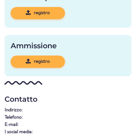
registro
Ammissione
registro
Contatto
Indirizzo:
Telefono:
E-mail:
I social media: