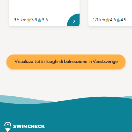
9.5 km
3.9
3.6
121 km
4.6
4.9
Visualizza tutti i luoghi di balneazione in Vaestsverige