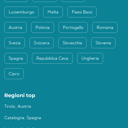
Lussemburgo
Malta
Paesi Bassi
Austria
Polonia
Portogallo
Romania
Svezia
Svizzera
Slovacchia
Slovenia
Spagna
Repubblica Ceca
Ungheria
Cipro
Regioni top
Tirolo, Austria
Catalogna, Spagna