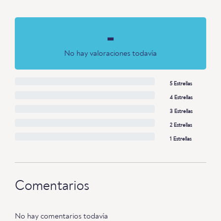
-
No hay valoraciones todavía
5 Estrellas
4 Estrellas
3 Estrellas
2 Estrellas
1 Estrellas
Comentarios
No hay comentarios todavía