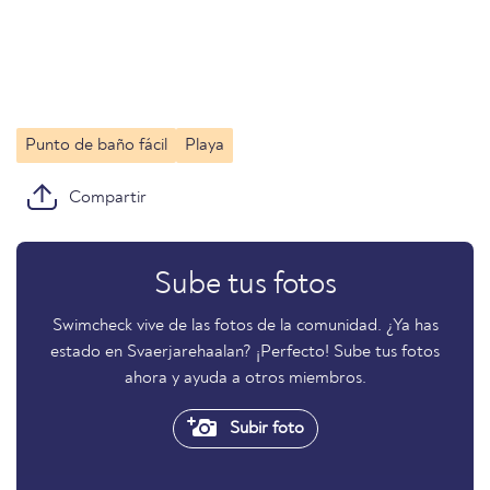
Punto de baño fácil
Playa
Compartir
Sube tus fotos
Swimcheck vive de las fotos de la comunidad. ¿Ya has
estado en Svaerjarehaalan? ¡Perfecto! Sube tus fotos
ahora y ayuda a otros miembros.
Subir foto