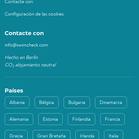
Contacte con
Configuración de las cookies
Contacte con
info@swimcheck.com
Hecho en Berlín
CO
alojamiento neutral
2
Países
Albania
Bélgica
Bulgaria
Dinamarca
Alemania
Estonia
Finlandia
Francia
Grecia
Gran Bretaña
Irlanda
Italia