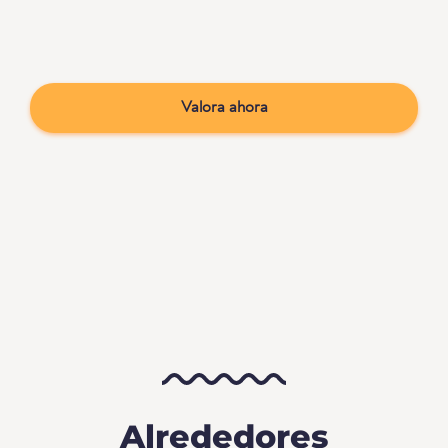
Valora ahora
Alrededores