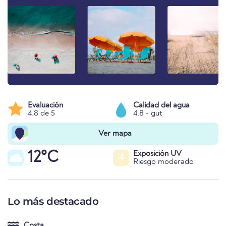
Evaluación
Calidad del agua
4.8 de 5
4.8 - gut
Ver mapa
12°C
Exposición UV
4
Riesgo moderado
Lo más destacado
Costa