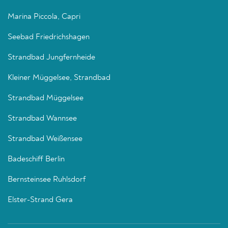
Marina Piccola, Capri
Seebad Friedrichshagen
Strandbad Jungfernheide
Kleiner Müggelsee, Strandbad
Strandbad Müggelsee
Strandbad Wannsee
Strandbad Weißensee
Badeschiff Berlin
Bernsteinsee Ruhlsdorf
Elster-Strand Gera