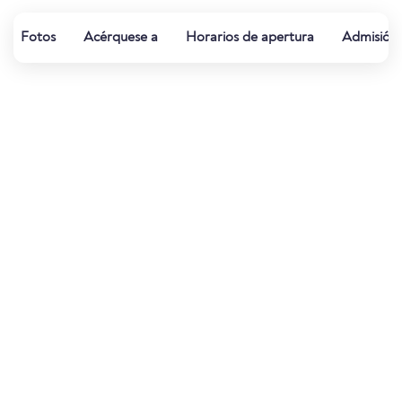
Fotos
Acérquese a
Horarios de apertura
Admisión