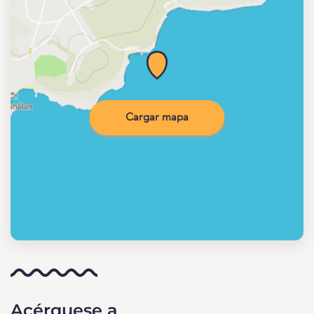
Cargar mapa
Acérquese a