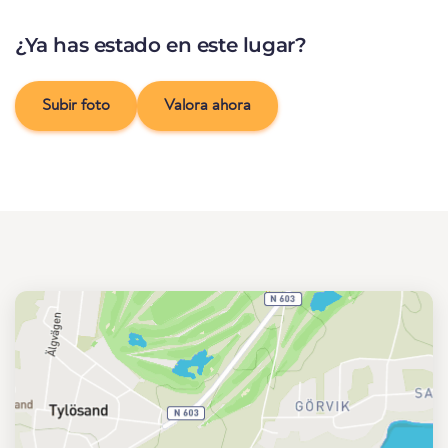
¿Ya has estado en este lugar?
Subir foto
Valora ahora