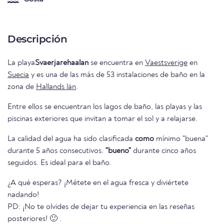
Descripción
La playa
Svaerjarehaalan
se encuentra en
Vaestsverige
en
Suecia
y es una de las más de 53 instalaciones de baño en la
zona de
Hallands län
.
Entre ellos se encuentran los lagos de baño, las playas y las
piscinas exteriores que invitan a tomar el sol y a relajarse.
La calidad del agua ha sido clasificada
como
mínimo "buena"
durante 5 años consecutivos.
"bueno"
durante cinco años
seguidos. Es ideal para el baño.
¿A qué esperas? ¡Métete en el agua fresca y diviértete
nadando!
PD: ¡No te olvides de dejar tu experiencia en las reseñas
posteriores! 🙂 .