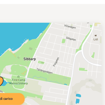
i carico