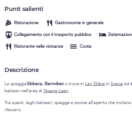
Punti salienti
Ristorazione
Gastronomia in generale
Collegamento con il trasporto pubblico
Sistemazion
Ristorante nelle vicinanze
Costa
Descrizione
La spiaggia
Sibbarp, Barnviken
si trova in
Län Skåne
in
Svezia
ed è
balneari nell'area di
Skaane Laen
.
Tra questi, laghi balneari, spiagge e piscine all'aperto che invitano
rilassarsi.