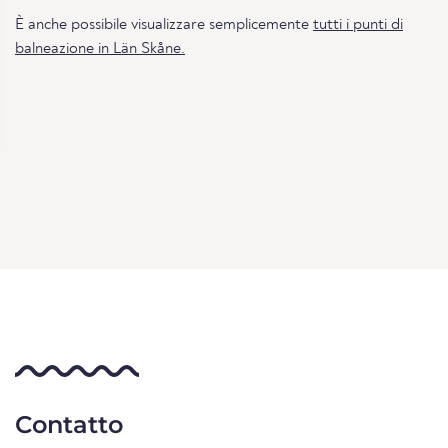
È anche possibile visualizzare semplicemente
tutti i punti di
balneazione in Län Skåne.
Contatto