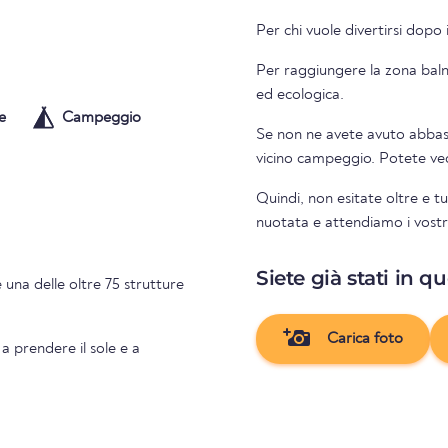
Per chi vuole divertirsi dopo 
Per raggiungere la zona balne
ed ecologica.
e
Campeggio
Se non ne avete avuto abbasta
vicino campeg
Quindi, non esitate oltre e t
nuotata e attendiamo i vostri
Siete già stati in q
 una delle oltre 75 strutture
Carica foto
 a prendere il sole e a