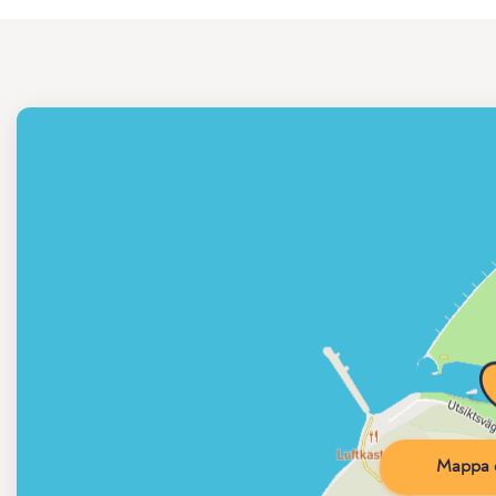
Mappa d