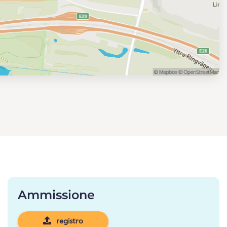
Ammissione
registro