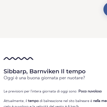
Sibbarp, Barnviken Il tempo
Oggi è una buona giornata per nuotare?
Le previsioni per l'intera giornata di oggi sono:
Poco nuvoloso
Attualmente, il
tempo
di balneazione nel sito balneare è
nella me
cielo è nuvoloso e la velocità del vento è 6 km/h.