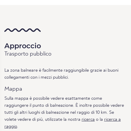
Approccio
Trasporto pubblico
La zona balneare è facilmente raggiungibile grazie ai buoni
collegamenti con i mezzi pubblici.
Mappa
Sulla mappa è possibile vedere esattamente come
raggiungere il punto di balneazione. È inoltre possibile vedere
tutti gli altri luoghi di balneazione nel raggio di 10 km. Se
volete vedere di più, utilizzate la nostra
ricerca
o la
ricerca a
raggio
.