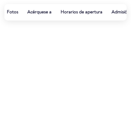
Fotos
Acérquese a
Horarios de apertura
Admisión