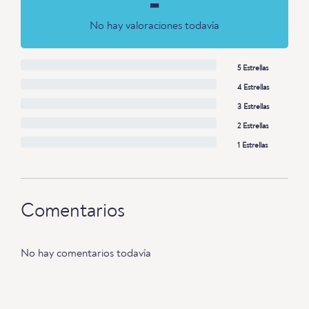
-
No hay valoraciones todavía
5 Estrellas
4 Estrellas
3 Estrellas
2 Estrellas
1 Estrellas
Comentarios
No hay comentarios todavía