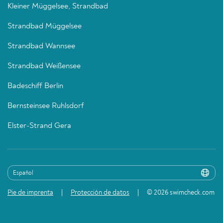
Kleiner Müggelsee, Strandbad
Strandbad Müggelsee
Strandbad Wannsee
Strandbad Weißensee
Badeschiff Berlin
Bernsteinsee Ruhlsdorf
Elster-Strand Gera
Pie de imprenta
Protección de datos
© 2026 swimcheck.com