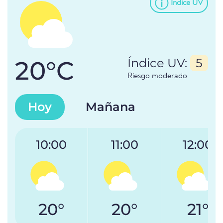
Índice UV
20°C
Índice UV:
5
Riesgo moderado
Hoy
Mañana
10:00
11:00
12:00
20°
20°
21°