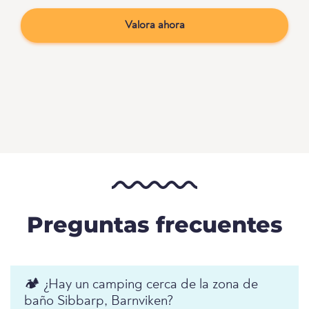
Valora ahora
Preguntas frecuentes
🏕️ ¿Hay un camping cerca de la zona de
baño Sibbarp, Barnviken?