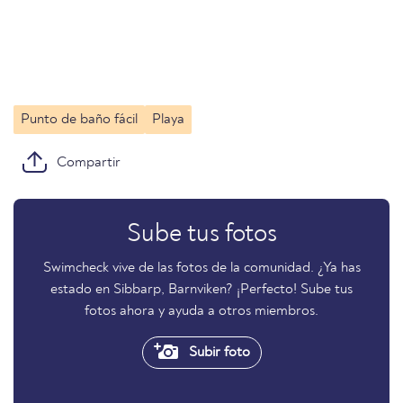
Punto de baño fácil
Playa
Compartir
Sube tus fotos
Swimcheck vive de las fotos de la comunidad. ¿Ya has
estado en Sibbarp, Barnviken? ¡Perfecto! Sube tus
fotos ahora y ayuda a otros miembros.
Subir foto