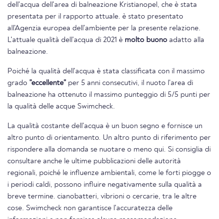
dell'acqua dell'area di balneazione Kristianopel, che è stata
presentata per il rapporto attuale. è stato presentato
all'Agenzia europea dell'ambiente per la presente relazione.
L'attuale qualità dell'acqua di 2021 è
molto buono
adatto alla
balneazione.
Poiché la qualità dell'acqua è stata classificata con il massimo
grado
"eccellente"
per 5 anni consecutivi, il nuoto l'area di
balneazione ha ottenuto il massimo punteggio di 5/5 punti per
la qualità delle acque Swimcheck.
La qualità costante dell'acqua è un buon segno e fornisce un
altro punto di orientamento. Un altro punto di riferimento per
rispondere alla domanda se nuotare o meno qui. Si consiglia di
consultare anche le ultime pubblicazioni delle autorità
regionali, poiché le influenze ambientali, come le forti piogge o
i periodi caldi, possono influire negativamente sulla qualità a
breve termine. cianobatteri, vibrioni o cercarie, tra le altre
cose. Swimcheck non garantisce l'accuratezza delle