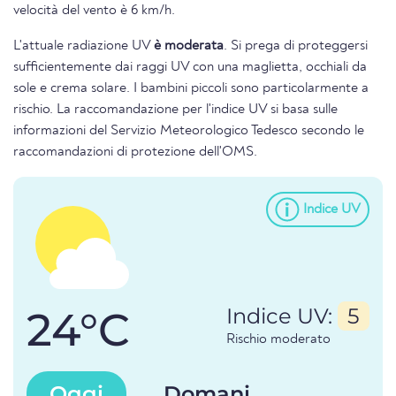
velocità del vento è 6 km/h.
L'attuale radiazione UV
è moderata
. Si prega di proteggersi
sufficientemente dai raggi UV con una maglietta, occhiali da
sole e crema solare. I bambini piccoli sono particolarmente a
rischio. La raccomandazione per l'indice UV si basa sulle
informazioni del Servizio Meteorologico Tedesco secondo le
raccomandazioni di protezione dell'OMS.
Indice UV
24°C
Indice UV:
5
Rischio moderato
Oggi
Domani