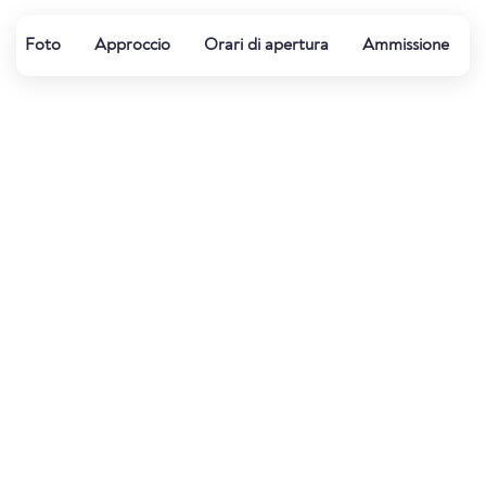
Foto
Approccio
Orari di apertura
Ammissione