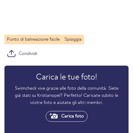
Punto di balneazione facile
Spiaggia
Condividi
Carica le tue foto!
Swimcheck vive grazie alle foto della comunità. Siete
già stati su Kristianopel? Perfetto! Caricate subito le
vostre foto e aiutate gli altri membri.
Carica foto