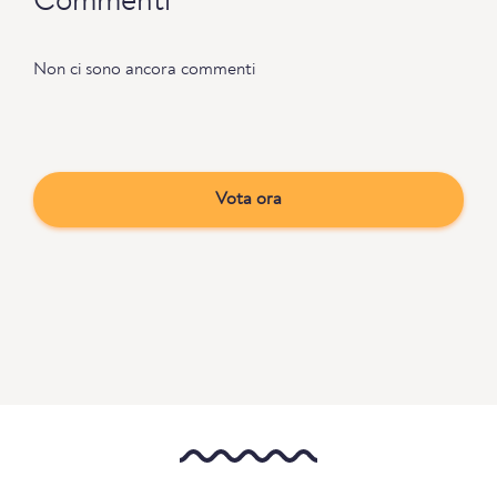
Commenti
Non ci sono ancora commenti
Vota ora