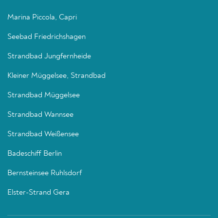
Marina Piccola, Capri
Seebad Friedrichshagen
Strandbad Jungfernheide
Kleiner Müggelsee, Strandbad
Strandbad Müggelsee
Strandbad Wannsee
Strandbad Weißensee
Badeschiff Berlin
Bernsteinsee Ruhlsdorf
Elster-Strand Gera