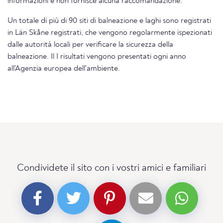
informazioni e non fornisce alcuna raccomandazione.
Un totale di più di 90 siti di balneazione e laghi sono registrati
in Län Skåne registrati, che vengono regolarmente ispezionati
dalle autorità locali per verificare la sicurezza della
balneazione. Il I risultati vengono presentati ogni anno
all'Agenzia europea dell'ambiente.
Condividete il sito con i vostri amici e familiari