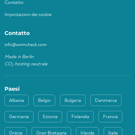
Contatto
Impostazioni dei cookie
Contatto
info@swimcheck.com
Made in Berlin
CO
hosting neutrale
2
Paesi
Albania
Belgio
Bulgaria
Danimarca
Germania
Estonia
Finlandia
Francia
Grecia
Gran Bretagna
Irlanda
Italia