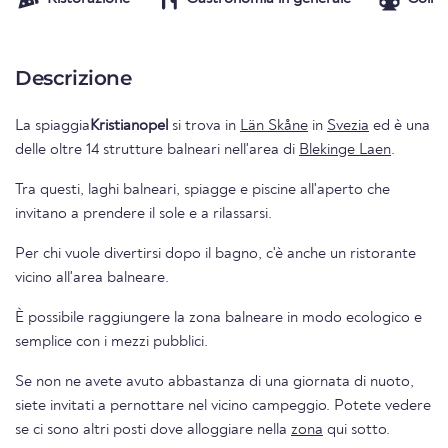
Descrizione
La spiaggia
Kristianopel
si trova in
Län Skåne
in
Svezia
ed è una
delle oltre 14 strutture balneari nell'area di
Blekinge Laen
.
Tra questi, laghi balneari, spiagge e piscine all'aperto che
invitano a prendere il sole e a rilassarsi.
Per chi vuole divertirsi dopo il bagno, c'è anche un ristorante
vicino all'area balneare.
È possibile raggiungere la zona balneare in modo ecologico e
semplice con i mezzi pubblici.
Se non ne avete avuto abbastanza di una giornata di nuoto,
siete invitati a pernottare nel vicino campeggio. Potete vedere
se ci sono altri posti dove alloggiare nella
zona
qui sotto.