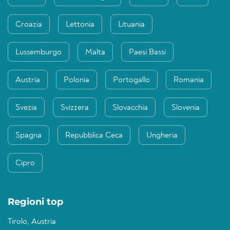
Croazia
Lettonia
Lituania
Lussemburgo
Malta
Paesi Bassi
Austria
Polonia
Portogallo
Romania
Svezia
Svizzera
Slovacchia
Slovenia
Spagna
Repubblica Ceca
Ungheria
Cipro
Regioni top
Tirolo, Austria