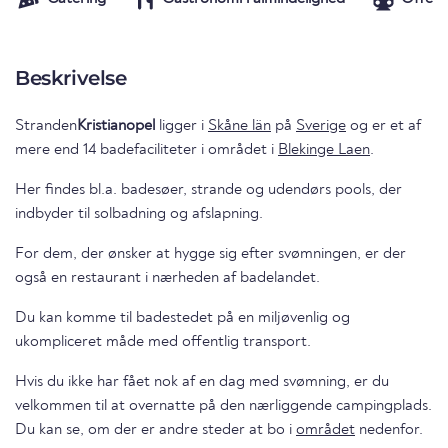
Beskrivelse
Stranden
Kristianopel
ligger i
Skåne län
på
Sverige
og er et af
mere end 14 badefaciliteter i området i
Blekinge Laen
.
Her findes bl.a. badesøer, strande og udendørs pools, der
indbyder til solbadning og afslapning.
For dem, der ønsker at hygge sig efter svømningen, er der
også en restaurant i nærheden af badelandet.
Du kan komme til badestedet på en miljøvenlig og
ukompliceret måde med offentlig transport.
Hvis du ikke har fået nok af en dag med svømning, er du
velkommen til at overnatte på den nærliggende campingplads.
Du kan se, om der er andre steder at bo i
området
nedenfor.