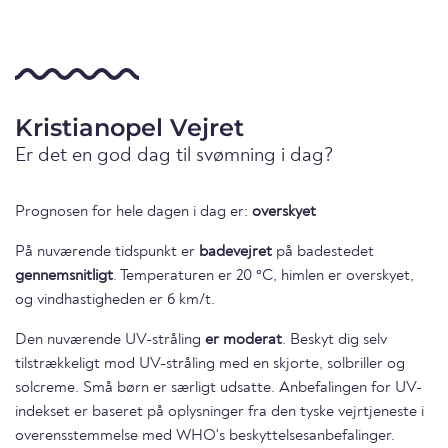
Kristianopel Vejret
Er det en god dag til svømning i dag?
Prognosen for hele dagen i dag er:
overskyet
På nuværende tidspunkt er
badevejret
på badestedet
gennemsnitligt
. Temperaturen er 20 °C, himlen er overskyet,
og vindhastigheden er 6 km/t.
Den nuværende UV-stråling
er moderat
. Beskyt dig selv
tilstrækkeligt mod UV-stråling med en skjorte, solbriller og
solcreme. Små børn er særligt udsatte. Anbefalingen for UV-
indekset er baseret på oplysninger fra den tyske vejrtjeneste i
overensstemmelse med WHO's beskyttelsesanbefalinger.