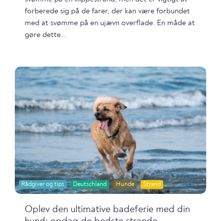
forberede sig på de farer, der kan være forbundet
med at svømme på en ujævn overflade. En måde at
gøre dette...
Rådgiver og tips
Deutschland
Hunde
Strand
Oplev den ultimative badeferie med din