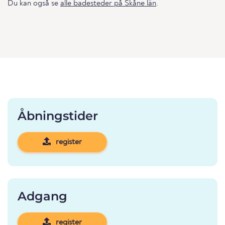
Du kan også se
alle badesteder på Skåne län
.
Åbningstider
register
Adgang
register