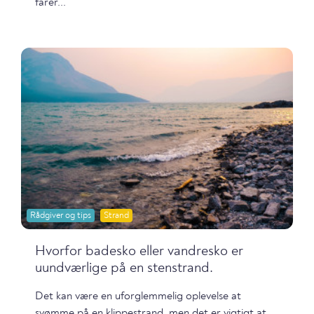
farer...
Rådgiver og tips
Strand
Hvorfor badesko eller vandresko er
uundværlige på en stenstrand.
Det kan være en uforglemmelig oplevelse at
svømme på en klippestrand, men det er vigtigt at