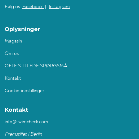
Følg os:
Facebook
|
Instagram
Oplysninger
Magasin
Om os
OFTE STILLEDE SPØRGSMÅL
Kontakt
Cookie-indstillinger
Kontakt
info@swimcheck.com
Fremstillet i Berlin