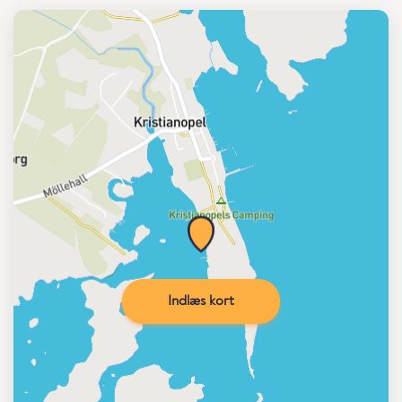
Indlæs kort