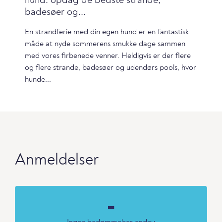
hund: opdag de bedste strande,
badesøer og...
En strandferie med din egen hund er en fantastisk
måde at nyde sommerens smukke dage sammen
med vores firbenede venner. Heldigvis er der flere
og flere strande, badesøer og udendørs pools, hvor
hunde...
Anmeldelser
-