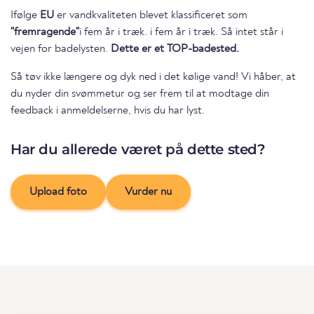
Ifølge
EU
er vandkvaliteten blevet klassificeret som
"fremragende"
i fem år i træk. i fem år i træk. Så intet står i
vejen for badelysten.
Dette er et TOP-badested.
Så tøv ikke længere og dyk ned i det kølige vand! Vi håber, at
du nyder din svømmetur og ser frem til at modtage din
feedback i anmeldelserne, hvis du har lyst.
Har du allerede været på dette sted?
Upload foto
Vurder nu