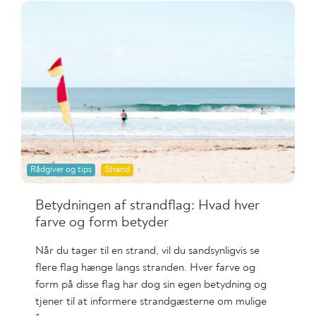
Rådgiver og tips
Strand
Betydningen af strandflag: Hvad hver
farve og form betyder
Når du tager til en strand, vil du sandsynligvis se
flere flag hænge langs stranden. Hver farve og
form på disse flag har dog sin egen betydning og
tjener til at informere strandgæsterne om mulige