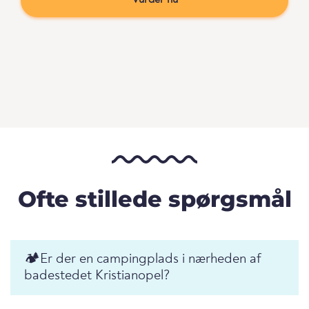
Vurder nu
Ofte stillede spørgsmål
🏕️️Er der en campingplads i nærheden af
badestedet Kristianopel?