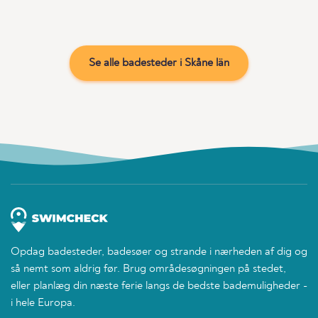
Se alle badesteder i Skåne län
Opdag badesteder, badesøer og strande i nærheden af dig og
så nemt som aldrig før. Brug områdesøgningen på stedet,
eller planlæg din næste ferie langs de bedste bademuligheder -
i hele Europa.