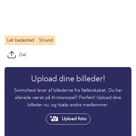
Let badested
Strand
Del
Upload dine billeder!
Swimcheck lever af billederne fra fællesskabet. Du har
allerede været på Kristianopel? Perfekt! Upload dine
billeder nu, og hjælp andre medlemmer.
Upload foto