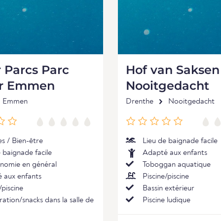
 Parcs Parc
Hof van Saksen
r Emmen
Nooitgedacht
Emmen
Drenthe
Nooitgedacht
s / Bien-être
Lieu de baignade facile
 baignade facile
Adapté aux enfants
nomie en général
Toboggan aquatique
 aux enfants
Piscine/piscine
/piscine
Bassin extérieur
ation/snacks dans la salle de
Piscine ludique