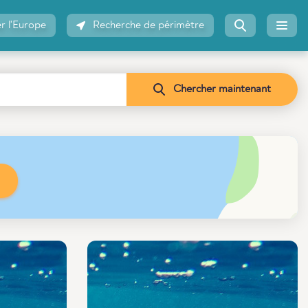
r l'Europe
Recherche de périmètre
Chercher maintenant