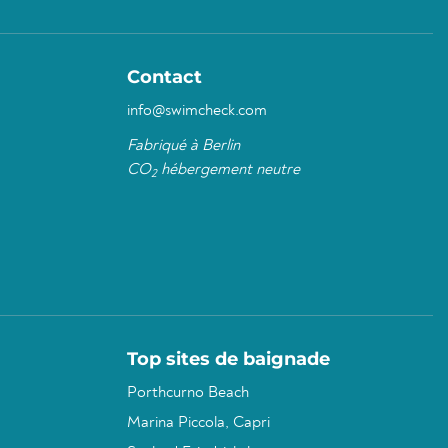
Contact
info@swimcheck.com
Fabriqué à Berlin
CO
hébergement neutre
2
Top sites de baignade
Porthcurno Beach
Marina Piccola, Capri