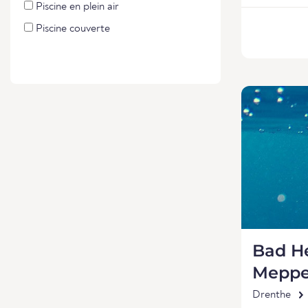
Piscine en plein air
Piscine couverte
Bad H
Meppe
Drenthe