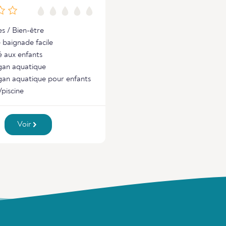
s / Bien-être
 baignade facile
 aux enfants
an aquatique
an aquatique pour enfants
/piscine
Voir