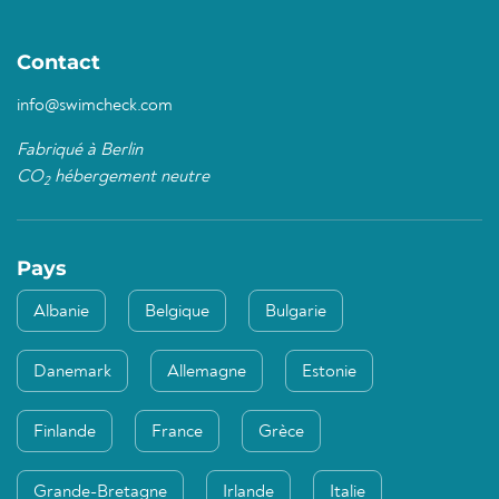
Contact
info@swimcheck.com
Fabriqué à Berlin
CO
hébergement neutre
2
Pays
Albanie
Belgique
Bulgarie
Danemark
Allemagne
Estonie
Finlande
France
Grèce
Grande-Bretagne
Irlande
Italie