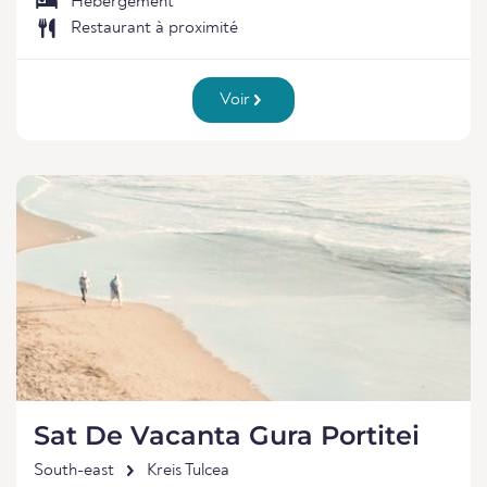
Hébergement
Restaurant à proximité
Voir
Sat De Vacanta Gura Portitei
South-east
Kreis Tulcea