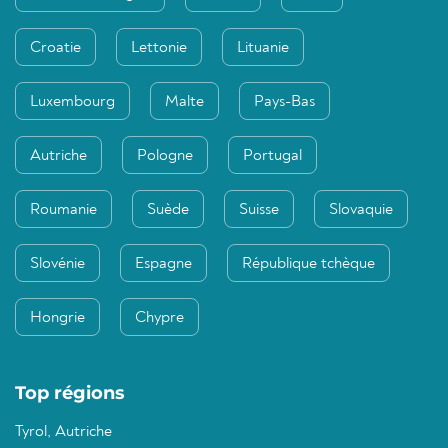
Croatie
Lettonie
Lituanie
Luxembourg
Malte
Pays-Bas
Autriche
Pologne
Portugal
Roumanie
Suède
Suisse
Slovaquie
Slovénie
Espagne
République tchèque
Hongrie
Chypre
Top régions
Tyrol, Autriche