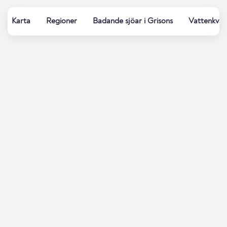
Karta
Regioner
Badande sjöar i Grisons
Vattenkvali