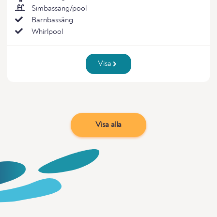
Simbassäng/pool
Barnbassäng
Whirlpool
Visa
Visa alla