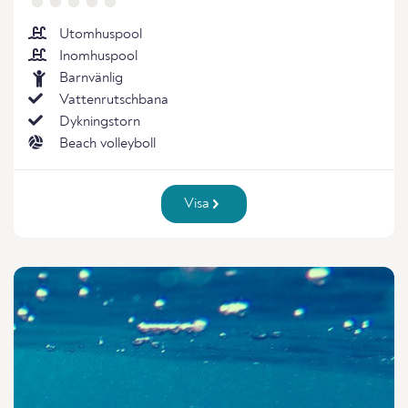
Utomhuspool
Inomhuspool
Barnvänlig
Vattenrutschbana
Dykningstorn
Beach volleyboll
Visa