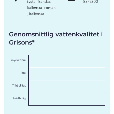
tyska, franska,
8542300
italienska, romani
, italienska
Genomsnittlig vattenkvalitet i
Grisons*
mycket bra
bra
Tillräckligt
bristfällig