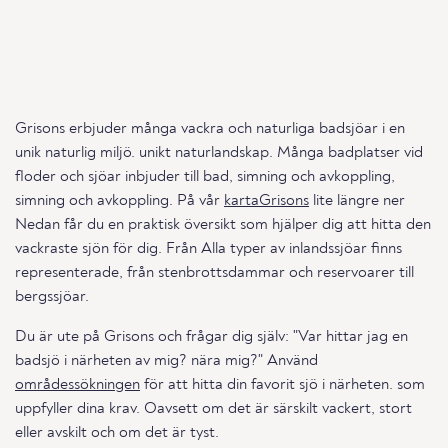
Grisons erbjuder många vackra och naturliga badsjöar i en
unik naturlig miljö. unikt naturlandskap. Många badplatser vid
floder och sjöar inbjuder till bad, simning och avkoppling,
simning och avkoppling. På vår
kartaGrisons
lite längre ner
Nedan får du en praktisk översikt som hjälper dig att hitta den
vackraste sjön för dig. Från Alla typer av inlandssjöar finns
representerade, från stenbrottsdammar och reservoarer till
bergssjöar.
Du är ute på Grisons och frågar dig själv: "Var hittar jag en
badsjö i närheten av mig? nära mig?" Använd
områdessökningen
för att hitta din favorit sjö i närheten. som
uppfyller dina krav. Oavsett om det är särskilt vackert, stort
eller avskilt och om det är tyst.