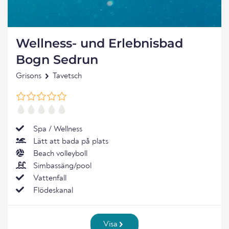
Wellness- und Erlebnisbad
Bogn Sedrun
Grisons
Tavetsch
Spa / Wellness
Lätt att bada på plats
Beach volleyboll
Simbassäng/pool
Vattenfall
Flödeskanal
Visa