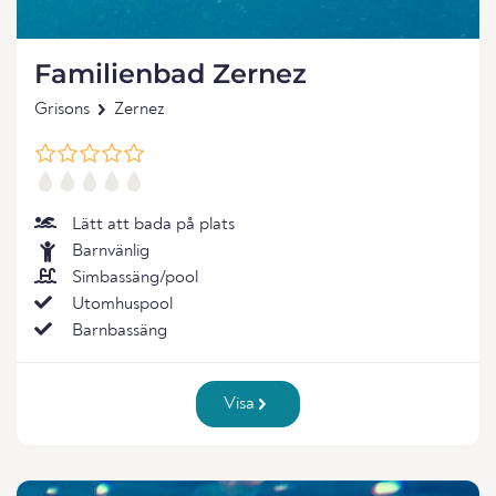
Familienbad Zernez
Grisons
Zernez
Lätt att bada på plats
Barnvänlig
Simbassäng/pool
Utomhuspool
Barnbassäng
Visa