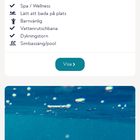
Spa / Wellness
Lätt att bada på plats
Barnvänlig
Vattenrutschbana
Dykningstorn
Simbassäng/pool
Visa