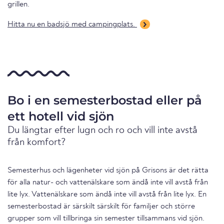
grillen.
Hitta nu en badsjö med campingplats.
Bo i en semesterbostad eller på
ett hotell vid sjön
Du längtar efter lugn och ro och vill inte avstå
från komfort?
Semesterhus och lägenheter vid sjön på Grisons är det rätta
för alla natur- och vattenälskare som ändå inte vill avstå från
lite lyx. Vattenälskare som ändå inte vill avstå från lite lyx. En
semesterbostad är särskilt särskilt för familjer och större
grupper som vill tillbringa sin semester tillsammans vid sjön.