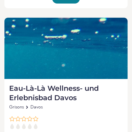
Eau-Là-Là Wellness- und
Erlebnisbad Davos
Grisons
Davos