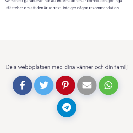
Swimcheck garanterar inte att informationen är korrekt och gör inga
utfästelser om att den är korrekt. inte ger någon rekommendation.
Dela webbplatsen med dina vänner och din familj