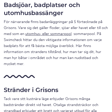
Badsjöar, badplatser och
utomhusbassänger
För närvarande finns badanläggningar på 5 förtecknade på
Grisons. Vare sig det gäller floder, sjöar eller havet eller till och
med som en
utomhus- eller sommarpool
. sommarpool. På
Swimcheck hittar du den viktigaste informationen om varje
badplats för att få bästa möjliga överblick. Här finns
information om strandens tillstånd, hur man tar sig dit, hur
man hyr båtar i området och hur man kan nudistbad och
mycket mer.
Stränder i Grisons
Tack vare sitt kustnära läge erbjuder Grisons många
badstränder direkt vid havet. Otaliga strandsträckor och
strandbad erbjuder ett brett och varierat utbud för alla