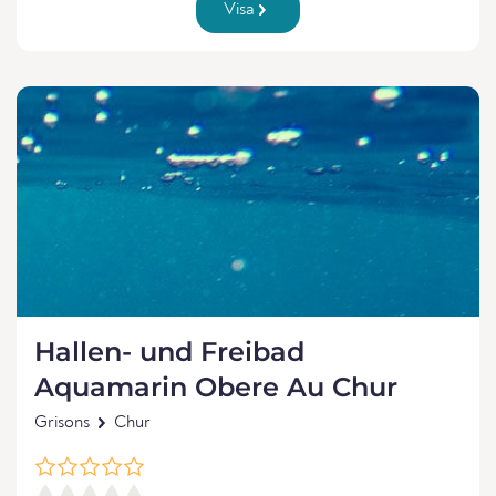
Visa
Hallen- und Freibad
Aquamarin Obere Au Chur
Grisons
Chur