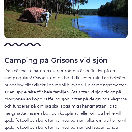
Camping på Grisons vid sjön
Den närmaste naturen du kan komma är definitivt på en
campingplats! Oavsett om du bor i ditt eget tält, i en bekväm
bungalow eller direkt i en mobil husvagn. En campingsemester
är en upplevelse för hela familjen. Att sitta vid sjön tidigt på
morgonen en kopp kaffe vid sjön, tittar på de grunda vågorna
och funderar på om jag ska lägga mig i hängmattan i dag.
hängmatta, läsa en bok och koppla av, eller om du hellre vill
spela fotboll och bordtennis med barnen. eller om du hellre vill
spela fotboll och bordtennis med barnen och sedan tända