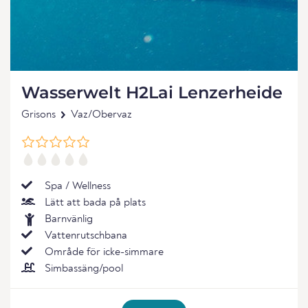
Wasserwelt H2Lai Lenzerheide
Grisons
Vaz/Obervaz
Spa / Wellness
Lätt att bada på plats
Barnvänlig
Vattenrutschbana
Område för icke-simmare
Simbassäng/pool