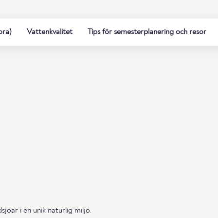
ora)
Vattenkvalitet
Tips för semesterplanering och resor
öar i en unik naturlig miljö.