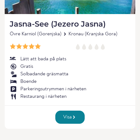
Jasna-See (Jezero Jasna)
Övre Karniol (Gorenjska)
Kronau (Kranjska Gora)
Lätt att bada på plats
Gratis
Solbadande gräsmatta
Boende
Parkeringsutrymmen i närheten
Restaurang i närheten
Visa