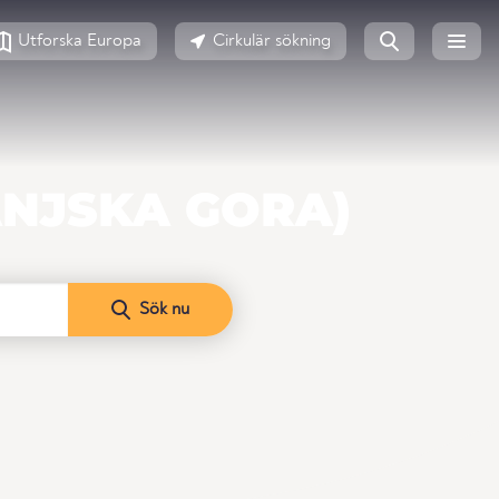
Utforska Europa
Cirkulär sökning
ANJSKA GORA)
Sök nu