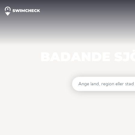
BADANDE SJÖ