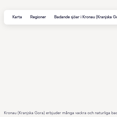
Karta
Regioner
Badande sjöar i Kronau (Kranjska G
Kronau (Kranjska Gora) erbjuder många vackra och naturliga badsj