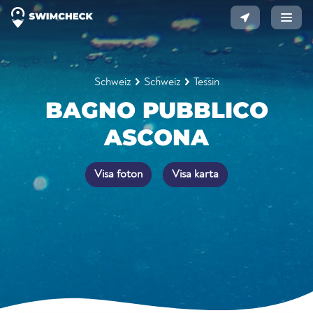
Schweiz
Schweiz
Tessin
BAGNO PUBBLICO
ASCONA
Visa foton
Visa karta