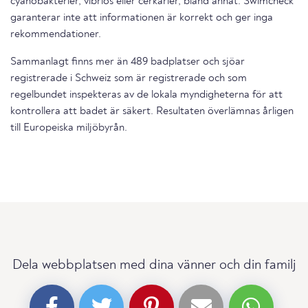
cyanobakterier, vibrios eller cerkarier, bland annat. Swimcheck
garanterar inte att informationen är korrekt och ger inga
rekommendationer.
Sammanlagt finns mer än 489 badplatser och sjöar
registrerade i Schweiz som är registrerade och som
regelbundet inspekteras av de lokala myndigheterna för att
kontrollera att badet är säkert. Resultaten överlämnas årligen
till Europeiska miljöbyrån.
Dela webbplatsen med dina vänner och din familj