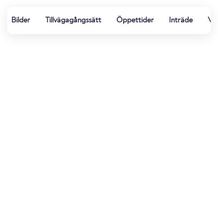
Bilder
Tillvägagångssätt
Öppettider
Inträde
Vat