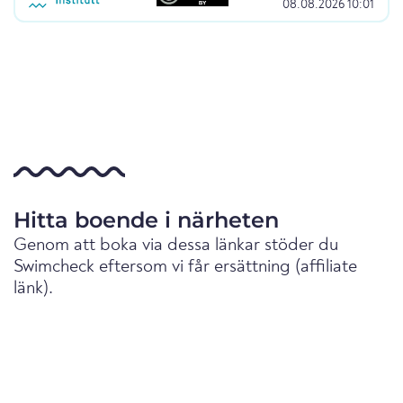
08.08.2026 10:01
Hitta boende i närheten
Genom att boka via dessa länkar stöder du
Swimcheck eftersom vi får ersättning (affiliate
länk).