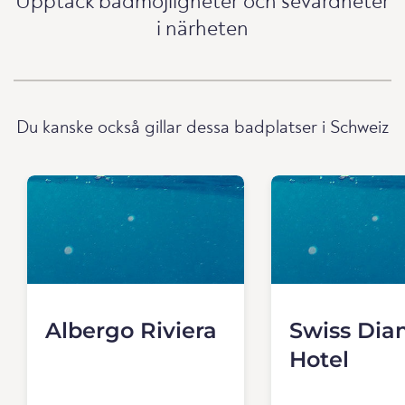
Upptäck badmöjligheter och sevärdheter
i närheten
Du kanske också gillar dessa badplatser i Schweiz
Albergo Riviera
Swiss Di
Hotel