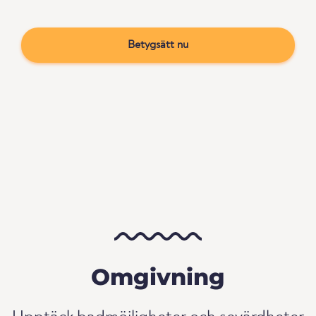
Betygsätt nu
Omgivning