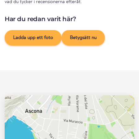
vad du tycker i recensionerna efteråt.
Har du redan varit här?
Ladda upp ett foto
Betygsätt nu