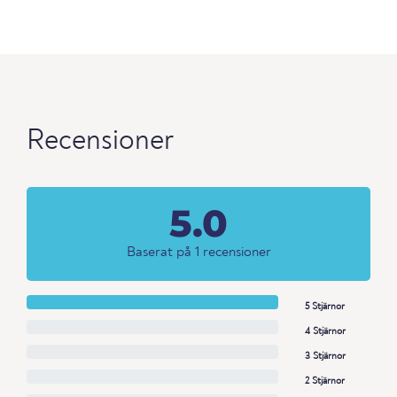
Recensioner
5.0
Baserat på 1 recensioner
5 Stjärnor
4 Stjärnor
3 Stjärnor
2 Stjärnor