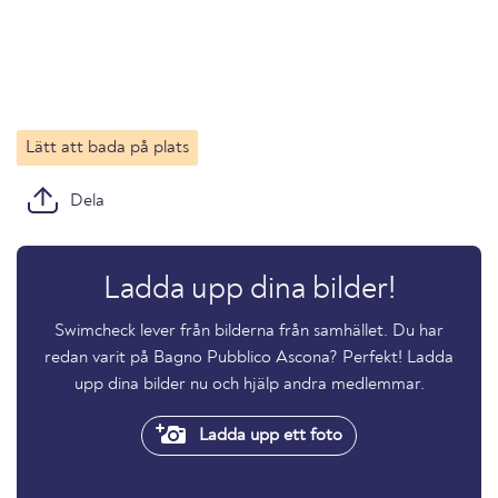
Lätt att bada på plats
Dela
Ladda upp dina bilder!
Swimcheck lever från bilderna från samhället. Du har
redan varit på Bagno Pubblico Ascona? Perfekt! Ladda
upp dina bilder nu och hjälp andra medlemmar.
Ladda upp ett foto