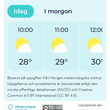
Idag
I morgon
10:00
11:00
12:00
28°
29°
30°
Baserat på uppgifter från Norges meteorologiska institut.
Uppgifterna och produkterna är licensierade enligt den
norska offentliga datalicensen (NLOD) och Creative
Common 4.0 BY International (CC BY 4.0).
Uppdaterad den