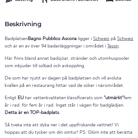
Beskrivning
Badplatsen
Bagno Pubblico Ascona
ligger i
Schweiz
på
Schweiz
och är en av över 94 badanläggningar i området i
Tessin
.
Här finns bland annat badsjöar, stränder och utomhuspooler
som inbjuder till solbad och avkoppling.
De som har njutit av dagen på badplatsen och vill avsluta
kvällen på en restaurang hittar vad de söker i närområdet.
Enligt
EU
har vattenkvaliteten klassificerats som
"utmärkt"
fem
år i rad. för fem år i rad. Inget står i vägen för badglädjen.
Detta är en TOP-badplats.
Så tveka inte att dyka ner i det uppfriskande vattnet! Vi
hoppas att du tycker om din simtur! PS: Glöm inte att berätta