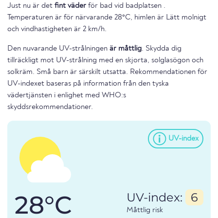
Just nu är det
fint väder
för bad vid badplatsen .
Temperaturen är för närvarande 28°C, himlen är Lätt molnigt
och vindhastigheten är 2 km/h.
Den nuvarande UV-strålningen
är måttlig
. Skydda dig
tillräckligt mot UV-strålning med en skjorta, solglasögon och
solkräm. Små barn är särskilt utsatta. Rekommendationen för
UV-indexet baseras på information från den tyska
vädertjänsten i enlighet med WHO:s
skyddsrekommendationer.
UV-index
28°C
UV-index:
6
Måttlig risk