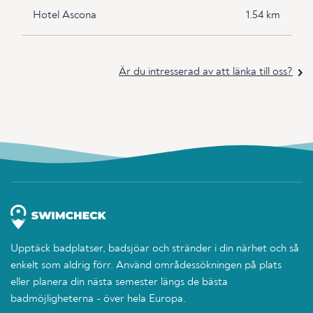
Hotel Ascona
1.54 km
Är du intresserad av att länka till oss?
Upptäck badplatser, badsjöar och stränder i din närhet och så
enkelt som aldrig förr. Använd områdessökningen på plats
eller planera din nästa semester längs de bästa
badmöjligheterna - över hela Europa.