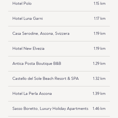
Hotel Polo
1.15 km
Hotel Luna Garni
1.17 km
Casa Serodine, Ascona, Svizzera
1.19 km
Hotel New Elvezia
1.19 km
Antica Posta Boutique B&B
1.29 km
Castello del Sole Beach Resort & SPA
1.32 km
Hotel La Perla Ascona
1.39 km
Sasso Boretto, Luxury Holiday Apartments
1.46 km