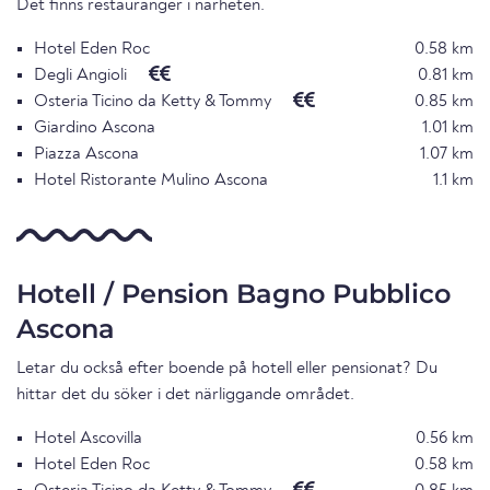
Det finns restauranger i närheten.
Hotel Eden Roc
0.58 km
Degli Angioli
0.81 km
Osteria Ticino da Ketty & Tommy
0.85 km
Giardino Ascona
1.01 km
Piazza Ascona
1.07 km
Hotel Ristorante Mulino Ascona
1.1 km
Hotell / Pension Bagno Pubblico
Ascona
Letar du också efter boende på hotell eller pensionat? Du
hittar det du söker i det närliggande området.
Hotel Ascovilla
0.56 km
Hotel Eden Roc
0.58 km