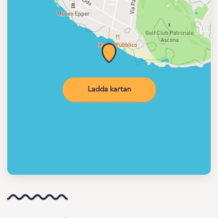
Ladda kartan