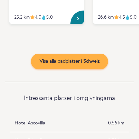
25.2 km
4.0
5.0
26.6 km
4.5
5.0
Visa alla badplatser i Schweiz
Intressanta platser i omgivningarna
Hotel Ascovilla
0.56 km