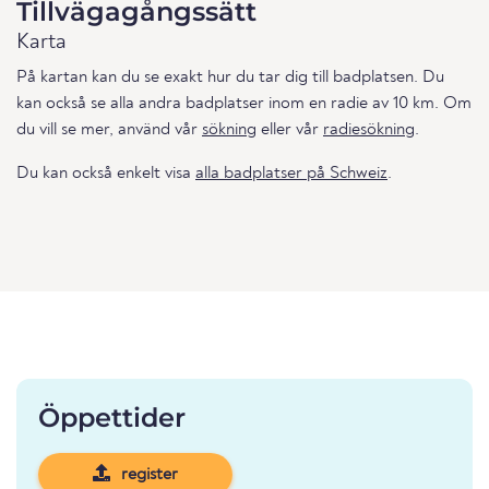
Tillvägagångssätt
Karta
På kartan kan du se exakt hur du tar dig till badplatsen. Du
kan också se alla andra badplatser inom en radie av 10 km. Om
du vill se mer, använd vår
sökning
eller vår
radiesökning
.
Du kan också enkelt visa
alla badplatser på Schweiz
.
Öppettider
register