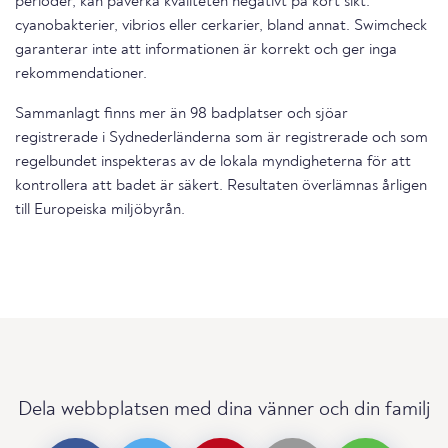
perioder, kan påverka kvaliteten negativt på kort sikt.
cyanobakterier, vibrios eller cerkarier, bland annat. Swimcheck
garanterar inte att informationen är korrekt och ger inga
rekommendationer.
Sammanlagt finns mer än 98 badplatser och sjöar
registrerade i Sydnederländerna som är registrerade och som
regelbundet inspekteras av de lokala myndigheterna för att
kontrollera att badet är säkert. Resultaten överlämnas årligen
till Europeiska miljöbyrån.
Dela webbplatsen med dina vänner och din familj