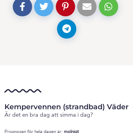
Kempervennen (strandbad) Väder
Är det en bra dag att simma i dag?
Prognosen för hela dagen är:
molnigt