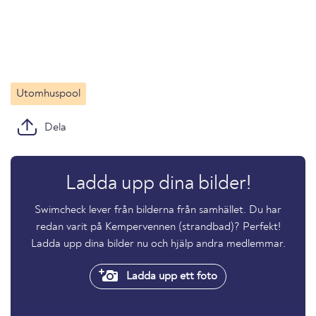
Utomhuspool
Dela
Ladda upp dina bilder!
Swimcheck lever från bilderna från samhället. Du har
redan varit på Kempervennen (strandbad)? Perfekt!
Ladda upp dina bilder nu och hjälp andra medlemmar.
Ladda upp ett foto