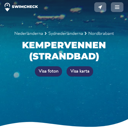
Nederländerna
Sydnederländerna
Nordbrabant
KEMPERVENNEN
(STRANDBAD)
Visa foton
Visa karta