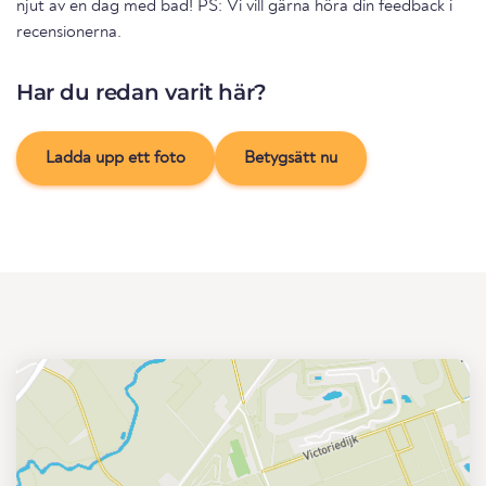
njut av en dag med bad! PS: Vi vill gärna höra din feedback i
recensionerna.
Har du redan varit här?
Ladda upp ett foto
Betygsätt nu