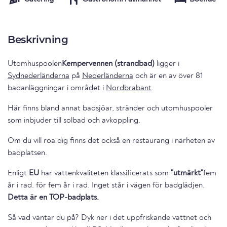
Beskrivning
Utomhuspoolen
Kempervennen (strandbad)
ligger i
Sydnederländerna
på
Nederländerna
och är en av över 81
badanläggningar i området i
Nordbrabant
.
Här finns bland annat badsjöar, stränder och utomhuspooler
som inbjuder till solbad och avkoppling.
Om du vill roa dig finns det också en restaurang i närheten av
badplatsen.
Enligt
EU
har vattenkvaliteten klassificerats som
"utmärkt"
fem
år i rad. för fem år i rad. Inget står i vägen för badglädjen.
Detta är en TOP-badplats.
Så vad väntar du på? Dyk ner i det uppfriskande vattnet och