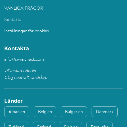
VANLIGA FRÅGOR
Kontakta
Inställningar för cookies
Kontakta
info@swimcheck.com
Tillverkad i Berlin
CO
neutralt värdskap
2
Länder
Albanien
Belgien
Bulgarien
Danmark