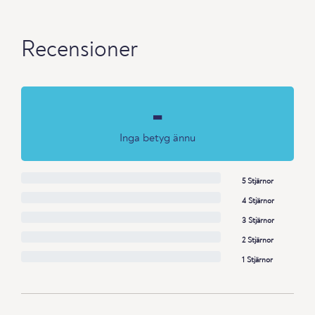
Recensioner
-
Inga betyg ännu
5 Stjärnor
4 Stjärnor
3 Stjärnor
2 Stjärnor
1 Stjärnor