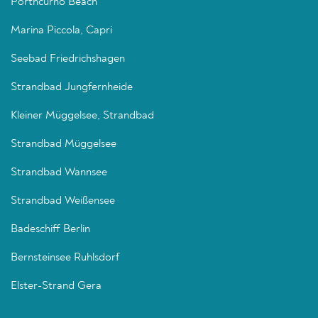
Porthcurno Beach
Marina Piccola, Capri
Seebad Friedrichshagen
Strandbad Jungfernheide
Kleiner Müggelsee, Strandbad
Strandbad Müggelsee
Strandbad Wannsee
Strandbad Weißensee
Badeschiff Berlin
Bernsteinsee Ruhlsdorf
Elster-Strand Gera