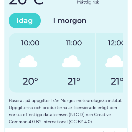
Måttlig risk
Idag
I morgon
10:00
11:00
12:00
20°
21°
21°
Baserat på uppgifter från Norges meteorologiska institut.
Uppgifterna och produkterna är licensierade enligt den
norska offentliga datalicensen (NLOD) och Creative
Common 4.0 BY International (CC BY 4.0).