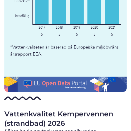
Tillräckligt
bristfällig
5
5
5
5
5
*Vattenkvaliteten är baserad på Europeiska miljöbyråns
årsrapport EEA.
Vattenkvalitet Kempervennen
(strandbad) 2026