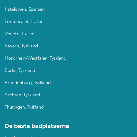
Katalonien, Spanien
Lombardiet, Italien
Veneto, Italien
Bayern, Tyskland
Nordrhein-Westfalen, Tyskland
Berlin, Tyskland
Brandenburg, Tyskland
Sachsen, Tyskland
Thüringen, Tyskland
De bästa badplatserna