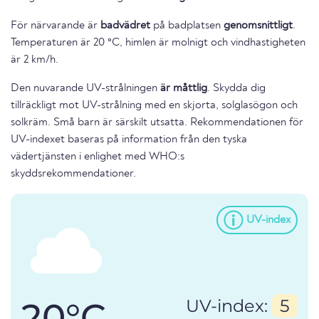
För närvarande är
badvädret
på badplatsen
genomsnittligt
.
Temperaturen är 20 °C, himlen är molnigt och vindhastigheten
är 2 km/h.
Den nuvarande UV-strålningen
är måttlig
. Skydda dig
tillräckligt mot UV-strålning med en skjorta, solglasögon och
solkräm. Små barn är särskilt utsatta. Rekommendationen för
UV-indexet baseras på information från den tyska
vädertjänsten i enlighet med WHO:s
skyddsrekommendationer.
UV-index
20°C
UV-index:
5