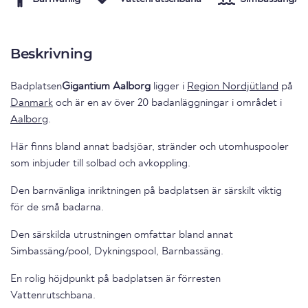
Beskrivning
Badplatsen
Gigantium Aalborg
ligger i
Region Nordjütland
på
Danmark
och är en av över 20 badanläggningar i området i
Aalborg
.
Här finns bland annat badsjöar, stränder och utomhuspooler
som inbjuder till solbad och avkoppling.
Den barnvänliga inriktningen på badplatsen är särskilt viktig
för de små badarna.
Den särskilda utrustningen omfattar bland annat
Simbassäng/pool, Dykningspool, Barnbassäng.
En rolig höjdpunkt på badplatsen är förresten
Vattenrutschbana.