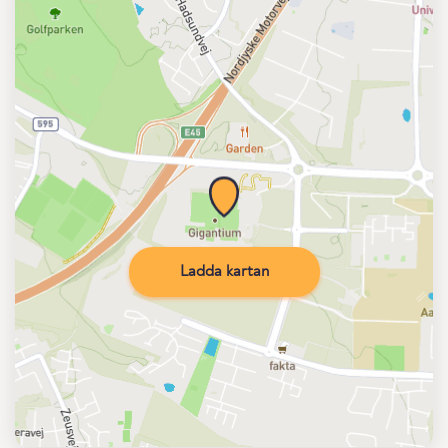
Ladda kartan