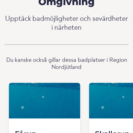
Omgivning
Upptäck badmöjligheter och sevärdheter
i närheten
Du kanske också gillar dessa badplatser i Region
Nordjütland