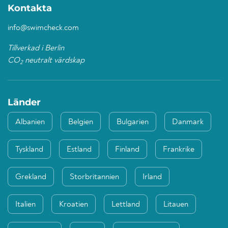
Kontakta
info@swimcheck.com
Tillverkad i Berlin
CO
neutralt värdskap
2
Länder
Albanien
Belgien
Bulgarien
Danmark
Tyskland
Estland
Finland
Frankrike
Grekland
Storbritannien
Irland
Italien
Kroatien
Lettland
Litauen