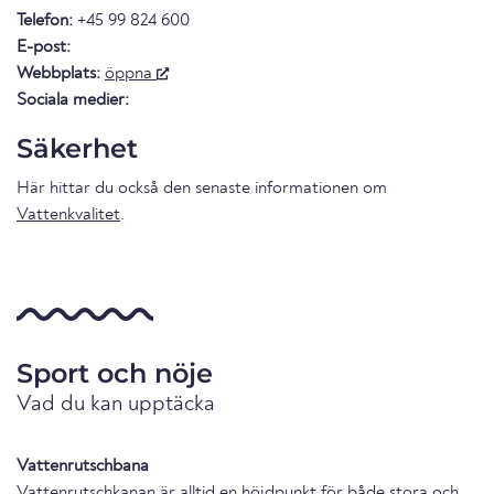
Telefon:
+45 99 824 600
E-post:
Webbplats:
öppna
Sociala medier:
Säkerhet
Här hittar du också den senaste informationen om
Vattenkvalitet
.
Sport och nöje
Vad du kan upptäcka
Vattenrutschbana
Vattenrutschkanan är alltid en höjdpunkt för både stora och