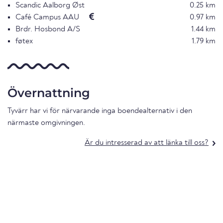
Scandic Aalborg Øst
0.25 km
Café Campus AAU
0.97 km
Brdr. Hosbond A/S
1.44 km
føtex
1.79 km
Övernattning
Tyvärr har vi för närvarande inga boendealternativ i den
närmaste omgivningen.
Är du intresserad av att länka till oss?