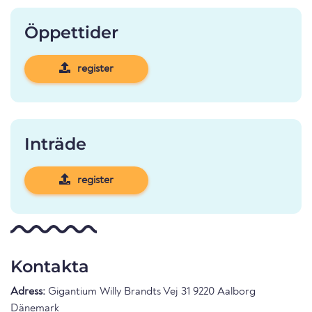
Öppettider
register
Inträde
register
Kontakta
Adress:
Gigantium Willy Brandts Vej 31 9220 Aalborg
Dänemark