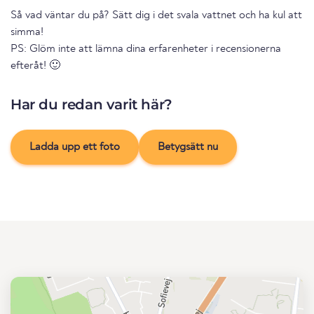
Så vad väntar du på? Sätt dig i det svala vattnet och ha kul att
simma!
PS: Glöm inte att lämna dina erfarenheter i recensionerna
efteråt! 🙂
Har du redan varit här?
Ladda upp ett foto
Betygsätt nu