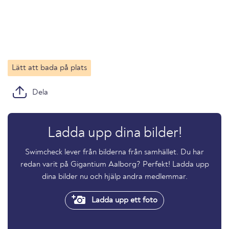
Lätt att bada på plats
Dela
Ladda upp dina bilder!
Swimcheck lever från bilderna från samhället. Du har
redan varit på Gigantium Aalborg? Perfekt! Ladda upp
dina bilder nu och hjälp andra medlemmar.
Ladda upp ett foto