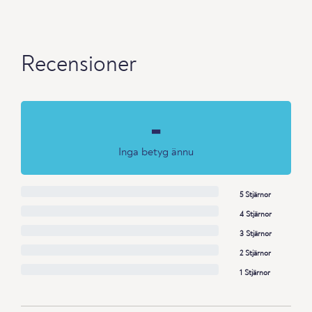
Recensioner
-
Inga betyg ännu
5 Stjärnor
4 Stjärnor
3 Stjärnor
2 Stjärnor
1 Stjärnor