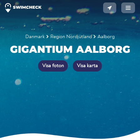
Danmark
Region Nordjütland
Aalborg
GIGANTIUM AALBORG
Visa foton
Visa karta