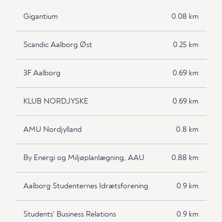
Gigantium
0.08 km
Scandic Aalborg Øst
0.25 km
3F Aalborg
0.69 km
KLUB NORDJYSKE
0.69 km
AMU Nordjylland
0.8 km
By Energi og Miljøplanlægning, AAU
0.88 km
Aalborg Studenternes Idrætsforening
0.9 km
Students' Business Relations
0.9 km