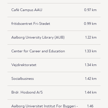
Café Campus AAU
0.97 km
fritidscentret Fri-Stedet
0.99 km
Aalborg University Library (AUB)
1.22 km
Center for Career and Education
1.33 km
Vejdirektoratet
1.34 km
Socialbusiness
1.42 km
Brdr. Hosbond A/S
1.44 km
Aalborg Universitet Institut For Byggeri -
1.46