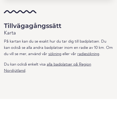
Tillvägagångssätt
Karta
På kartan kan du se exakt hur du tar dig till badplatsen. Du
kan också se alla andra badplatser inom en radie av 10 km. Om
du vill se mer, använd vår
sökning
eller vår
radiesökning
.
Du kan också enkelt visa
alla badplatser på Region
Nordjütland
.