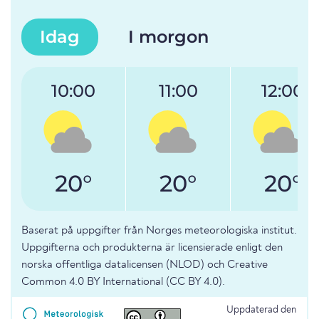
Idag
I morgon
10:00
11:00
12:00
20°
20°
20°
Baserat på uppgifter från Norges meteorologiska institut.
Uppgifterna och produkterna är licensierade enligt den
norska offentliga datalicensen (NLOD) och Creative
Common 4.0 BY International (CC BY 4.0).
Uppdaterad den