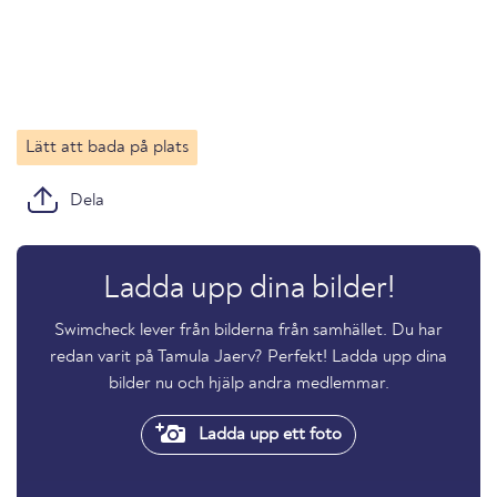
Lätt att bada på plats
Dela
Ladda upp dina bilder!
Swimcheck lever från bilderna från samhället. Du har
redan varit på Tamula Jaerv? Perfekt! Ladda upp dina
bilder nu och hjälp andra medlemmar.
Ladda upp ett foto