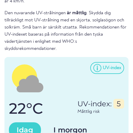
är 4 km/h.
Den nuvarande UV-strålningen
är måttlig
. Skydda dig
tillräckligt mot UV-strålning med en skjorta, solglasögon och
solkräm. Små barn är särskilt utsatta. Rekommendationen för
UV-indexet baseras på information från den tyska
vädertjänsten i enlighet med WHO:s
skyddsrekommendationer.
UV-index
22°C
UV-index:
5
Måttlig risk
Idag
I morgon