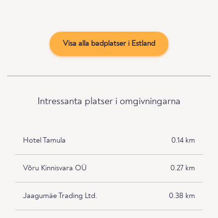
Visa alla badplatser i Estland
Intressanta platser i omgivningarna
Hotel Tamula
0.14 km
Võru Kinnisvara OÜ
0.27 km
Jaagumäe Trading Ltd.
0.38 km