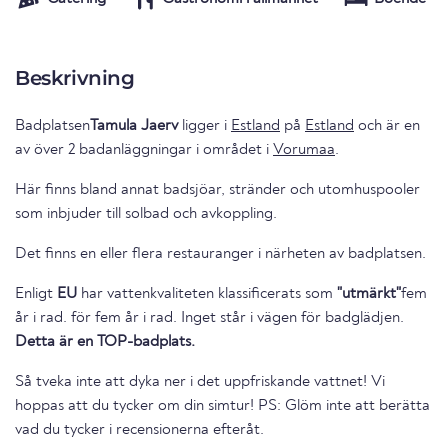
Beskrivning
Badplatsen
Tamula Jaerv
ligger i
Estland
på
Estland
och är en
av över 2 badanläggningar i området i
Vorumaa
.
Här finns bland annat badsjöar, stränder och utomhuspooler
som inbjuder till solbad och avkoppling.
Det finns en eller flera restauranger i närheten av badplatsen.
Enligt
EU
har vattenkvaliteten klassificerats som
"utmärkt"
fem
år i rad. för fem år i rad. Inget står i vägen för badglädjen.
Detta är en TOP-badplats.
Så tveka inte att dyka ner i det uppfriskande vattnet! Vi
hoppas att du tycker om din simtur! PS: Glöm inte att berätta
vad du tycker i recensionerna efteråt.