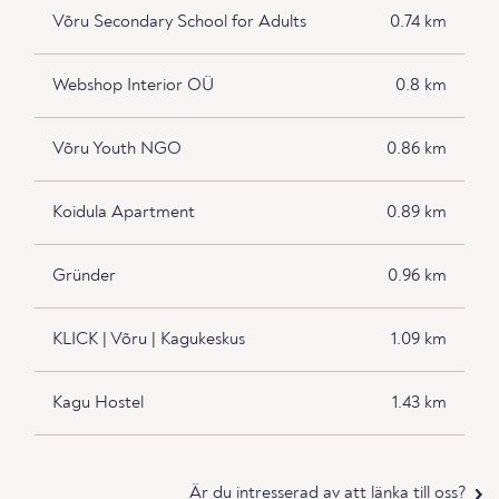
Võru Secondary School for Adults
0.74 km
Webshop Interior OÜ
0.8 km
Võru Youth NGO
0.86 km
Koidula Apartment
0.89 km
Gründer
0.96 km
KLICK | Võru | Kagukeskus
1.09 km
Kagu Hostel
1.43 km
Är du intresserad av att länka till oss?