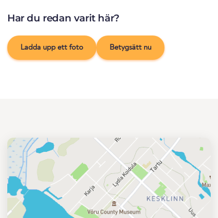
Har du redan varit här?
Ladda upp ett foto
Betygsätt nu