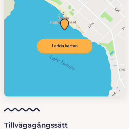
Ladda kartan
Tillvägagångssätt