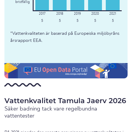
bristfällig
5
5
5
5
5
*Vattenkvaliteten är baserad på Europeiska miljöbyråns
årsrapport EEA.
Vattenkvalitet Tamula Jaerv 2026
Säker badning tack vare regelbundna
vattentester