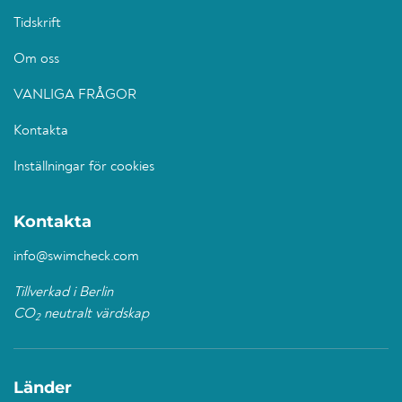
Tidskrift
Om oss
VANLIGA FRÅGOR
Kontakta
Inställningar för cookies
Kontakta
info@swimcheck.com
Tillverkad i Berlin
CO
neutralt värdskap
2
Länder