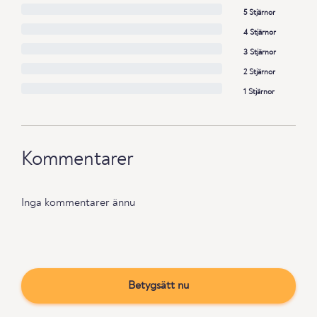
5 Stjärnor
4 Stjärnor
3 Stjärnor
2 Stjärnor
1 Stjärnor
Kommentarer
Inga kommentarer ännu
Betygsätt nu