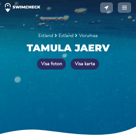
Estland
Estland
Vorumaa
TAMULA JAERV
Visa foton
Visa karta