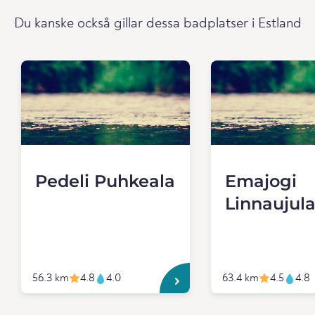
Du kanske också gillar dessa badplatser i Estland
Pedeli Puhkeala
Emajogi
Linnaujul
56.3 km
4.8
4.0
63.4 km
4.5
4.8