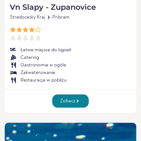
Vn Slapy - Zupanovice
Stredocesky Kraj
Pribram
Łatwe miejsce do kąpieli
Catering
Gastronomia w ogóle
Zakwaterowanie
Restauracja w pobliżu
Zobacz