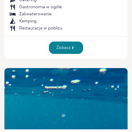
Catering
Gastronomia w ogóle
Zakwaterowanie
Kemping
Restauracja w pobliżu
Zobacz