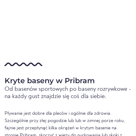
Kryte baseny w Pribram
Od basenów sportowych po baseny rozrywkowe -
na każdy gust znajdzie się coś dla siebie.
Pływanie jest dobre dla pleców i ogólnie dla zdrowia.
Szczególnie przy złej pogodzie lub lub w zimnej porze roku,
fajnie jest przepłynąć kilka okrążeń w krytym basenie na
stronie Pribram, skoczyć z wieży do nurkowania lub skoki z