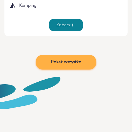
Kemping
Zobacz
Pokaż wszystko