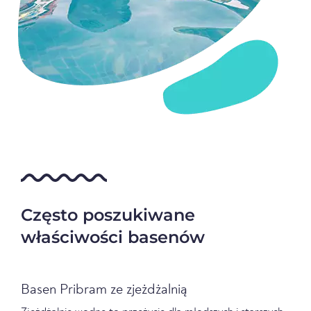
Często poszukiwane
właściwości basenów
Basen Pribram ze zjeżdżalnią