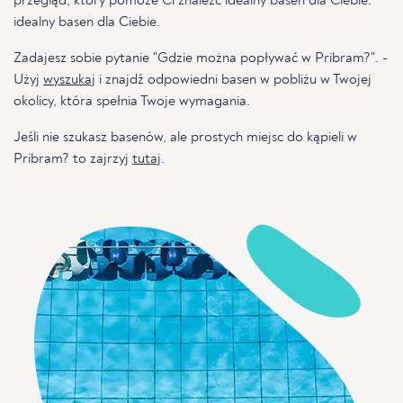
przegląd, który pomoże Ci znaleźć idealny basen dla Ciebie.
idealny basen dla Ciebie.
Zadajesz sobie pytanie "Gdzie można popływać w Pribram?". -
Użyj
wyszukaj
i znajdź odpowiedni basen w pobliżu w Twojej
okolicy, która spełnia Twoje wymagania.
Jeśli nie szukasz basenów, ale prostych miejsc do kąpieli w
Pribram? to zajrzyj
tutaj
.