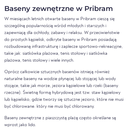
Baseny zewnętrzne w Pribram
W miesiącach letnich otwarte baseny w Pribram cieszą się
szczególną popularnością wśród młodych i starszych i
zapewniają dla ochłody, zabawy i relaksu. W przeciwieństwie
do prostych kąpielisk, odkryte baseny w Pribram posiadają
rozbudowaną infrastrukturę i zaplecze sportowo-rekreacyjne,
takie jak: siatkówka plażowa, tenis stołowy i siatkówka
plażowa, tenis stołowy i wiele innych.
Oprócz całkowicie sztucznych basenów istnieją również
naturalne baseny na wodzie płynącej lub stojącej lub wody
stojące, takie jak morze, jeziora kąpielowe lub rzeki (baseny
rzeczne). Świetną formą hybrydową jest tzw. staw kąpielowy
lub kąpielisko, gdzie tworzy się sztuczne jezioro, które nie musi
być chlorowane. który nie musi być chlorowany.
Baseny zewnętrzne z piaszczystą plażą często określane są
wprost jako lido.