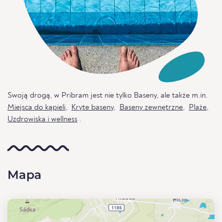
Swoją drogą, w Pribram jest nie tylko Baseny, ale także m.in.
Miejsca do kąpieli
,
Kryte baseny
,
Baseny zewnętrzne
,
Plaże
,
Uzdrowiska i wellness
.
Mapa