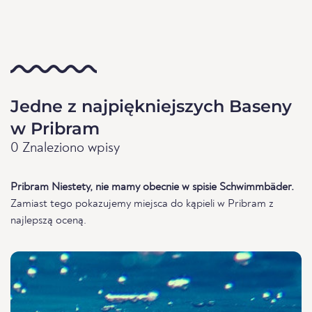
Jedne z najpiękniejszych Baseny
w Pribram
0 Znaleziono wpisy
Pribram Niestety, nie mamy obecnie w spisie Schwimmbäder.
Zamiast tego pokazujemy miejsca do kąpieli w Pribram z
najlepszą oceną.