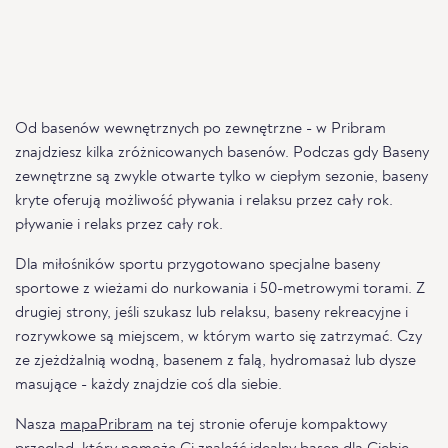
Od basenów wewnętrznych po zewnętrzne - w Pribram
znajdziesz kilka zróżnicowanych basenów. Podczas gdy Baseny
zewnętrzne są zwykle otwarte tylko w ciepłym sezonie, baseny
kryte oferują możliwość pływania i relaksu przez cały rok.
pływanie i relaks przez cały rok.
Dla miłośników sportu przygotowano specjalne baseny
sportowe z wieżami do nurkowania i 50-metrowymi torami. Z
drugiej strony, jeśli szukasz lub relaksu, baseny rekreacyjne i
rozrywkowe są miejscem, w którym warto się zatrzymać. Czy
ze zjeżdżalnią wodną, basenem z falą, hydromasaż lub dysze
masujące - każdy znajdzie coś dla siebie.
Nasza
mapaPribram
na tej stronie oferuje kompaktowy