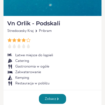
Vn Orlik - Podskali
Stredocesky Kraj
Pribram
Łatwe miejsce do kąpieli
Catering
Gastronomia w ogóle
Zakwaterowanie
Kemping
Restauracja w pobliżu
Zobacz