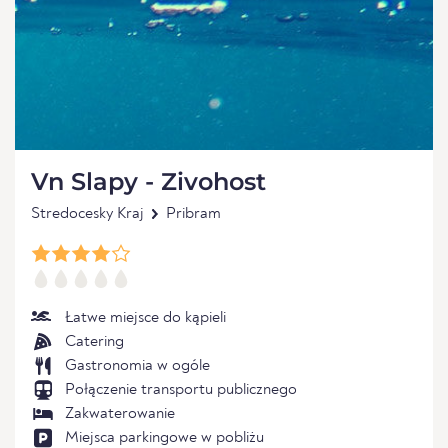
Vn Slapy - Zivohost
Stredocesky Kraj
Pribram
Łatwe miejsce do kąpieli
Catering
Gastronomia w ogóle
Połączenie transportu publicznego
Zakwaterowanie
Miejsca parkingowe w pobliżu