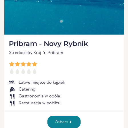
Pribram - Novy Rybnik
Stredocesky Kraj
Pribram
Łatwe miejsce do kąpieli
Catering
Gastronomia w ogóle
Restauracja w pobliżu
Zobacz