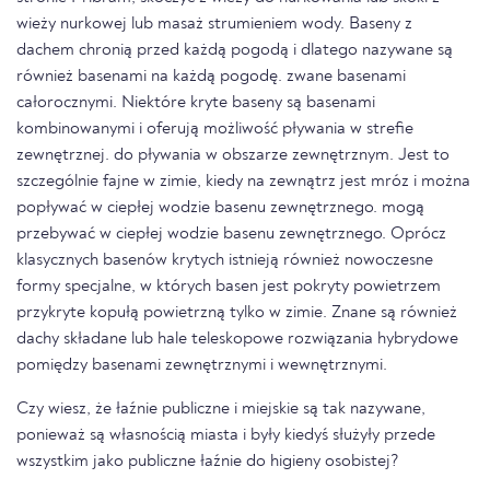
wieży nurkowej lub masaż strumieniem wody. Baseny z
dachem chronią przed każdą pogodą i dlatego nazywane są
również basenami na każdą pogodę. zwane basenami
całorocznymi. Niektóre kryte baseny są basenami
kombinowanymi i oferują możliwość pływania w strefie
zewnętrznej. do pływania w obszarze zewnętrznym. Jest to
szczególnie fajne w zimie, kiedy na zewnątrz jest mróz i można
popływać w ciepłej wodzie basenu zewnętrznego. mogą
przebywać w ciepłej wodzie basenu zewnętrznego. Oprócz
klasycznych basenów krytych istnieją również nowoczesne
formy specjalne, w których basen jest pokryty powietrzem
przykryte kopułą powietrzną tylko w zimie. Znane są również
dachy składane lub hale teleskopowe rozwiązania hybrydowe
pomiędzy basenami zewnętrznymi i wewnętrznymi.
Czy wiesz, że łaźnie publiczne i miejskie są tak nazywane,
ponieważ są własnością miasta i były kiedyś służyły przede
wszystkim jako publiczne łaźnie do higieny osobistej?