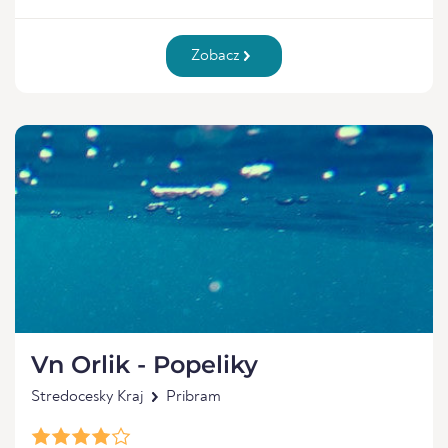
Zobacz
Vn Orlik - Popeliky
Stredocesky Kraj
Pribram