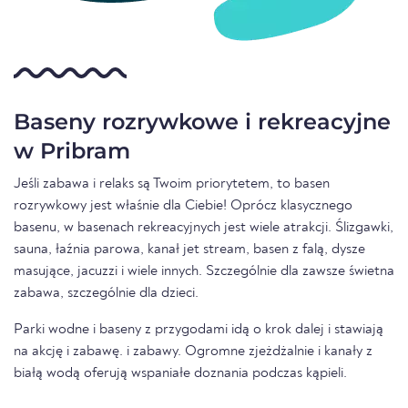
Baseny rozrywkowe i rekreacyjne
w Pribram
Jeśli zabawa i relaks są Twoim priorytetem, to basen
rozrywkowy jest właśnie dla Ciebie! Oprócz klasycznego
basenu, w basenach rekreacyjnych jest wiele atrakcji. Ślizgawki,
sauna, łaźnia parowa, kanał jet stream, basen z falą, dysze
masujące, jacuzzi i wiele innych. Szczególnie dla zawsze świetna
zabawa, szczególnie dla dzieci.
Parki wodne i baseny z przygodami idą o krok dalej i stawiają
na akcję i zabawę. i zabawy. Ogromne zjeżdżalnie i kanały z
białą wodą oferują wspaniałe doznania podczas kąpieli.