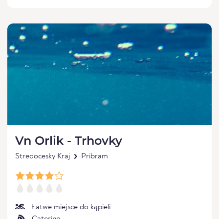
Vn Orlik - Trhovky
Stredocesky Kraj
Pribram
Łatwe miejsce do kąpieli