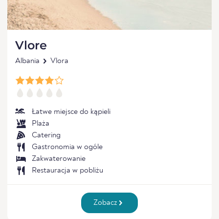
Vlore
Albania
Vlora
Łatwe miejsce do kąpieli
Plaża
Catering
Gastronomia w ogóle
Zakwaterowanie
Restauracja w pobliżu
Zobacz