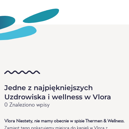
Jedne z najpiękniejszych
Uzdrowiska i wellness w Vlora
0 Znaleziono wpisy
Vlora Niestety, nie mamy obecnie w spisie Thermen & Wellness.
Zamiast tego pokazujemy miejsca do kąpieli w Vlora z