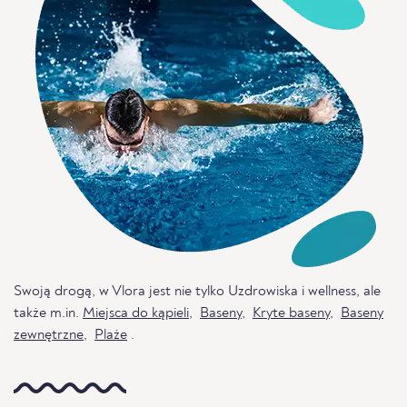
Swoją drogą, w Vlora jest nie tylko Uzdrowiska i wellness, ale
także m.in.
Miejsca do kąpieli
,
Baseny
,
Kryte baseny
,
Baseny
zewnętrzne
,
Plaże
.