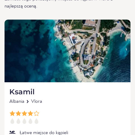
najlepszą oceną.
Ksamil
Albania
Vlora
Łatwe miejsce do kąpieli