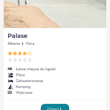
Palase
Albania
Vlora
Łatwe miejsce do kąpieli
Plaża
Zakwaterowanie
Kemping
Wybrzeże
Zobacz