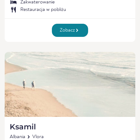
Zakwaterowanie
Restauracja w pobliżu
Zobacz
Ksamil
Albania
Vlora