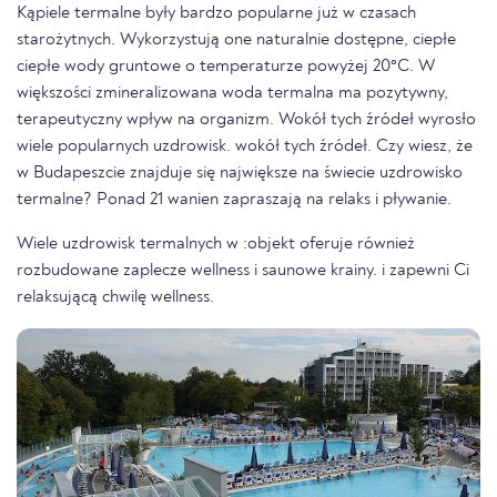
Kąpiele termalne były bardzo popularne już w czasach
starożytnych. Wykorzystują one naturalnie dostępne, ciepłe
ciepłe wody gruntowe o temperaturze powyżej 20°C. W
większości zmineralizowana woda termalna ma pozytywny,
terapeutyczny wpływ na organizm. Wokół tych źródeł wyrosło
wiele popularnych uzdrowisk. wokół tych źródeł. Czy wiesz, że
w Budapeszcie znajduje się największe na świecie uzdrowisko
termalne? Ponad 21 wanien zapraszają na relaks i pływanie.
Wiele uzdrowisk termalnych w :objekt oferuje również
rozbudowane zaplecze wellness i saunowe krainy. i zapewni Ci
relaksującą chwilę wellness.