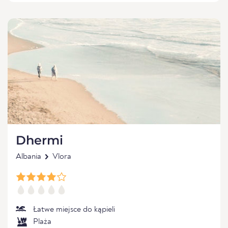
Dhermi
Albania
Vlora
Łatwe miejsce do kąpieli
Plaża