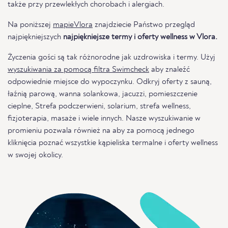
także przy przewlekłych chorobach i alergiach.
Na poniższej
mapieVlora
znajdziecie Państwo przegląd
najpiękniejszych
najpiękniejsze termy i oferty wellness w Vlora.
Życzenia gości są tak różnorodne jak uzdrowiska i termy. Użyj
wyszukiwania za pomocą filtra Swimcheck
aby znaleźć
odpowiednie miejsce do wypoczynku. Odkryj oferty z sauną,
łaźnią parową, wanna solankowa, jacuzzi, pomieszczenie
cieplne, Strefa podczerwieni, solarium, strefa wellness,
fizjoterapia, masaże i wiele innych. Nasze wyszukiwanie w
promieniu pozwala również na aby za pomocą jednego
kliknięcia poznać wszystkie kąpieliska termalne i oferty wellness
w swojej okolicy.