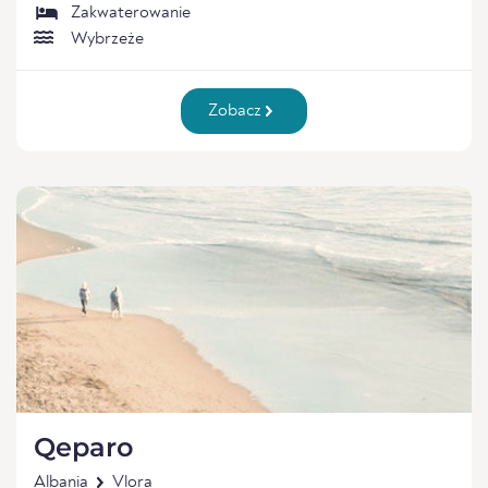
Zakwaterowanie
Wybrzeże
Zobacz
Qeparo
Albania
Vlora