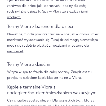
Zjeżdżalnie wodne to świetna zabawa dla zabawa
zarówno dla dzieci jak i dorosłych. Idealny dla całej
rodziny! Znajdziesz tu
Spa w Vlora ze zjeżdżalniami
wodnymi
.
Termy Vlora z basenem dla dzieci
Nawet najmłodsi powinni czuć się w spa jak w domu i mieć
możliwość wyładowania się. Tutaj dzieci mogą niemowlęta
mogą się radośnie pluskać z rodzicami w basenie dla
niemowląt
.
Termy Vlora z dziećmi
Wizyta w spa to frajda dla całej rodziny. Znajdziesz tu
przyjazne dzieciom kąpieliska termalne w Vlora.
Kąpiele termalne Vlora z
noclegiem/hotelem/mieszkaniem wakacyjnym
Czy chciałbyś zostać dłużej? Dla wszystkich tych, którzy