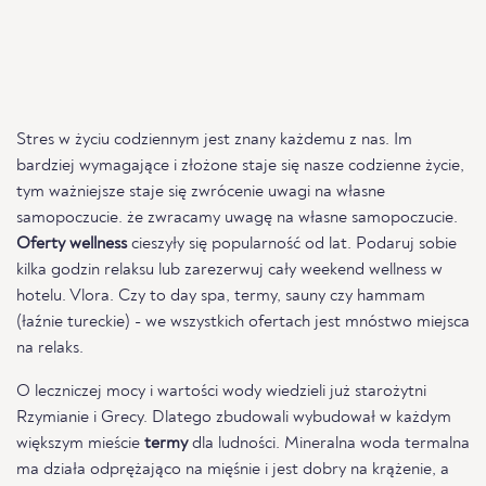
Stres w życiu codziennym jest znany każdemu z nas. Im
bardziej wymagające i złożone staje się nasze codzienne życie,
tym ważniejsze staje się zwrócenie uwagi na własne
samopoczucie. że zwracamy uwagę na własne samopoczucie.
Oferty wellness
cieszyły się popularność od lat. Podaruj sobie
kilka godzin relaksu lub zarezerwuj cały weekend wellness w
hotelu. Vlora. Czy to day spa, termy, sauny czy hammam
(łaźnie tureckie) - we wszystkich ofertach jest mnóstwo miejsca
na relaks.
O leczniczej mocy i wartości wody wiedzieli już starożytni
Rzymianie i Grecy. Dlatego zbudowali wybudował w każdym
większym mieście
termy
dla ludności. Mineralna woda termalna
ma działa odprężająco na mięśnie i jest dobry na krążenie, a