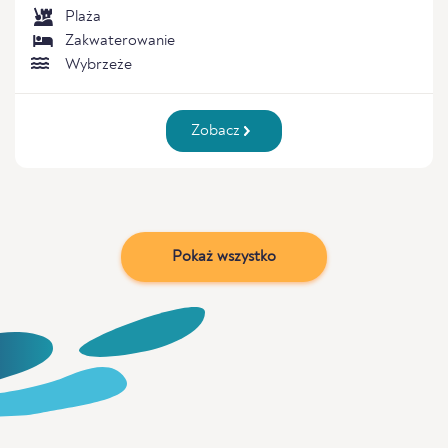
Plaża
Zakwaterowanie
Wybrzeże
Zobacz
Pokaż wszystko