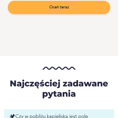
Oceń teraz
Najczęściej zadawane
pytania
🏕️️Czy w pobliżu kąpieliska jest pole