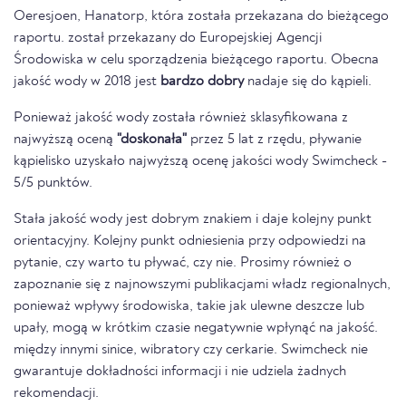
Oeresjoen, Hanatorp, która została przekazana do bieżącego
raportu. został przekazany do Europejskiej Agencji
Środowiska w celu sporządzenia bieżącego raportu. Obecna
jakość wody w 2018 jest
bardzo dobry
nadaje się do kąpieli.
Ponieważ jakość wody została również sklasyfikowana z
najwyższą oceną
"doskonała"
przez 5 lat z rzędu, pływanie
kąpielisko uzyskało najwyższą ocenę jakości wody Swimcheck -
5/5 punktów.
Stała jakość wody jest dobrym znakiem i daje kolejny punkt
orientacyjny. Kolejny punkt odniesienia przy odpowiedzi na
pytanie, czy warto tu pływać, czy nie. Prosimy również o
zapoznanie się z najnowszymi publikacjami władz regionalnych,
ponieważ wpływy środowiska, takie jak ulewne deszcze lub
upały, mogą w krótkim czasie negatywnie wpłynąć na jakość.
między innymi sinice, wibratory czy cerkarie. Swimcheck nie
gwarantuje dokładności informacji i nie udziela żadnych
rekomendacji.