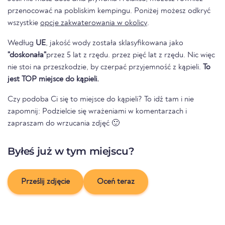
przenocować na pobliskim kempingu. Poniżej możesz odkryć
wszystkie
opcje zakwaterowania w okolicy
.
Według
UE
, jakość wody została sklasyfikowana jako
"doskonała"
przez 5 lat z rzędu. przez pięć lat z rzędu. Nic więc
nie stoi na przeszkodzie, by czerpać przyjemność z kąpieli.
To
jest TOP miejsce do kąpieli.
Czy podoba Ci się to miejsce do kąpieli? To idź tam i nie
zapomnij: Podzielcie się wrażeniami w komentarzach i
zapraszam do wrzucania zdjęć 🙂
Byłeś już w tym miejscu?
Prześlij zdjęcie
Oceń teraz