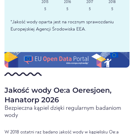
5
5
5
5
*Jakość wody oparta jest na rocznym sprawozdaniu
Europejskiej Agencji Środowiska EEA.
Jakość wody Oe:a Oeresjoen,
Hanatorp 2026
Bezpieczna kąpiel dzięki regularnym badaniom
wody
W 2018 ostatni raz badano jakość wody w kąpielisku Oe:a