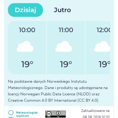
Dzisiaj
Jutro
10:00
11:00
12:00
19°
19°
19°
Na podstawie danych Norweskiego Instytutu
Meteorologicznego. Dane i produkty są udostępniane na
licencji Norwegian Public Data Licence (NLOD) oraz
Creative Common 4.0 BY International (CC BY 4.0).
Zaktualizowano na
08.08.2026 10:10