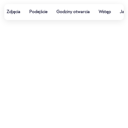
Zdjęcia
Podejście
Godziny otwarcia
Wstęp
Jak