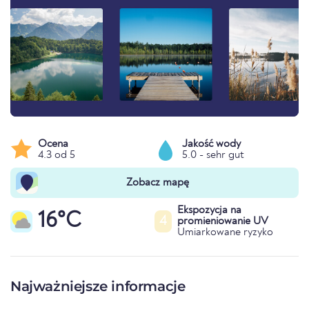
Ocena
Jakość wody
4.3 od 5
5.0 - sehr gut
Zobacz mapę
Ekspozycja na
16°C
4
promieniowanie UV
Umiarkowane ryzyko
Najważniejsze informacje